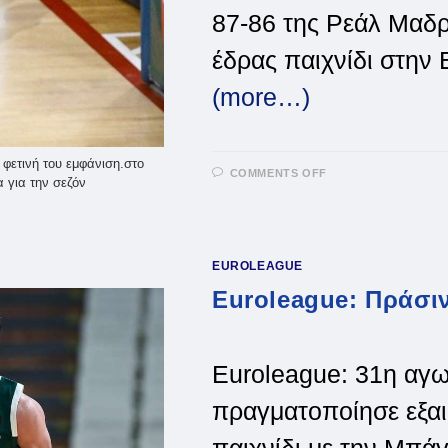
87-86 της Ρεάλ Μαδρί
έδρας παιχνίδι στην 
(more…)
φετινή του εμφάνιση.στο
ON
COMMENTS OFF
α για την σεζόν
EUROLEAGUE:
ΠΑΝΑΘΗΝΑΪΚΌΣ
ΑΠΌ
ΤΑ…
ΠΑΛΙΆ!
EUROLEAGUE
Euroleague: Πράσι
Euroleague: 31η αγω
πραγματοποίησε εξαι
παιχνίδι με την Μπά