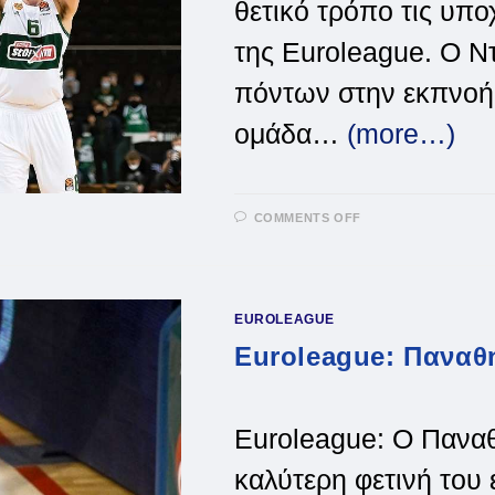
θετικό τρόπο τις υπο
της Euroleague. Ο Ν
πόντων στην εκπνοή 
ομάδα…
(more…)
ON
COMMENTS OFF
EUROLEAGUE:
ΜΕ
ΤΟ
ΚΕΦΆΛΙ
ΨΗΛΆ
Ο
ΠΑΝΑΘΗΝΑΪΚΌΣ
EUROLEAGUE
Euroleague: Παναθ
Euroleague: Ο Πανα
καλύτερη φετινή του