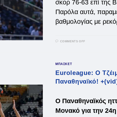
σκορ 76-63 επί της 
Παρόλα αυτά, παραμέ
βαθμολογίας με ρεκό
ON
COMMENTS OFF
EUROLEAGUE:
ΠΡΏΤΗ
ΕΚΤΌΣ
ΈΔΡΑΣ
ΝΊΚΗ
Ο
ΜΠΑΣΚΕΤ
ΠΑΟ!
Euroleague: Ο Τζέι
Παναθηναϊκό! +(vid
Ο Παναθηναϊκός ητ
Μονακό για την
2
4η