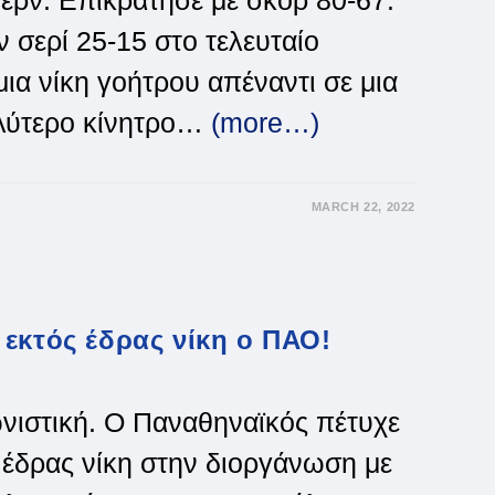
ν σερί 25-15 στο τελευταίο
ια νίκη γοήτρου απέναντι σε μια
λύτερο κίνητρο…
(more…)
MARCH 22, 2022
εκτός έδρας νίκη ο ΠΑΟ!
νιστική. Ο Παναθηναϊκός πέτυχε
 έδρας νίκη στην διοργάνωση με