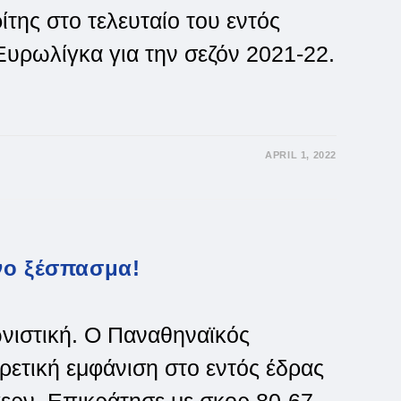
της στο τελευταίο του εντός
Ευρωλίγκα για την σεζόν 2021-22.
APRIL 1, 2022
νο ξέσπασμα!
νιστική. Ο Παναθηναϊκός
ρετική εμφάνιση στο εντός έδρας
γερν. Επικράτησε με σκορ 80-67.