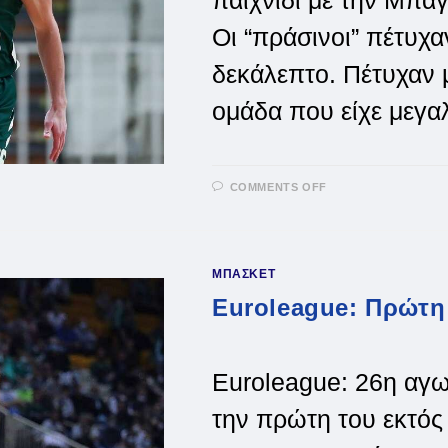
Οι “πράσινοι” πέτυχα
δεκάλεπτο. Πέτυχαν μ
ομάδα που είχε μεγα
ON
COMMENTS OFF
EUROLEAGUE:
ΠΡΆΣΙΝΟ
ΞΈΣΠΑΣΜΑ!
ΜΠΑΣΚΕΤ
Euroleague: Πρώτη 
Euroleague: 26η αγω
την πρώτη του εκτός