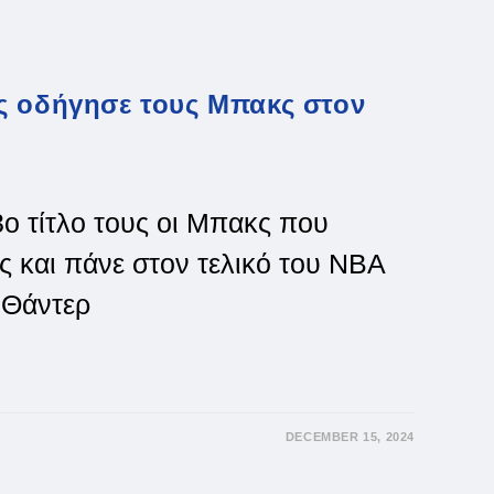
ς οδήγησε τους Μπακς στον
3ο τίτλο τους οι Μπακς που
ς και πάνε στον τελικό του NBA
 Θάντερ
DECEMBER 15, 2024