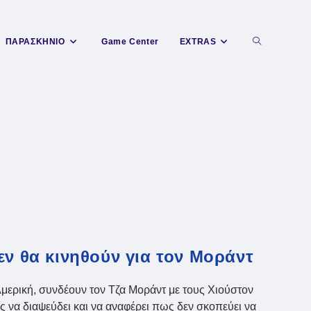
Toggle
ΠΑΡΑΣΚΗΝΙΟ
Game Center
EXTRAS
website
search
εν θα κινηθούν για τον Μοράντ
μερική, συνδέουν τον Τζα Μοράντ με τους Χιούστον
ας να διαψεύδει και να αναφέρει πως δεν σκοπεύει να