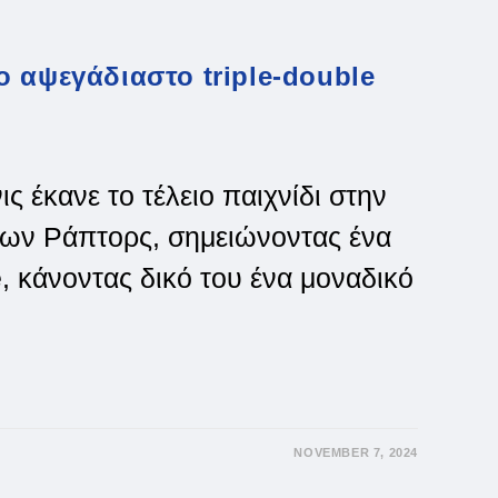
 αψεγάδιαστο triple-double
 έκανε το τέλειο παιχνίδι στην
 των Ράπτορς, σημειώνοντας ένα
le, κάνοντας δικό του ένα μοναδικό
NOVEMBER 7, 2024