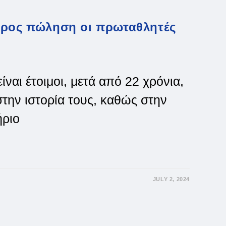
Προς πώληση οι πρωταθλητές
ίναι έτοιμοι, μετά από 22 χρόνια,
στην ιστορία τους, καθώς στην
ριο
JULY 2, 2024