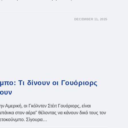
DECEMBER 11, 2025
μπο: Τι δίνουν οι Γουόριορς
σουν
 Αμερική, οι Γκόλντεν Στέιτ Γουόριορς, είναι
μπάνκα στον αέρα" θέλοντας να κάνουν δικό τους τον
τετοκούνμπο. Σίγουρα…