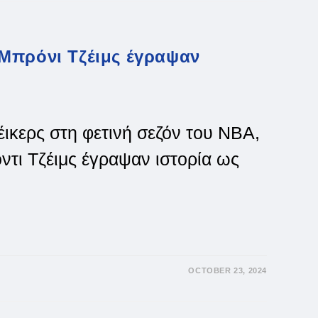
Μπρόνι Τζέιμς έγραψαν
έικερς στη φετινή σεζόν του NBA,
ντι Τζέιμς έγραψαν ιστορία ως
OCTOBER 23, 2024