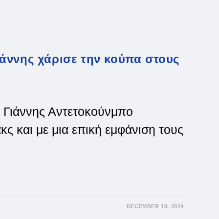
άννης χάρισε την κούπα στους
ο Γιάννης Αντετοκούνμπο
ς και με μια επική εμφάνιση τους
DECEMBER 18, 2024