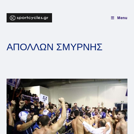
Skip
to
content
Menu
ΑΠΟΛΛΩΝ ΣΜΥΡΝΗΣ