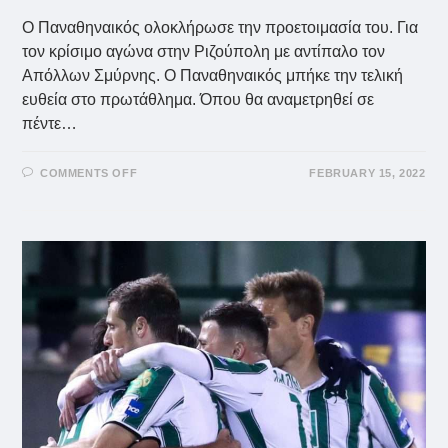
Ο Παναθηναικός ολοκλήρωσε την προετοιμασία του. Για
τον κρίσιμο αγώνα στην Ριζούπολη με αντίπαλο τον
Απόλλων Σμύρνης. O Παναθηναικός μπήκε την τελική
ευθεία στο πρωτάθλημα. Όπου θα αναμετρηθεί σε
πέντε…
ON
COMMENTS OFF
FEBRUARY 15, 2022
ΠΑΝΑΘΗΝΑΙΚΌΣ:
Η
ΑΠΟΣΤΟΛΉ
ΓΙΑ
ΤΗΝ
ΡΙΖΟΎΠΟΛΗ!