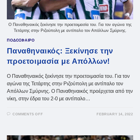
Ο Παναθηναικός ξεκίνησε την προετοιμασία του. Για τον αγώνα της
Τετάρτης στην Ριζούπολη με αντίπαλο τον Απόλλων Σμύρνης.
ΠΟΔΟΣΦΑΙΡΟ
Παναθηναικός: Ξεκίνησε την
προετοιμασία με Απόλλων!
Ο Παναθηναικός ξεκίνησε την προετοιμασία του. Για τον
αγώνα της Τετάρτης στην Ριζούπολη με αντίπαλο τον
Απόλλων Σμύρνης. Ο Παναθηναικός προέρχεται από την
νίκη, στην έδρα του 2-0 με αντίπαλο…
ON
COMMENTS OFF
FEBRUARY 14, 2022
ΠΑΝΑΘΗΝΑΙΚΌΣ:
ΞΕΚΊΝΗΣΕ
ΤΗΝ
ΠΡΟΕΤΟΙΜΑΣΊΑ
ΜΕ
ΑΠΌΛΛΩΝ!