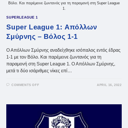
Βόλο. Και παρέμεινε ζωντανός για τη παραμονή στη Super League
1.
SUPERLEAGUE 1
Super League 1: Απόλλων
Σμύρνης – Βόλος 1-1
Ο Απόλλων Σμύρνης αναδείχθηκε ισόπαλος εντός έδρας
1-1 με τον Βόλο. Και παρέμεινε ζωντανός για τη
παραμονή στη Super League 1. Ο Απόλλων Σμύρνης,
μετά τι δύο ισάριθμες νίκες επί…
ON
COMMENTS OFF
APRIL 16, 2022
SUPER
LEAGUE
1:
ΑΠΌΛΛΩΝ
ΣΜΎΡΝΗΣ
–
ΒΌΛΟΣ
1-
1