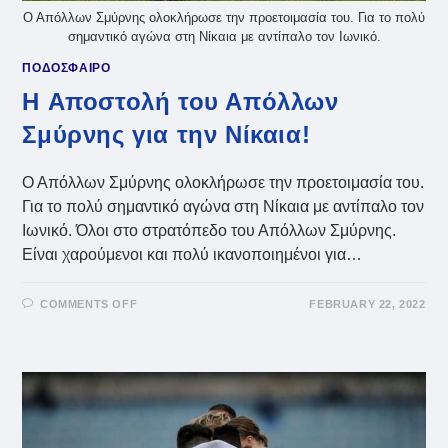
Ο Απόλλων Σμύρνης ολοκλήρωσε την προετοιμασία του. Για το πολύ
σημαντικό αγώνα στη Νίκαια με αντίπαλο τον Ιωνικό.
ΠΟΔΟΣΦΑΙΡΟ
H Αποστολή του Απόλλων
Σμύρνης για την Νίκαια!
Ο Απόλλων Σμύρνης ολοκλήρωσε την προετοιμασία του.
Για το πολύ σημαντικό αγώνα στη Νίκαια με αντίπαλο τον
Ιωνικό. Όλοι στο στρατόπεδο του Απόλλων Σμύρνης.
Είναι χαρούμενοι και πολύ ικανοποιημένοι για…
ON
COMMENTS OFF
FEBRUARY 22, 2022
H
ΑΠΟΣΤΟΛΉ
ΤΟΥ
ΑΠΌΛΛΩΝ
ΣΜΎΡΝΗΣ
ΓΙΑ
ΤΗΝ
ΝΊΚΑΙΑ!