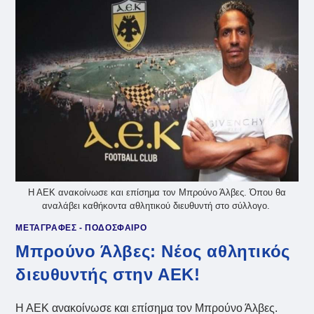
ΤΕΡΆΣΑ
ΣΤΟΝ
ΠΡΏΤΟ
ΤΕΛΙΚΌ
ΤΟΥ
CHALLENGER
CUP
Η ΑΕΚ ανακοίνωσε και επίσημα τον Μπρούνο Άλβες. Όπου θα
αναλάβει καθήκοντα αθλητικού διευθυντή στο σύλλογο.
ΜΕΤΑΓΡΑΦΕΣ - ΠΟΔΟΣΦΑΙΡΟ
Μπρούνο Άλβες: Nέος αθλητικός
διευθυντής στην ΑΕΚ!
Η ΑΕΚ ανακοίνωσε και επίσημα τον Μπρούνο Άλβες.