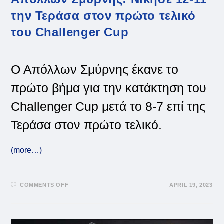
την Τεράσα στον πρώτο τελικό
του Challenger Cup
Ο Απόλλων Σμύρνης έκανε το
πρώτο βήμα για την κατάκτηση του
Challenger Cup μετά το 8-7 επί της
Τεράσα στον πρώτο τελικό.
(more…)
ON
COMMENTS OFF
APRIL 19, 2023
ΑΠΌΛΛΩΝ
ΣΜΎΡΝΗΣ:
ΝΊΚΗΣΕ
12-
11
ΤΗΝ