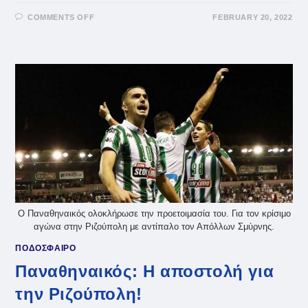
ON
COMMENTS OFF
FEBRUARY 20, 2022
Ο
ΑΠΌΛΛΩΝ
ΣΜΎΡΝΗΣ
ΚΈΡΔΙΣΕ
ΚΑΙ
ΕΛΠΊΖΕΙ!
Ο Παναθηναικός ολοκλήρωσε την προετοιμασία του. Για τον κρίσιμο
αγώνα στην Ριζούπολη με αντίπαλο τον Απόλλων Σμύρνης.
ΠΟΔΟΣΦΑΙΡΟ
Παναθηναικός: Η αποστολή για
την Ριζούπολη!