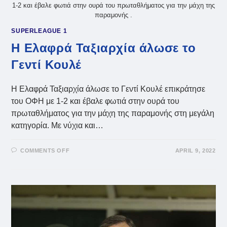
1-2 και έβαλε φωτιά στην ουρά του πρωταθλήματος για την μάχη της
παραμονής .
SUPERLEAGUE 1
Η Ελαφρά Ταξιαρχία άλωσε το
Γεντί Κουλέ
Η Ελαφρά Ταξιαρχία άλωσε το Γεντί Κουλέ επικράτησε
του ΟΦΗ με 1-2 και έβαλε φωτιά στην ουρά του
πρωταθλήματος για την μάχη της παραμονής στη μεγάλη
κατηγορία. Με νύχια και…
ON
COMMENTS OFF
APRIL 9, 2022
Η
ΕΛΑΦΡΆ
ΤΑΞΙΑΡΧΊΑ
ΆΛΩΣΕ
ΤΟ
ΓΕΝΤΊ
ΚΟΥΛΈ