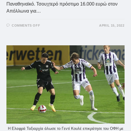
Παναθηναϊκό. Τσουχτερό πρόστιμο 16.000 ευρώ στον
Απόλλωνα για…
ON
COMMENTS OFF
APRIL 15, 2022
ΠΡΌΣΤΙΜΟ
16.000
ΕΥΡΏ
Η
ΕΠΟ
ΣΤΟΝ
ΑΠΌΛΛΩΝΑ
Η Ελαφρά Ταξιαρχία άλωσε το Γεντί Κουλέ επικράτησε του ΟΦΗ με