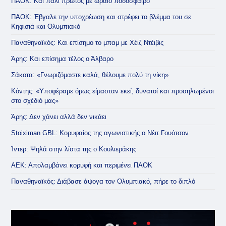
ΠΑΟΚ: Και πάλι πρώτος με ωραίο ποδόσφαιρο
ΠΑΟΚ: Έβγαλε την υποχρέωση και στρέφει το βλέμμα του σε
Κηφισιά και Ολυμπιακό
Παναθηναϊκός: Και επίσημο το μπαμ με Χέιζ Ντέιβις
Άρης: Και επίσημα τέλος ο Άλβαρο
Σάκοτα: «Γνωριζόμαστε καλά, θέλουμε πολύ τη νίκη»
Κόντης: «Υποφέραμε όμως είμασταν εκεί, δυνατοί και προσηλωμένοι
στο σχέδιό μας»
Άρης: Δεν χάνει αλλά δεν νικάει
Stoiximan GBL: Κορυφαίος της αγωνιστικής ο Νέιτ Γουότσον
Ίντερ: Ψηλά στην λίστα της ο Κουλιεράκης
ΑΕΚ: Απολαμβάνει κορυφή και περιμένει ΠΑΟΚ
Παναθηναϊκός: Διάβασε άψογα τον Ολυμπιακό, πήρε το διπλό