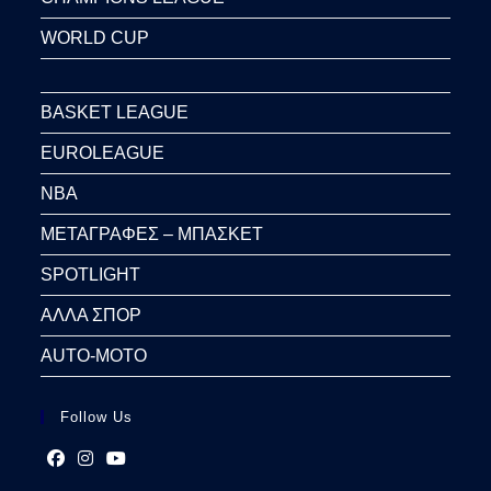
WORLD CUP
BASKET LEAGUE
EUROLEAGUE
NBA
ΜΕΤΑΓΡΑΦΕΣ – ΜΠΑΣΚΕΤ
SPOTLIGHT
ΑΛΛΑ ΣΠΟΡ
AUTO-MOTO
Follow Us
Opens
Opens
Opens