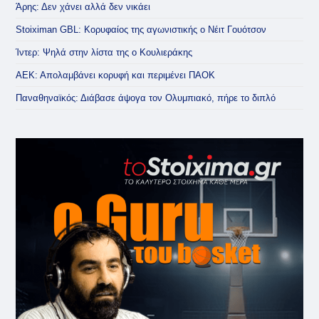
Άρης: Δεν χάνει αλλά δεν νικάει
Stoiximan GBL: Κορυφαίος της αγωνιστικής ο Νέιτ Γουότσον
Ίντερ: Ψηλά στην λίστα της ο Κουλιεράκης
ΑΕΚ: Απολαμβάνει κορυφή και περιμένει ΠΑΟΚ
Παναθηναϊκός: Διάβασε άψογα τον Ολυμπιακό, πήρε το διπλό