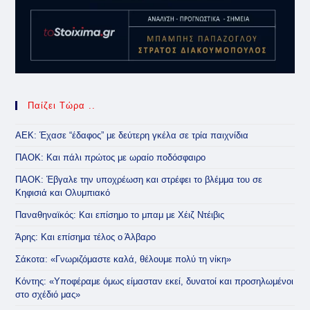
Παίζει Τώρα ..
ΑΕΚ: Έχασε “έδαφος” με δεύτερη γκέλα σε τρία παιχνίδια
ΠΑΟΚ: Και πάλι πρώτος με ωραίο ποδόσφαιρο
ΠΑΟΚ: Έβγαλε την υποχρέωση και στρέφει το βλέμμα του σε
Κηφισιά και Ολυμπιακό
Παναθηναϊκός: Και επίσημο το μπαμ με Χέιζ Ντέιβις
Άρης: Και επίσημα τέλος ο Άλβαρο
Σάκοτα: «Γνωριζόμαστε καλά, θέλουμε πολύ τη νίκη»
Κόντης: «Υποφέραμε όμως είμασταν εκεί, δυνατοί και προσηλωμένοι
στο σχέδιό μας»