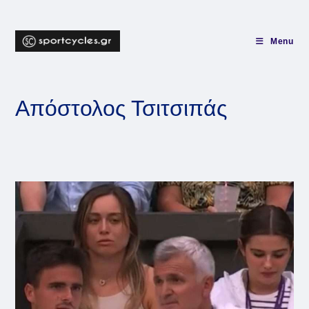
Skip
to
content
Menu
Απόστολος Τσιτσιπάς