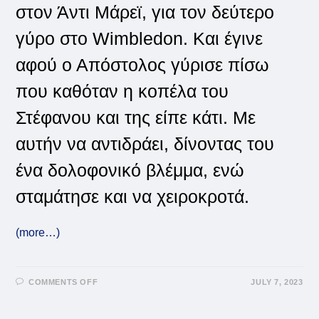
στον Άντι Μάρεϊ, για τον δεύτερο
γύρο στο Wimbledon. Και έγινε
αφού ο Απόστολος γύρισε πίσω
που καθόταν η κοπέλα του
Στέφανου και της είπε κάτι. Με
αυτήν να αντιδράει, δίνοντας του
ένα δολοφονικό βλέμμα, ενώ
σταμάτησε και να χειροκροτά.
(more…)
ON
COMMENTS OFF
JULY 7, 2023
ΤΟ
ΔΟΛΟΦΟΝΙΚΌ
ΒΛΈΜΜΑ
ΠΟΥ