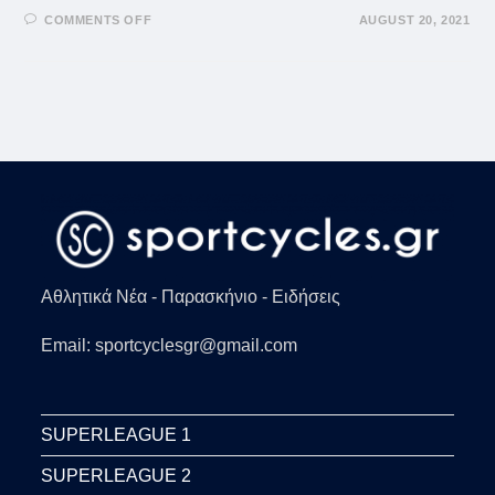
ON
COMMENTS OFF
AUGUST 20, 2021
ΤΣΙΤΣΙΠΆΣ:
ΑΠΟΘΕΏΘΗΚΕ
Ο
ΤΣΙΤΣΙΠΆΣ
ΣΤΟ
ΣΙΝΣΙΝΆΤΙ
(VID)
Αθλητικά Νέα - Παρασκήνιο - Ειδήσεις
Email: sportcyclesgr@gmail.com
SUPERLEAGUE 1
SUPERLEAGUE 2