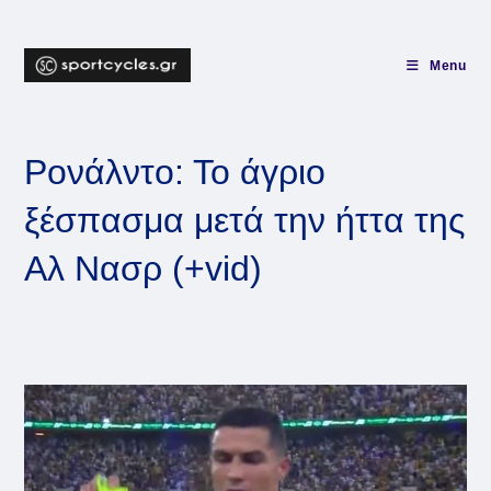
Skip
to
content
Menu
Ρονάλντο: Το άγριο
ξέσπασμα μετά την ήττα της
Αλ Νασρ (+vid)