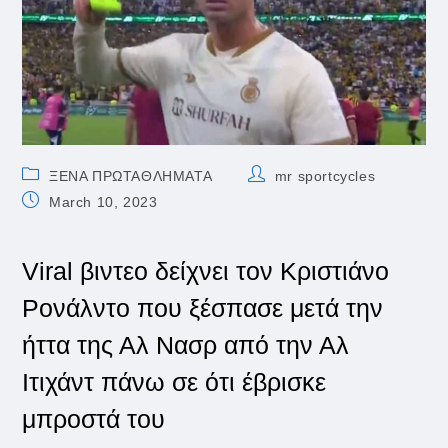
Post
Post
ΞΕΝΑ ΠΡΩΤΑΘΛΗΜΑΤΑ
mr sportcycles
category:
author:
Post
March 10, 2023
published:
Viral βιντεο δείχνει τον Κριστιάνο
Ρονάλντο που ξέσπασε μετά την
ήττα της Αλ Νασρ από την Αλ
Ιτιχάντ πάνω σε ότι έβρισκε
μπροστά του