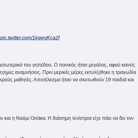
pic.twitter.com/1kgwgKca2f
 εσωτερικό του γηπέδου. Ο πανικός ήταν μεγάλος, αφού κανείς
σχημες αναμνήσεις. Πριν μερικές μέρες εκτυλίχθηκε η τραγωδία
ικρούς μαθητές. Αποτέλεσμα ήταν να σκοτωθούν 19 παιδιά και
και η Ναόμι Οσάκα. Η διάσημη τενίστρια είχε πάει να δει τον