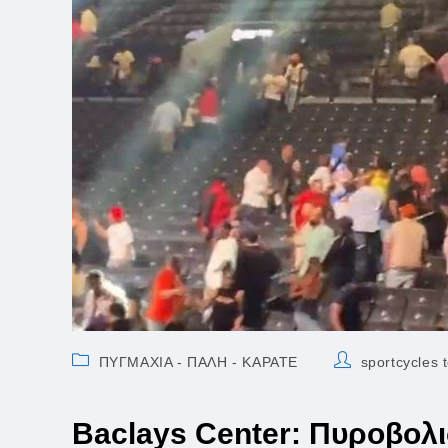
Post
Post
ΠΥΓΜΑΧΙΑ - ΠΑΛΗ - ΚΑΡΑΤΕ
sportcycles
category:
author:
Baclays Center: Πυροβολι