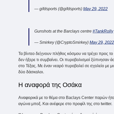
— gifdsports (@gifdsports)
May 29, 2022
Gunshots at the Barclays centre
#TankRolly
— Smirkey (@CryptoSmirkey)
May 29, 2022
Τα βίντεο δείχνουν πλήθος κόσμου να τρέχει προς το
δεν ήξερε τι συμβαίνει. Οι πυροβολισμοί ξύπνησαν ά
στο Τέξας. Με έναν νεαρό πυροβολεί σε σχολείο με μ
δύο δάσκαλοι.
Η αναφορά της Οσάκα
Αναφορικά με το θέμα στο Baclays Center παρών ήταν 
αγώνα μποξ. Και ανέφερε στο προφίλ της στο twitter.