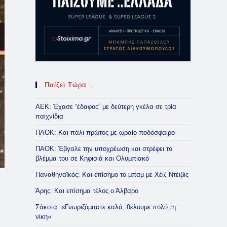
Παίζει Τώρα ..
ΑΕΚ: Έχασε “έδαφος” με δεύτερη γκέλα σε τρία
παιχνίδια
ΠΑΟΚ: Και πάλι πρώτος με ωραίο ποδόσφαιρο
ΠΑΟΚ: Έβγαλε την υποχρέωση και στρέφει το
βλέμμα του σε Κηφισιά και Ολυμπιακό
Παναθηναϊκός: Και επίσημο το μπαμ με Χέιζ Ντέιβις
Άρης: Και επίσημα τέλος ο Άλβαρο
Σάκοτα: «Γνωριζόμαστε καλά, θέλουμε πολύ τη
νίκη»