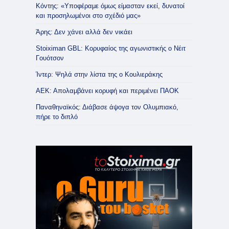
Κόντης: «Υποφέραμε όμως είμασταν εκεί, δυνατοί
και προσηλωμένοι στο σχέδιό μας»
Άρης: Δεν χάνει αλλά δεν νικάει
Stoiximan GBL: Κορυφαίος της αγωνιστικής ο Νέιτ
Γουότσον
Ίντερ: Ψηλά στην λίστα της ο Κουλιεράκης
ΑΕΚ: Απολαμβάνει κορυφή και περιμένει ΠΑΟΚ
Παναθηναϊκός: Διάβασε άψογα τον Ολυμπιακό,
πήρε το διπλό