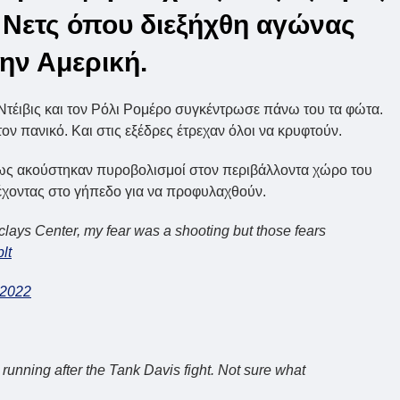
 Νετς όπου διεξήχθη αγώνας
ην Αμερική.
τέιβις και τον Ρόλι Ρομέρο συγκέντρωσε πάνω του τα φώτα.
ν πανικό. Και στις εξέδρες έτρεχαν όλοι να κρυφτούν.
ως ακούστηκαν πυροβολισμοί στον περιβάλλοντα χώρο του
έχοντας στο γήπεδο για να προφυλαχθούν.
lays Center, my fear was a shooting but those fears
lt
 2022
running after the Tank Davis fight. Not sure what