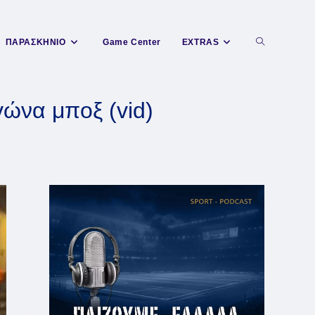
Toggle
ΠΑΡΑΣΚΗΝΙΟ
Game Center
EXTRAS
website
γώνα μποξ (vid)
search