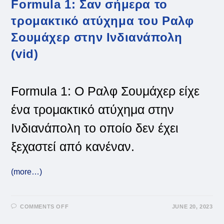
Formula 1: Σαν σήμερα το
τρομακτικό ατύχημα του Ραλφ
Σουμάχερ στην Ινδιανάπολη
(vid)
Formula 1: Ο Ραλφ Σουμάχερ είχε
ένα τρομακτικό ατύχημα στην
Ινδιανάπολη το οποίο δεν έχει
ξεχαστεί από κανέναν.
(more…)
ON
COMMENTS OFF
JUNE 20, 2023
FORMULA
1: