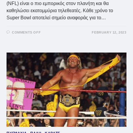
(NFL) είναι ο πιο εμπορικός στον πλανήτη και θα
καθηλώσει εκατομμύρια τηλεθεατές. Κάθε χρόνο το
Super Bowl αποτελεί σημείο αναφοράς για το…
ON
COMMENTS OFF
FEBRUARY 12, 2023
SUPER
BOWL:
ΤΑ
ΛΕΦΤΆ
ΕΊΝΑΙ
ΑΜΎΘΗΤΑ!