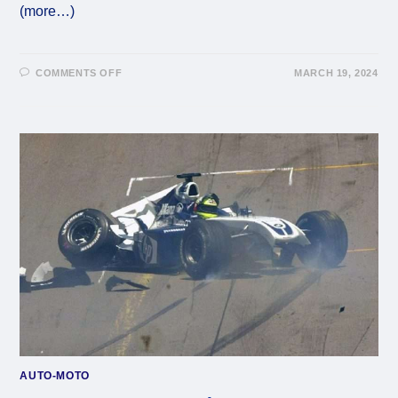
(more…)
ON
COMMENTS OFF
MARCH 19, 2024
VIRAL:
ΤΡΟΜΑΚΤΙΚΌ
ΑΤΎΧΗΜΑ
ΣΕ
ΑΓΏΝΕΣ
ΑΥΤΟΚΙΝΉΤΟΥ
(VID)
AUTO-MOTO