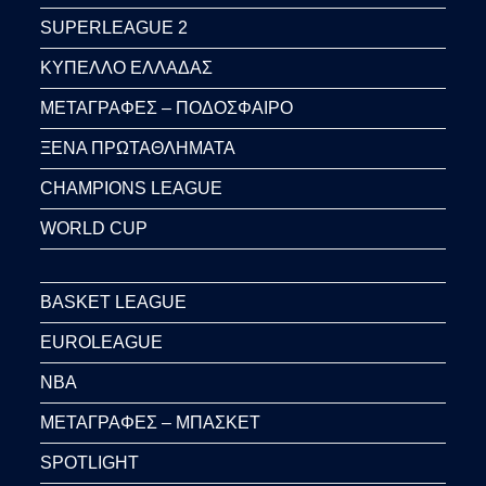
SUPERLEAGUE 2
ΚΥΠΕΛΛΟ ΕΛΛΑΔΑΣ
ΜΕΤΑΓΡΑΦΕΣ – ΠΟΔΟΣΦΑΙΡΟ
ΞΕΝΑ ΠΡΩΤΑΘΛΗΜΑΤΑ
CHAMPIONS LEAGUE
WORLD CUP
BASKET LEAGUE
EUROLEAGUE
NBA
ΜΕΤΑΓΡΑΦΕΣ – ΜΠΑΣΚΕΤ
SPOTLIGHT