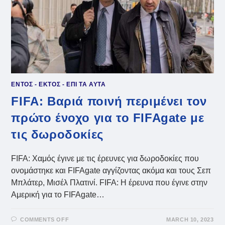
ΕΝΤΟΣ - ΕΚΤΟΣ - ΕΠΙ ΤΑ ΑΥΤΑ
FIFA: Βαριά ποινή περιμένει τον
πρώτο ένοχο για το FIFAgate με
τις δωροδοκίες
FIFA: Χαμός έγινε με τις έρευνες για δωροδοκίες που
ονομάστηκε και FIFAgate αγγίζοντας ακόμα και τους Σεπ
Μπλάτερ, Μισέλ Πλατινί. FIFA: Η έρευνα που έγινε στην
Αμερική για το FIFAgate…
ON
COMMENTS OFF
MARCH 10, 2023