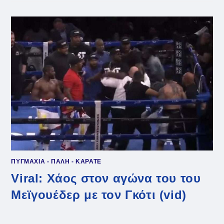
ΣΑΝ
ΣΉΜΕΡΑ
ΤΟ
ΤΡΟΜΑΚΤΙΚΌ
ΑΤΎΧΗΜΑ
ΤΟΥ
ΡΑΛΦ
ΣΟΥΜΆΧΕΡ
ΣΤΗΝ
ΙΝΔΙΑΝΆΠΟΛΗ
(VID)
ΠΥΓΜΑΧΙΑ - ΠΑΛΗ - ΚΑΡΑΤΕ
Viral: Χάος στον αγώνα του του
Μεϊγουέδερ με τον Γκότι (vid)