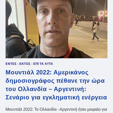
ΒΡΉΚΕ
ΤΡΑΓΙΚΌ
ΘΆΝΑΤΟ
ΜΕ
ΈΝΑ
SNOWMOBILE
(VIDS)
ΕΝΤΟΣ - ΕΚΤΟΣ - ΕΠΙ ΤΑ ΑΥΤΑ
Μουντιάλ 2022: Αμερικάνος
δημοσιογράφος πέθανε την ώρα
του Ολλανδία – Αργεντινή:
Σενάριο για εγκληματική ενέργεια
Μουντιάλ 2022: Το Ολλανδία - Αργεντινή ήταν μοιραίο για