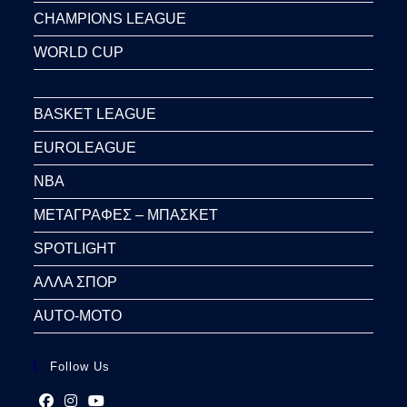
CHAMPIONS LEAGUE
WORLD CUP
BASKET LEAGUE
EUROLEAGUE
NBA
ΜΕΤΑΓΡΑΦΕΣ – ΜΠΑΣΚΕΤ
SPOTLIGHT
ΑΛΛΑ ΣΠΟΡ
AUTO-MOTO
Follow Us