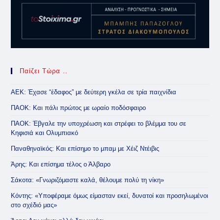
Παίζει Τώρα ..
ΑΕΚ: Έχασε “έδαφος” με δεύτερη γκέλα σε τρία παιχνίδια
ΠΑΟΚ: Και πάλι πρώτος με ωραίο ποδόσφαιρο
ΠΑΟΚ: Έβγαλε την υποχρέωση και στρέφει το βλέμμα του σε
Κηφισιά και Ολυμπιακό
Παναθηναϊκός: Και επίσημο το μπαμ με Χέιζ Ντέιβις
Άρης: Και επίσημα τέλος ο Άλβαρο
Σάκοτα: «Γνωριζόμαστε καλά, θέλουμε πολύ τη νίκη»
Κόντης: «Υποφέραμε όμως είμασταν εκεί, δυνατοί και προσηλωμένοι
στο σχέδιό μας»