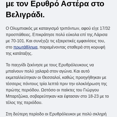
με τον Ερυθρό Αστέρα στο
Βελιγράδι.
Ο Ολυμπιακός με καταιγισμό τριπόντων, αφού είχε 17/32
προσπάθειες. Επικράτησε πολύ εύκολα επί της Λάρισα
με 70-101. Και συνέχιζε τις εξαιρετικές εμφανίσεις του,
στο
πρωτάθλημα
, παραμένοντας σταθερά στη κορυφή
της κατάταξης.
Το παιχνίδι ξεκίνησε με τους Ερυθρόλευκους να
μπαίνουν πολύ χαλαρά στον αγώνα. Και αυτό
εκμεταλλεύτηκαν οι Θεσσαλοί, καθώς προηγήθηκαν με
τέσσερις πόντους τρία λεπτά πριν την ολοκλήρωση της
πρώτης περιόδου. Ωστόσο οι παίκτες του Γιώργου
Μπαρτζώκα, σοβαρεύτηκαν και έφτασαν στο 18-23 με το
τέλος της περιόδου.
Στη δεύτερη περίοδο οι Ερυθρόλευκοι με πολύ σκληρή