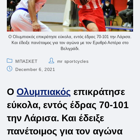
Ο Ολυμπιακός επικράτησε εύκολα, εντός έδρας 70-101 την Λάρισα.
Και έδειξε πανέτοιμος για τον αγώνα με τον Ερυθρό Αστέρα στο
Βελιγράδι.
Post
Post
ΜΠΑΣΚΕΤ
mr sportcycles
category:
author:
Post
December 6, 2021
published:
Ο
Ολυμπιακός
επικράτησε
εύκολα, εντός έδρας 70-101
την Λάρισα. Και έδειξε
πανέτοιμος για τον αγώνα