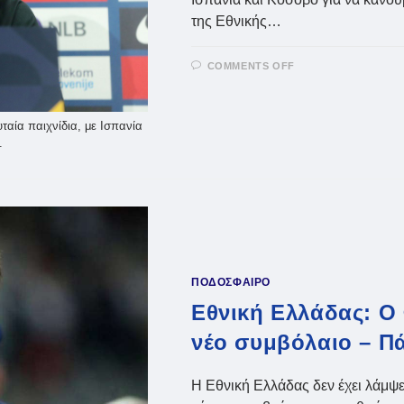
της Εθνικής…
ON
COMMENTS OFF
ΕΘΝΙΚΉ
ΕΛΛΆΔΟΣ-
ΦΑΝ’Τ
ΣΧΙΠ:
ΘΑ
ταία παιχνίδια, με Ισπανία
ΤΑ
.
ΔΏΣΟΥΜΕ
ΌΛΑ
ΠΟΔΟΣΦΑΙΡΟ
Εθνική Ελλάδας: Ο 
νέο συμβόλαιο – Π
Η Εθνική Ελλάδας δεν έχει λάμψε