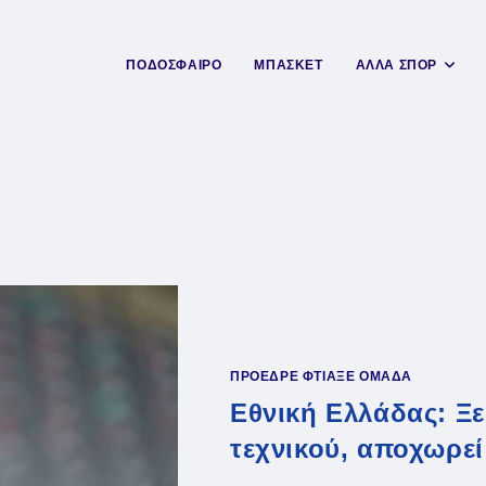
ΠΟΔΟΣΦΑΙΡΟ
ΜΠΑΣΚΕΤ
ΑΛΛΑ ΣΠΟΡ
ΠΡΟΕΔΡΕ ΦΤΙΑΞΕ ΟΜΑΔΑ
Εθνική Ελλάδας: Ξ
τεχνικού, αποχωρεί