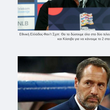
Εθνική Ελλάδος-Φαν'τ Σχιπ: Θα τα δώσουμε όλα στα δύο τελευ
και Κόσοβο για να κάνουμε το 2 στα