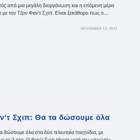
τός από μια μεγάλη διοργάνωση και η επόμενη μέρα
ει με τον Τζον Φαν'τ Σχιπ. Είναι ξεκάθαρο πως ο…
NOVEMBER 12, 2021
ν’τ Σχιπ: Θα τα δώσουμε όλα
α δώσουμε όλα στα δύο τελευταία παιχνίδια, με
με το 2 στα. Ο Φαν'τ Σχιπ τόνισε μετά την «πρώτη»