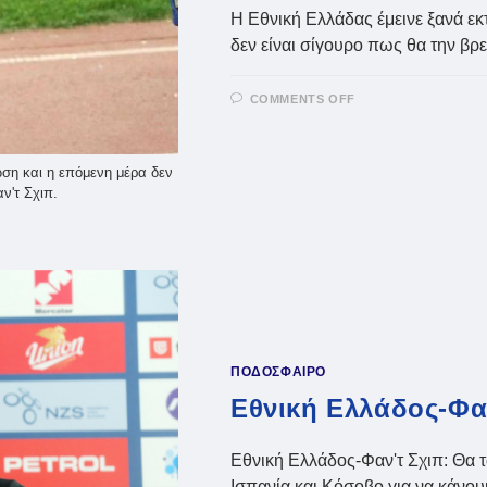
Η Εθνική Ελλάδας έμεινε ξανά εκ
δεν είναι σίγουρο πως θα την βρ
ON
COMMENTS OFF
ΕΘΝΙΚΉ
ΕΛΛΆΔΑΣ:
ΔΕΝ
ΕΊΝΑΙ
ΣΊΓΟΥΡΗ
ση και η επόμενη μέρα δεν
Η
ν'τ Σχιπ.
ΑΝΑΝΈΩΣΗ
ΦΑΝ’Τ
ΣΧΙΠ
ΠΟΔΟΣΦΑΙΡΟ
Εθνική Ελλάδος-Φα
Εθνική Ελλάδος-Φαν'τ Σχιπ: Θα τ
Ισπανία και Κόσοβο για να κάνου