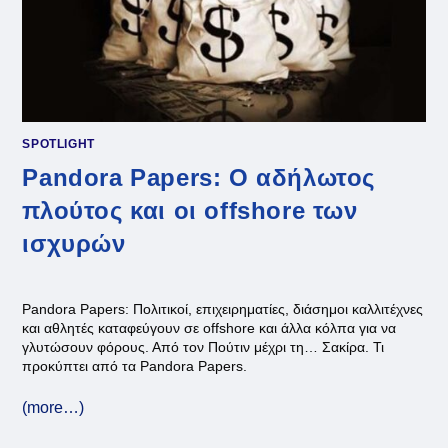
SPOTLIGHT
Pandora Papers: O αδήλωτος
πλούτος και οι offshore των
ισχυρών
Pandora Papers: Πολιτικοί, επιχειρηματίες, διάσημοι καλλιτέχνες
και αθλητές καταφεύγουν σε offshore και άλλα κόλπα για να
γλυτώσουν φόρους. Από τον Πούτιν μέχρι τη… Σακίρα. Τι
προκύπτει από τα Pandora Papers.
(more…)