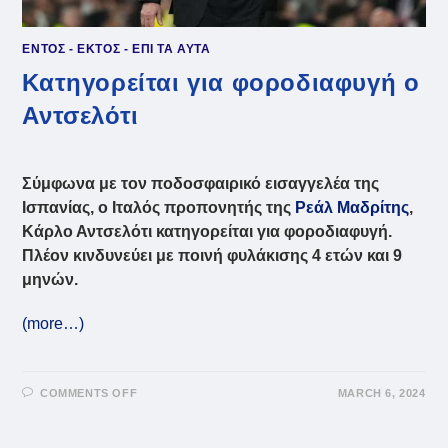
ΕΝΤΟΣ - ΕΚΤΟΣ - ΕΠΙ ΤΑ ΑΥΤΑ
Κατηγορείται για φοροδιαφυγή ο
Αντσελότι
Σύμφωνα με τον ποδοσφαιρικό εισαγγελέα της
Ισπανίας, ο Ιταλός προπονητής της
Ρεάλ Μαδρίτης
,
Κάρλο Αντσελότι κατηγορείται για φοροδιαφυγή.
Πλέον
κινδυνεύει με ποινή φυλάκισης 4 ετών και 9
μηνών.
(more…)
ON
COMMENTS OFF
MARCH 6, 2024
ΚΑΤΗΓΟΡΕΊΤΑΙ
ΓΙΑ
ΦΟΡΟΔΙΑΦΥΓΉ
Ο