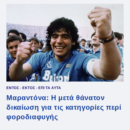
ΑΝΤΣΕΛΌΤΙ
ΕΝΤΟΣ - ΕΚΤΟΣ - ΕΠΙ ΤΑ ΑΥΤΑ
Μαραντόνα: Η μετά θάνατον
δικαίωση για τις κατηγορίες περί
φοροδιαφυγής