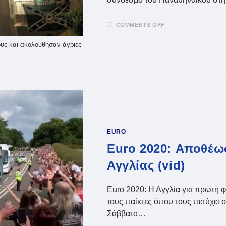
ON
COMMENTS OFF
ΕΠΊΘΕΣΗ
ΣΕ
ΣΎΝΔΕΣΜΟ
υς και ακολούθησαν άγριες
ΤΟΥ
ΠΑΝΑΘΗΝΑΪΚΟΎ
ΜΕ
ΤΡΑΥΜΑΤΊΕΣ
EURO
Euro 2020: Αποθέω
Αγγλίας (vid)
Euro 2020: Η Αγγλία για πρώτη φ
τους παίκτες όπου τους πετύχει σ
Σάββατο…