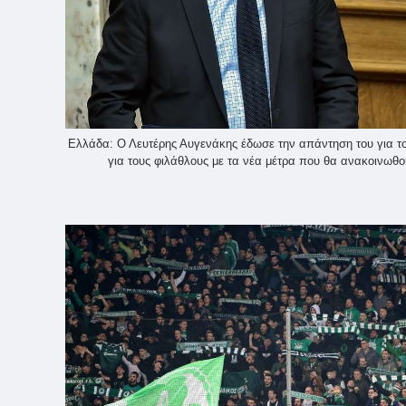
Ελλάδα: Ο Λευτέρης Αυγενάκης έδωσε την απάντηση του για τ
για τους φιλάθλους με τα νέα μέτρα που θα ανακοινωθού