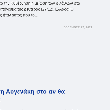
ό την Κυβέρνηση η μείωση των φιλάθλων στα
πόγευμα της Δευτέρας (27/12). Ελλάδα: Ο
ς ήταν αυτός που το…
DECEMBER 27, 2021
η Αυγενάκη στο αν θα
α