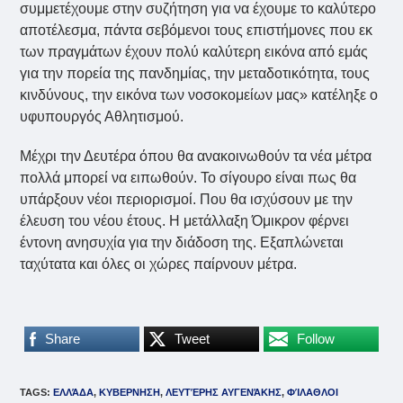
συμμετέχουμε στην συζήτηση για να έχουμε το καλύτερο
αποτέλεσμα, πάντα σεβόμενοι τους επιστήμονες που εκ
των πραγμάτων έχουν πολύ καλύτερη εικόνα από εμάς
για την πορεία της πανδημίας, την μεταδοτικότητα, τους
κινδύνους, την εικόνα των νοσοκομείων μας» κατέληξε ο
υφυπουργός Αθλητισμού.
Μέχρι την Δευτέρα όπου θα ανακοινωθούν τα νέα μέτρα
πολλά μπορεί να ειπωθούν. Το σίγουρο είναι πως θα
υπάρξουν νέοι περιορισμοί. Που θα ισχύσουν με την
έλευση του νέου έτους. Η μετάλλαξη Όμικρον φέρνει
έντονη ανησυχία για την διάδοση της. Εξαπλώνεται
ταχύτατα και όλες οι χώρες παίρνουν μέτρα.
Share
Tweet
Follow
TAGS
:
ΕΛΛΆΔΑ
,
ΚΥΒΕΡΝΗΣΗ
,
ΛΕΥΤΈΡΗΣ ΑΥΓΕΝΆΚΗΣ
,
ΦΊΛΑΘΛΟΙ