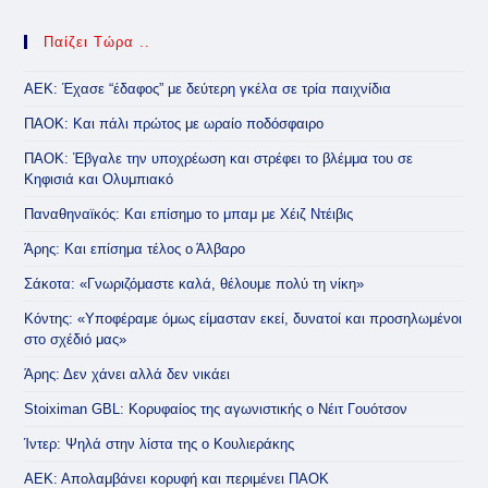
Παίζει Τώρα ..
ΑΕΚ: Έχασε “έδαφος” με δεύτερη γκέλα σε τρία παιχνίδια
ΠΑΟΚ: Και πάλι πρώτος με ωραίο ποδόσφαιρο
ΠΑΟΚ: Έβγαλε την υποχρέωση και στρέφει το βλέμμα του σε
Κηφισιά και Ολυμπιακό
Παναθηναϊκός: Και επίσημο το μπαμ με Χέιζ Ντέιβις
Άρης: Και επίσημα τέλος ο Άλβαρο
Σάκοτα: «Γνωριζόμαστε καλά, θέλουμε πολύ τη νίκη»
Κόντης: «Υποφέραμε όμως είμασταν εκεί, δυνατοί και προσηλωμένοι
στο σχέδιό μας»
Άρης: Δεν χάνει αλλά δεν νικάει
Stoiximan GBL: Κορυφαίος της αγωνιστικής ο Νέιτ Γουότσον
Ίντερ: Ψηλά στην λίστα της ο Κουλιεράκης
ΑΕΚ: Απολαμβάνει κορυφή και περιμένει ΠΑΟΚ