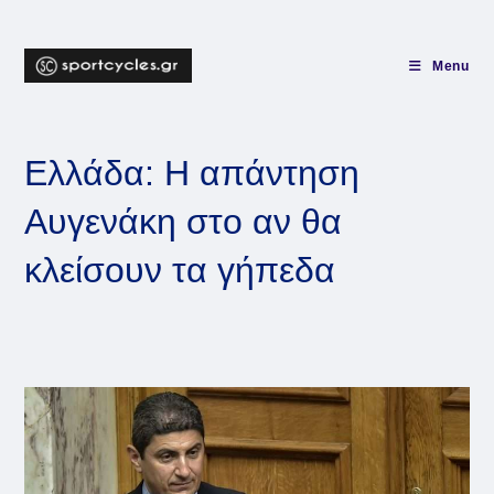
Skip
to
content
Menu
Ελλάδα: Η απάντηση
Αυγενάκη στο αν θα
κλείσουν τα γήπεδα