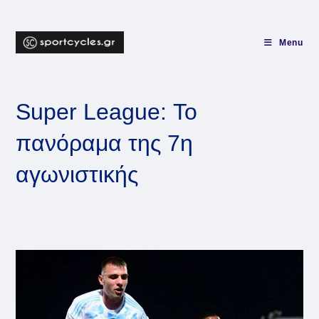
Skip
to
content
Menu
Super League: Το
πανόραμα της 7η
αγωνιστικής