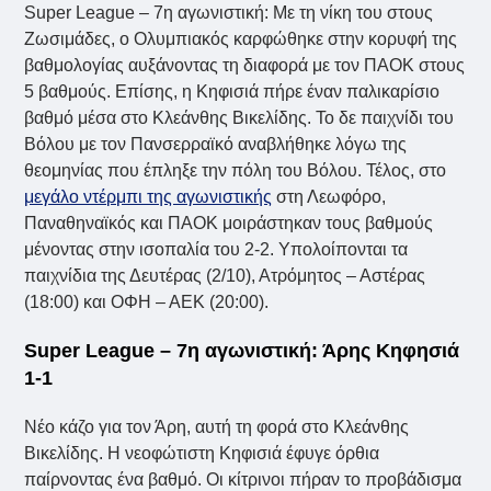
Super League – 7η αγωνιστική: Με τη νίκη του στους
Ζωσιμάδες, ο Ολυμπιακός καρφώθηκε στην κορυφή της
βαθμολογίας αυξάνοντας τη διαφορά με τον ΠΑΟΚ στους
5 βαθμούς. Επίσης, η Κηφισιά πήρε έναν παλικαρίσιο
βαθμό μέσα στο Κλεάνθης Βικελίδης. Το δε παιχνίδι του
Βόλου με τον Πανσερραϊκό αναβλήθηκε λόγω της
θεομηνίας που έπληξε την πόλη του Βόλου. Τέλος, στο
μεγάλο ντέρμπι της αγωνιστικής
στη Λεωφόρο,
Παναθηναϊκός και ΠΑΟΚ μοιράστηκαν τους βαθμούς
μένοντας στην ισοπαλία του 2-2. Υπολοίπονται τα
παιχνίδια της Δευτέρας (2/10), Ατρόμητος – Αστέρας
(18:00) και ΟΦΗ – ΑΕΚ (20:00).
Super League – 7η αγωνιστική: Άρης Κηφησιά
1-1
Νέο κάζο για τον Άρη, αυτή τη φορά στο Κλεάνθης
Βικελίδης. Η νεοφώτιστη Κηφισιά έφυγε όρθια
παίρνοντας ένα βαθμό. Οι κίτρινοι πήραν το προβάδισμα