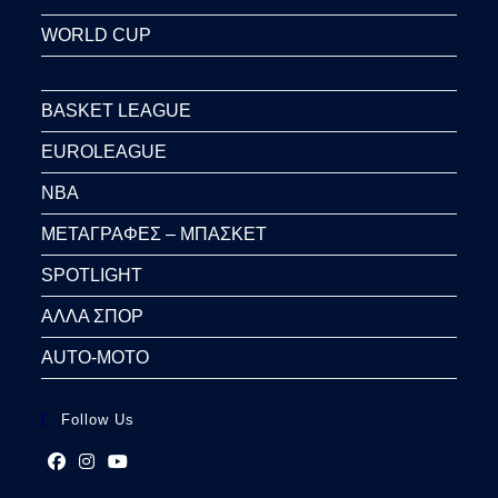
WORLD CUP
BASKET LEAGUE
EUROLEAGUE
NBA
ΜΕΤΑΓΡΑΦΕΣ – ΜΠΑΣΚΕΤ
SPOTLIGHT
ΑΛΛΑ ΣΠΟΡ
AUTO-MOTO
Follow Us
Opens
Opens
Opens