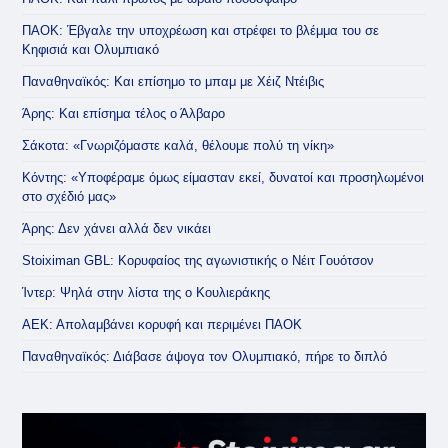
ΠΑΟΚ: Έβγαλε την υποχρέωση και στρέφει το βλέμμα του σε
Κηφισιά και Ολυμπιακό
Παναθηναϊκός: Και επίσημο το μπαμ με Χέιζ Ντέιβις
Άρης: Και επίσημα τέλος ο Άλβαρο
Σάκοτα: «Γνωριζόμαστε καλά, θέλουμε πολύ τη νίκη»
Κόντης: «Υποφέραμε όμως είμασταν εκεί, δυνατοί και προσηλωμένοι
στο σχέδιό μας»
Άρης: Δεν χάνει αλλά δεν νικάει
Stoiximan GBL: Κορυφαίος της αγωνιστικής ο Νέιτ Γουότσον
Ίντερ: Ψηλά στην λίστα της ο Κουλιεράκης
ΑΕΚ: Απολαμβάνει κορυφή και περιμένει ΠΑΟΚ
Παναθηναϊκός: Διάβασε άψογα τον Ολυμπιακό, πήρε το διπλό