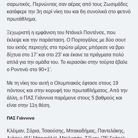
σαρωτικός. Περνώντας σαν αέρας από τους Ζωσιμάδες
κατάφερε την 3η σερί νίκη του και 6η συνολικά στο φετινό
πρωτάθλημα.
Ξεχωριστή η εμφάνιση του Ντάνιελ Ποντένσε, που
έκλεψε και την παράσταση. Ο Πορτογάλος με δύο σουτ
του εκτός περιοχής στο πρώτο μέρος μπόρεσε να βρει
δίχτυα στο 17′ και στο 23′ και έκανε τα πράγματα πολύ
απλά για την ομάδα του. Το κερασάκι στην τούρτα έβαλε
ο Ροντινέι στο 90+1′.
Με τη νίκη του αυτή ο Ολυμπιακός έφτασε στους 19
πόντους και στην κορυφή του πρωταθλήματος. Από την
άλλη, ο ΠΑΣ Γιάννινα παρέμεινε στους 5 βαθμούς και
είναι στην 11η θέση.
ΠΑΣ Γιάννινα
Κλέιμαν, Σόρια, Τσαούσης, Μπακαδήμας, Παντελάκης,