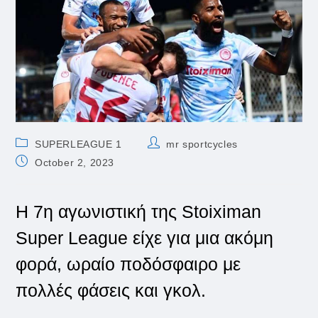
Post
Post
SUPERLEAGUE 1
mr sportcycles
category:
author:
Post
October 2, 2023
published:
Η 7η αγωνιστική της Stoiximan
Super League είχε για μια ακόμη
φορά, ωραίο ποδόσφαιρο με
πολλές φάσεις και γκολ.