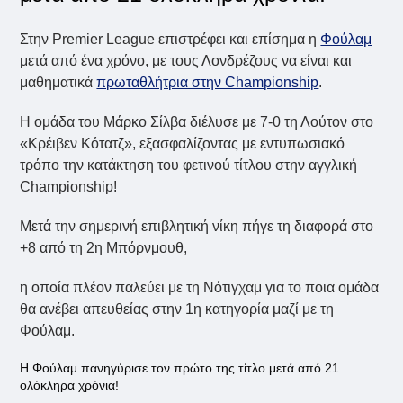
Στην Premier League επιστρέφει και επίσημα η
Φούλαμ
μετά από ένα χρόνο, με τους Λονδρέζους να είναι και
μαθηματικά
πρωταθλήτρια στην Championship
.
Η ομάδα του Μάρκο Σίλβα διέλυσε με 7-0 τη Λούτον στο
«Κρέιβεν Κότατζ», εξασφαλίζοντας με εντυπωσιακό
τρόπο την κατάκτηση του φετινού τίτλου στην αγγλική
Championship!
Μετά την σημερινή επιβλητική νίκη πήγε τη διαφορά στο
+8 από τη 2η Μπόρνμουθ,
η οποία πλέον παλεύει με τη Νότιγχαμ για το ποια ομάδα
θα ανέβει απευθείας στην 1η κατηγορία μαζί με τη
Φούλαμ.
Η Φούλαμ πανηγύρισε τον πρώτο της τίτλο μετά από 21
ολόκληρα χρόνια!