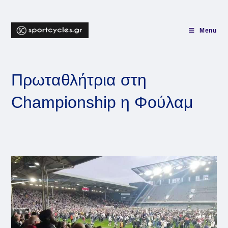
Skip
to
content
Menu
Πρωταθλήτρια στη
Championship η Φούλαμ