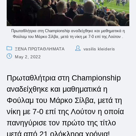
Πρωταθλήτρια στη Championship αναδείχθηκε και μαθηματικά η
Φούλαμ του Μάρκο Σίλβα, μετά τη νίκη με 7-0 επί της Λούτον .
Post
Post
ΞΕΝΑ ΠΡΩΤΑΘΛΗΜΑΤΑ
vasilis kleideris
category:
author:
Post
May 2, 2022
published:
Πρωταθλήτρια στη Championship
αναδείχθηκε και μαθηματικά η
Φούλαμ του Μάρκο Σίλβα, μετά τη
νίκη με 7-0 επί της Λούτον η οποία
πανηγύρισε τον πρώτο της τίτλο
μετά από 21 ολόκληρα χρόνια!