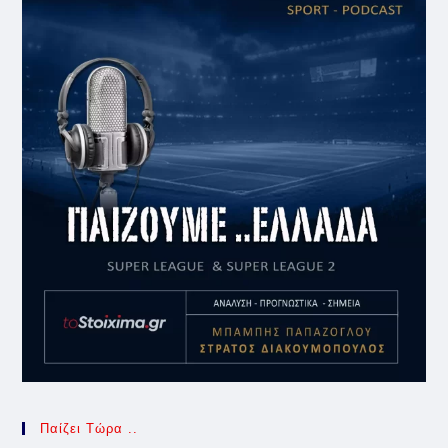
Παίζει Τώρα ..