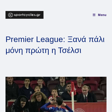
Skip
to
content
Menu
Premier League: Ξανά πάλι
μόνη πρώτη η Τσέλσι