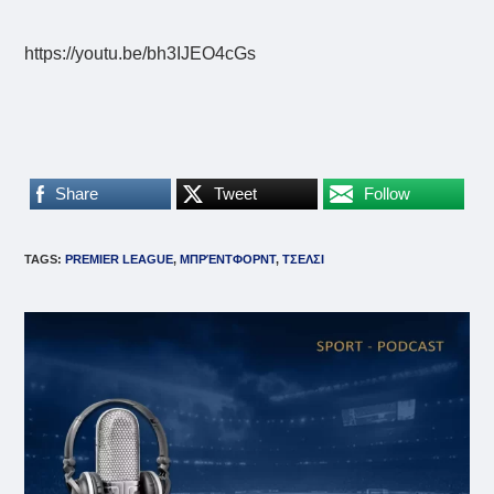
https://youtu.be/bh3IJEO4cGs
Share
Tweet
Follow
TAGS
:
PREMIER LEAGUE
,
ΜΠΡΈΝΤΦΟΡΝΤ
,
ΤΣΕΛΣΙ