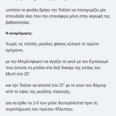
ωστόσο το φινάλε βρήκε την Τσέλσι να πανηγυρίζει μία
σπουδαία νίκη που την επανέφερε μόνη στην κορυφή της
βαθμολογίας.
Η αναμέτρηση:
Χωρίς τις πολλές μεγάλες φάσεις κύλησε το πρώτο
ημίχρονο,
με την Μπρέντφορντ να αγγίζει το γκολ με τον Εμπεουμό
που έστειλε τη μπάλα στο δεξί δοκάρι της εστίας του
Μεντί στο 20′
και την Τσέλσι να απειλεί στο 37′ με το σουτ του Βέρνερ
από το ύψος της μεγάλης περιοχής,
για να έρθει το 1-0 των μπλε δευτερόλεπτα πριν τη
συμπλήρωση του πρώτου 45λεπτου.