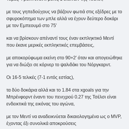
με τους γηπεδούχους να βάζουν φωτιά στις εξέδρες με το
σφυροκόπημα των μπλε αλλά να έχουν δεύτερο δοκάρι
με τον Εμπεουμό στο 75′
και να βρίσκουν απέναντί τους έναν εκπληκτικό Μεντί
που έκανε μερικές εκπληκτικές επεμβάσεις,
με αποκορύφωμα εκείνη στο 90+2′ όταν και απογειώθηκε
για να διώξει σε κόρνερ το ψαλιδάκι του Νόργκαρντ.
Οι 16-5 τελικές (7-1 εντός εστίας),
τα δύο δοκάρια αλλά και το 1.84 στα xgoals για την
Μπρένφορντ έναντι του πενιχρού 0.27 της Τσέλσι είναι
ενδεικτικά της εικόνας του αγώνα,
με τον Μεντί να αναδεικνύεται δικαιολογημένα ως ο MVP,
έχοντας έξι συνολικά αποκρούσεις