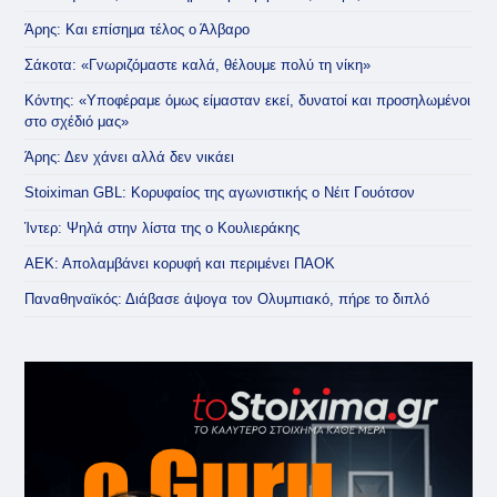
Άρης: Και επίσημα τέλος ο Άλβαρο
Σάκοτα: «Γνωριζόμαστε καλά, θέλουμε πολύ τη νίκη»
Κόντης: «Υποφέραμε όμως είμασταν εκεί, δυνατοί και προσηλωμένοι
στο σχέδιό μας»
Άρης: Δεν χάνει αλλά δεν νικάει
Stoiximan GBL: Κορυφαίος της αγωνιστικής ο Νέιτ Γουότσον
Ίντερ: Ψηλά στην λίστα της ο Κουλιεράκης
ΑΕΚ: Απολαμβάνει κορυφή και περιμένει ΠΑΟΚ
Παναθηναϊκός: Διάβασε άψογα τον Ολυμπιακό, πήρε το διπλό