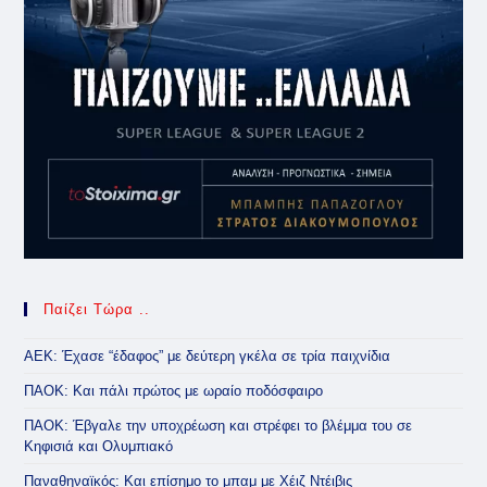
Παίζει Τώρα ..
ΑΕΚ: Έχασε “έδαφος” με δεύτερη γκέλα σε τρία παιχνίδια
ΠΑΟΚ: Και πάλι πρώτος με ωραίο ποδόσφαιρο
ΠΑΟΚ: Έβγαλε την υποχρέωση και στρέφει το βλέμμα του σε
Κηφισιά και Ολυμπιακό
Παναθηναϊκός: Και επίσημο το μπαμ με Χέιζ Ντέιβις