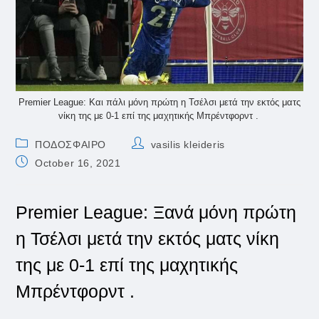
Premier League: Και πάλι μόνη πρώτη η Τσέλσι μετά την εκτός ματς
νίκη της με 0-1 επί της μαχητικής Μπρέντφορντ .
Post
Post
ΠΟΔΟΣΦΑΙΡΟ
vasilis kleideris
category:
author:
Post
October 16, 2021
published:
Premier League: Ξανά μόνη πρώτη
η Τσέλσι μετά την εκτός ματς νίκη
της με 0-1 επί της μαχητικής
Μπρέντφορντ .