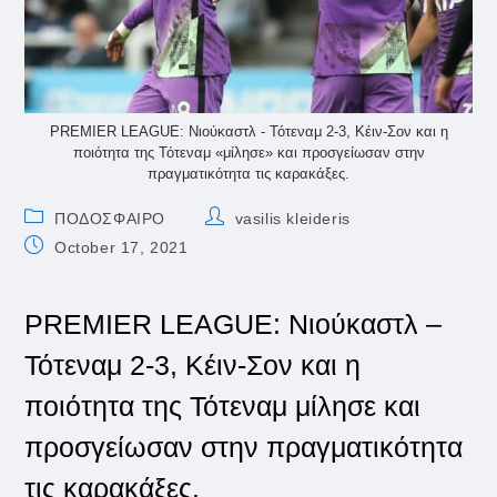
PREMIER LEAGUE: Νιούκαστλ - Τότεναμ 2-3, Κέιν-Σον και η
ποιότητα της Τότεναμ «μίλησε» και προσγείωσαν στην
πραγματικότητα τις καρακάξες.
Post
Post
ΠΟΔΟΣΦΑΙΡΟ
vasilis kleideris
category:
author:
Post
October 17, 2021
published:
PREMIER LEAGUE: Νιούκαστλ –
Τότεναμ 2-3, Κέιν-Σον και η
ποιότητα της Τότεναμ μίλησε και
προσγείωσαν στην πραγματικότητα
τις καρακάξες.