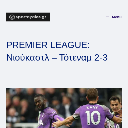
Skip
to
content
Menu
PREMIER LEAGUE:
Νιούκαστλ – Τότεναμ 2-3