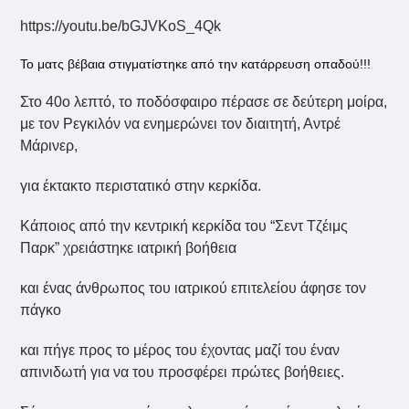
https://youtu.be/bGJVKoS_4Qk
To ματς βέβαια στιγματίστηκε από την κατάρρευση οπαδού!!!
Στο 40ο λεπτό, το ποδόσφαιρο πέρασε σε δεύτερη μοίρα,
με τον Ρεγκιλόν να ενημερώνει τον διαιτητή, Αντρέ
Μάρινερ,
για έκτακτο περιστατικό στην κερκίδα.
Κάποιος από την κεντρική κερκίδα του “Σεντ Τζέιμς
Παρκ” χρειάστηκε ιατρική βοήθεια
και ένας άνθρωπος του ιατρικού επιτελείου άφησε τον
πάγκο
και πήγε προς το μέρος του έχοντας μαζί του έναν
απινιδωτή για να του προσφέρει πρώτες βοήθειες.