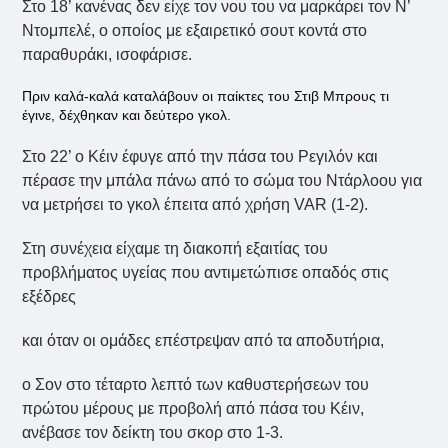
Στο 18’ κανένας δεν είχε τον νου του να μαρκάρει τον Ν’
Ντομπελέ, ο οποίος με εξαιρετικό σουτ κοντά στο
παραθυράκι, ισοφάρισε.
Πριν καλά-καλά καταλάβουν οι παίκτες του Στιβ Μπρους τι
έγινε, δέχθηκαν και δεύτερο γκολ.
Στο 22’ ο Κέιν έφυγε από την πάσα του Ρεγιλόν και
πέρασε την μπάλα πάνω από το σώμα του Ντάρλοου για
να μετρήσει το γκολ έπειτα από χρήση VAR (1-2).
Στη συνέχεια είχαμε τη διακοπή εξαιτίας του
προβλήματος υγείας που αντιμετώπισε οπαδός στις
εξέδρες
και όταν οι ομάδες επέστρεψαν από τα αποδυτήρια,
ο Σον στο τέταρτο λεπτό των καθυστερήσεων του
πρώτου μέρους με προβολή από πάσα του Κέιν,
ανέβασε τον δείκτη του σκορ στο 1-3.