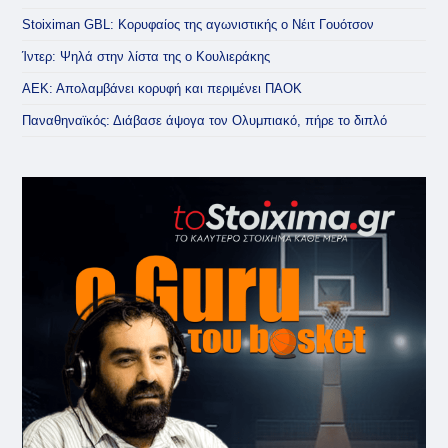
Stoiximan GBL: Κορυφαίος της αγωνιστικής ο Νέιτ Γουότσον
Ίντερ: Ψηλά στην λίστα της ο Κουλιεράκης
ΑΕΚ: Απολαμβάνει κορυφή και περιμένει ΠΑΟΚ
Παναθηναϊκός: Διάβασε άψογα τον Ολυμπιακό, πήρε το διπλό