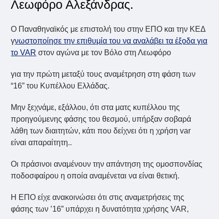
Λεωφόρο Αλεξάνδρας.
Ο Παναθηναϊκός με επιστολή του στην ΕΠΟ και την ΚΕΔ
γ
νωστοποίησε την επιθυμία του να αναλάβει τα έξοδα για
το VAR
στον αγώνα με τον Βόλο στη Λεωφόρο
για την πρώτη μεταξύ τους αναμέτρηση στη φάση των
“16” του Κυπέλλου Ελλάδας.
Μην ξεχνάμε, εξάλλου, ότι στα ματς κυπέλλου της
προηγούμενης φάσης του θεσμού, υπήρξαν σοβαρά
λάθη των διαιτητών, κάτι που δείχνει ότι η χρήση var
είναι απαραίτητη..
Οι πράσινοι αναμένουν την απάντηση της ομοσπονδίας
ποδοσφαίρου η οποία αναμένεται να είναι θετική.
Η ΕΠΟ είχε ανακοινώσει ότι στις αναμετρήσεις της
φάσης των ’16” υπάρχει η δυνατότητα χρήσης VAR,