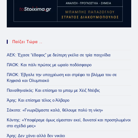
Παίζει Τώρα ..
ΑΕΚ: Έχασε “έδαφος” με δεύτερη γκέλα σε τρία παιχνίδια
ΠΑΟΚ: Και πάλι πρώτος με ωραίο ποδόσφαιρο
ΠΑΟΚ: Έβγαλε την υποχρέωση και στρέφει το βλέμμα του σε
Κηφισιά και Ολυμπιακό
Παναθηναϊκός: Και επίσημο το μπαμ με Χέιζ Ντέιβις
Άρης: Και επίσημα τέλος ο Άλβαρο
Σάκοτα: «Γνωριζόμαστε καλά, θέλουμε πολύ τη νίκη»
Κόντης: «Υποφέραμε όμως είμασταν εκεί, δυνατοί και προσηλωμένοι
στο σχέδιό μας»
Άρης: Δεν χάνει αλλά δεν νικάει