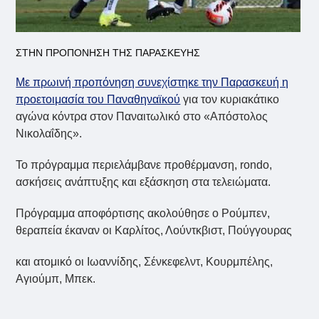
ΣΤΗΝ ΠΡΟΠΟΝΗΣΗ ΤΗΣ ΠΑΡΑΣΚΕΥΗΣ
Με πρωινή προπόνηση συνεχίστηκε την Παρασκευή η
προετοιμασία του Παναθηναϊκού
για τον κυριακάτικο
αγώνα κόντρα στον Παναιτωλικό στο «Απόστολος
Νικολαΐδης».
Το πρόγραμμα περιελάμβανε προθέρμανση, rondo,
ασκήσεις ανάπτυξης και εξάσκηση στα τελειώματα.
Πρόγραμμα αποφόρτισης ακολούθησε ο Ρούμπεν,
θεραπεία έκαναν οι Καρλίτος, Λούντκβιστ, Πούγγουρας
και ατομικό οι Ιωαννίδης, Σένκεφελντ, Κουρμπέλης,
Αγιούμπ, Μπεκ.