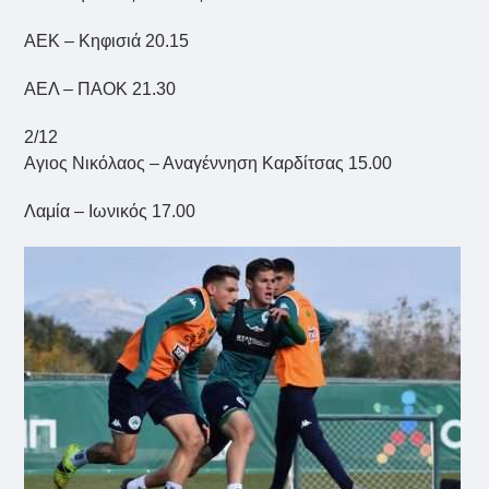
ΑΕΚ – Κηφισιά 20.15
ΑΕΛ – ΠΑΟΚ 21.30
2/12
Αγιος Νικόλαος – Αναγέννηση Καρδίτσας 15.00
Λαμία – Ιωνικός 17.00