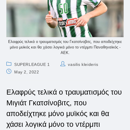
Ελαφρύς τελικά ο τραυματισμός του Γκατσίνοβιτς, που αποδείχτηκε
μόνο μυϊκός και θα χάσει λογικά μόνο το ντέρμπι Παναθηναϊκός -
ΑΕΚ.
Post
Post
SUPERLEAGUE 1
vasilis kleideris
category:
author:
Post
May 2, 2022
published:
Ελαφρύς τελικά ο τραυματισμός του
Μιγιάτ Γκατσίνοβιτς, που
αποδείχτηκε μόνο μυϊκός και θα
χάσει λογικά μόνο το ντέρμπι