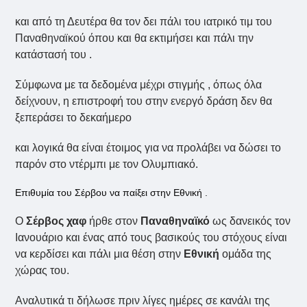
και από τη Δευτέρα θα τον δει πάλι του ιατρικό τιμ του
Παναθηναϊκού όπου και θα εκτιμήσει και πάλι την
κατάστασή του .
Σύμφωνα με τα δεδομένα μέχρι στιγμής , όπως όλα
δείχνουν, η επιστροφή του στην ενεργό δράση δεν θα
ξεπεράσει το δεκαήμερο
και λογικά θα είναι έτοιμος για να προλάβει να δώσει το
παρόν στο ντέρμπι με τον Ολυμπιακό.
Επιθυμία του Σέρβου να παίξει στην Εθνική .
Ο
Σέρβος χαφ
ήρθε στον
Παναθηναϊκό
ως δανεικός τον
Ιανουάριο και ένας από τους βασικούς του στόχους είναι
να κερδίσει και πάλι μια θέση στην
Εθνική
ομάδα της
χώρας του.
Αναλυτικά τι δήλωσε πριν λίγες ημέρες σε κανάλι της