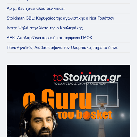
Άρης: Δεν χάνει αλλά δεν νικάει
Stoiximan GBL: Κορυφαίος της αγωνιστικής ο Νέιτ Γουότσον
Ίντερ: Ψηλά στην λίστα της ο Κουλιεράκης
ΑΕΚ: Απολαμβάνει κορυφή και περιμένει ΠΑΟΚ
Παναθηναϊκός: Διάβασε άψογα τον Ολυμπιακό, πήρε το διπλό