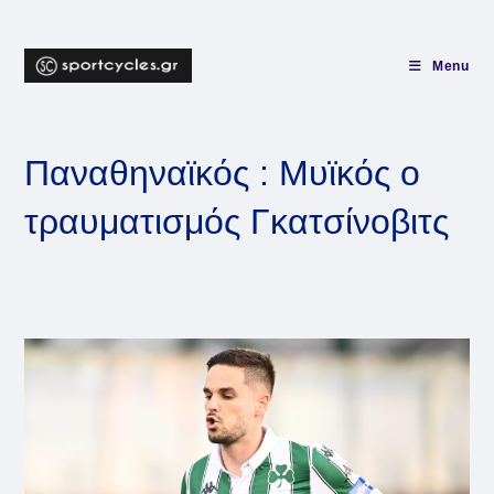
Skip
to
content
Menu
Παναθηναϊκός : Μυϊκός ο
τραυματισμός Γκατσίνοβιτς