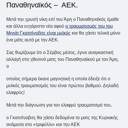
Παναθηναϊκός – ΑΕΚ.
Μετά την χρυσή νίκη επί του Άρη ο Παναθηναϊκός έμαθε
και άλλα ευχάριστα νέα αφού
ο τραυματισμός του του
Μιγιάτ Γκατσίνοβιτς είναι μυϊκός
και θα χάσει τελικά μόνο
ένα μάτς αυτό με την ΑΕΚ.
Σας θυμίζουμε ότι ο Σέρβος μέσος, έγινε αναγκαστική
αλλαγή στο χθεσινό ματς του Παναθηναϊκού με τον Άρη,
ο
οποίος σήμερα έκανε μαγνητική η οποία έδειξε ότι ο
μυϊκός τραυματισμός του είναι πρώτου βαθμού. Δηλαδή
ελαφρύς!
Μετά την διάγνωση για τον ελαφρύ τραυματισμό του,
ο Γκατσίνοβιτς θα χάσει δεδομένα το ματς της Κυριακής
ανάμεσα στο «τριφύλλι» και την ΑΕΚ