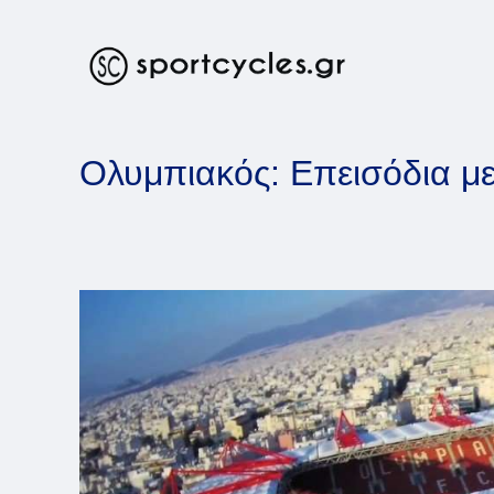
Skip
to
content
Ολυμπιακός: Eπεισόδια μ