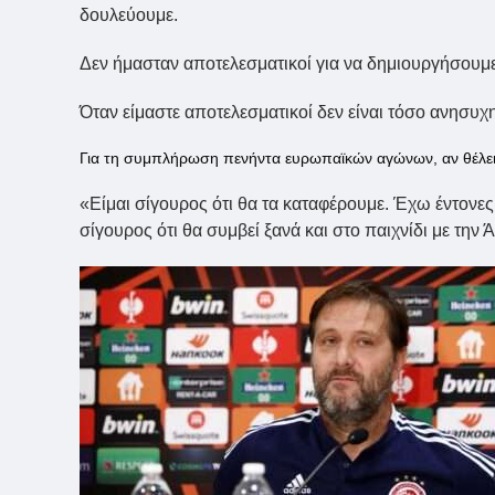
δουλεύουμε.
Δεν ήμασταν αποτελεσματικοί για να δημιουργήσουμ
Όταν είμαστε αποτελεσματικοί δεν είναι τόσο ανησυχ
Για τη συμπλήρωση πενήντα ευρωπαϊκών αγώνων, αν θέλει να
«Είμαι σίγουρος ότι θα τα καταφέρουμε. Έχω έντονες
σίγουρος ότι θα συμβεί ξανά και στο παιχνίδι με την Ά