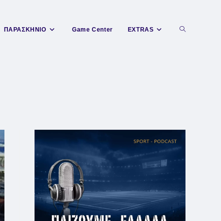
Toggle
ΠΑΡΑΣΚΗΝΙΟ
Game Center
EXTRAS
website
search