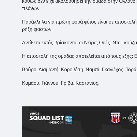
καθώς δεν είχε ακολουθήσει την ομάδα στην Ολλανδία 
πλάνων.
Παράλληλα για πρώτη φορά φέτος είναι σε αποστολή κ
ρήξη χιαστών.
Αντίθετα εκτός βρίσκονται οι Νέιρα, Ουές, Ντε Γκούζ
Η αποστολή της ομάδας αποτελείται από τους εξής: 
Βούρο, Διαμαντή, Κοροβέση, Ναμπί, Γκαγιέχος, Τορά
Καμάου, Γιάννου, Γρίβα, Καστάνιος.