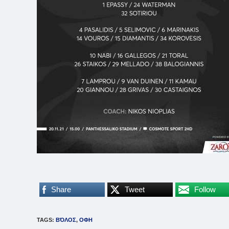
Share
Tweet
Follow
TAGS
:
ΒΌΛΟΣ
,
ΟΦΗ