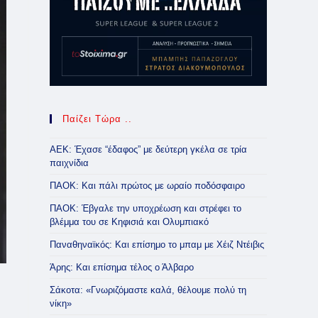
Παίζει Τώρα ..
ΑΕΚ: Έχασε “έδαφος” με δεύτερη γκέλα σε τρία
παιχνίδια
ΠΑΟΚ: Και πάλι πρώτος με ωραίο ποδόσφαιρο
ΠΑΟΚ: Έβγαλε την υποχρέωση και στρέφει το
βλέμμα του σε Κηφισιά και Ολυμπιακό
Παναθηναϊκός: Και επίσημο το μπαμ με Χέιζ Ντέιβις
Άρης: Και επίσημα τέλος ο Άλβαρο
Σάκοτα: «Γνωριζόμαστε καλά, θέλουμε πολύ τη
νίκη»