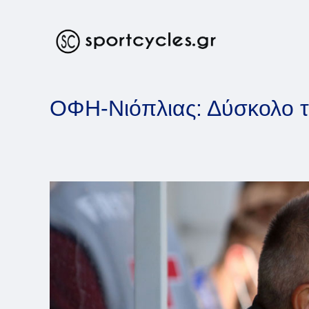
Skip
to
content
ΟΦΗ-Νιόπλιας: Δύσκολο το