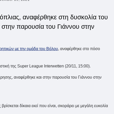
hed:
πλιας, αναφέρθηκε στη δυσκολία του
ι στην παρουσία του Γιάννου στην
ρητικών με την ομάδα του Βόλου
, αναφέρθηκε στο πόσο
τική της Super League Interwetten (20/11, 15:00).
τρησης, αναφέρθηκε και στην παρουσία του Γιάννου στην
ρίσκεται δίκαια εκεί που είναι, σκοράρει με μεγάλη ευκολία