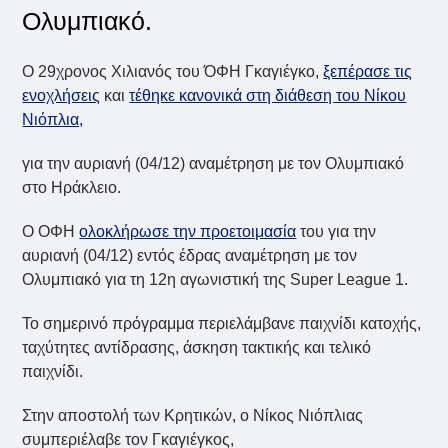
Ολυμπιακό.
Ο 29χρονος Χιλιανός του ΌΦΗ Γκαγιέγκο,
ξεπέρασε τις
ενοχλήσεις
και
τέθηκε κανονικά στη διάθεση του Νίκου
Νιόπλια,
για την αυριανή (04/12) αναμέτρηση με τον Ολυμπιακό
στο Ηράκλειο.
Ο ΟΦΗ
ολοκλήρωσε την προετοιμασία
του για την
αυριανή (04/12) εντός έδρας αναμέτρηση με τον
Ολυμπιακό για τη 12η αγωνιστική της Super League 1.
Το σημερινό πρόγραμμα περιελάμβανε παιχνίδι κατοχής,
ταχύτητες αντίδρασης, άσκηση τακτικής και τελικό
παιχνίδι.
Στην αποστολή των Κρητικών, ο Νίκος Νιόπλιας
συμπεριέλαβε τον Γκαγιέγκος,