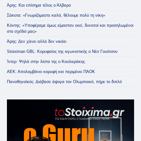
Άρης: Και επίσημα τέλος ο Άλβαρο
Σάκοτα: «Γνωριζόμαστε καλά, θέλουμε πολύ τη νίκη»
Κόντης: «Υποφέραμε όμως είμασταν εκεί, δυνατοί και προσηλωμένοι
στο σχέδιό μας»
Άρης: Δεν χάνει αλλά δεν νικάει
Stoiximan GBL: Κορυφαίος της αγωνιστικής ο Νέιτ Γουότσον
Ίντερ: Ψηλά στην λίστα της ο Κουλιεράκης
ΑΕΚ: Απολαμβάνει κορυφή και περιμένει ΠΑΟΚ
Παναθηναϊκός: Διάβασε άψογα τον Ολυμπιακό, πήρε το διπλό