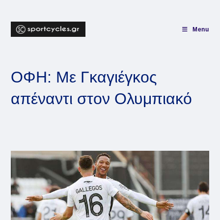
Skip
to
content
Menu
ΟΦΗ: Με Γκαγιέγκος
απέναντι στον Ολυμπιακό