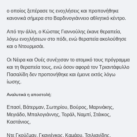
ο οποίος ξεπέρασε τις ενοχλήσεις και προπονήθηκε
κανονικά σήμερα στο Βαρδινογιάννειο αθλητικό κέντρο.
Από την άλλη, ο Κώστας Γιαννούλης έκανε θεραπεία,
λόγω ενοχλήσεων στο πόδι, ενώ θεραπεία ακολούθησε
και ο Ντουρμισάι.
Οι Νέιρα και Ουές συνέχισαν το ατομικό τους πρόγραμμα
και τη θεραπεία τους, ενώ όσον αφορά τον Τριαντάφυλλο
Πασαλίδη δεν προπονήθηκε και έμεινε εκτός λόγω
ίωσης.
Αναλυτικά η αποστολή:
Επασί, Βάτερμαν, Σωτηρίου, Βούρος, Μαρινάκης,
Μεγιάδο, Μπαλογιάννης, Τοράλ, Ναμπί, Στάικος,
Καστάνιος,
Ντε Γκούζμαν, Γκαγιέγκος, Καμάου, Τσιλιανίδης,