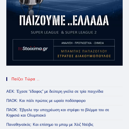
Παίζει Τώρα ..
ΑΕΚ: Έχασε “έδαφος” με δεύτερη γκέλα σε τρία παιχνίδια
ΠΑΟΚ: Και πάλι πρώτος με ωραίο ποδόσφαιρο
ΠΑΟΚ: Έβγαλε την υποχρέωση και στρέφει το βλέμμα του σε
Κηφισιά και Ολυμπιακό
Παναθηναϊκός: Και επίσημο το μπαμ με Χέιζ Ντέιβις