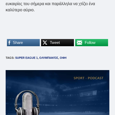
ευκαιρίες του σήμερα και παράλληλα να χτίζει ένα
καλύτερο αύριο.
Share
Tweet
Follow
TAGS
:
SUPER EAGUE 1
,
ΟΛΥΜΠΙΑΚΌΣ
,
ΟΦΗ