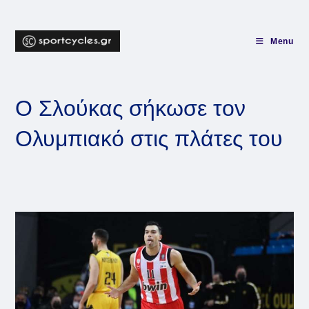
Skip
to
content
Menu
Ο Σλούκας σήκωσε τον
Ολυμπιακό στις πλάτες του