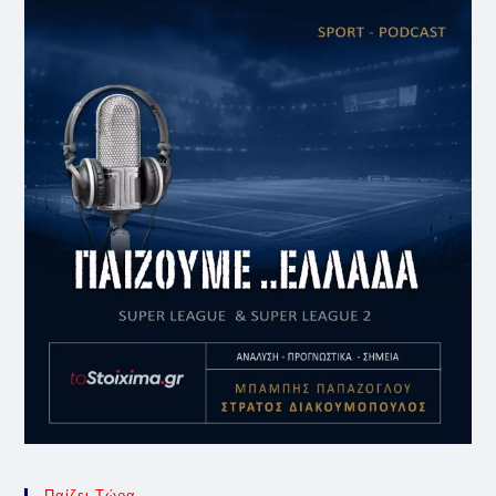
Παίζει Τώρα ..