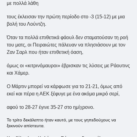
με πολλά λάθη
τους έκλεισαν την πρώτη περίοδο στο -3 (15-12) με μια
βολή του Λούντζη.
Όταν τα πολλά επιθετικά φάουλ δεν σταματούσαν τη ροή
του ματς, οι Πειραιώτες πάλευαν να πλησιάσουν με τον
Ζαν Σαρλ που ήταν επιθετική όαση,
όμως οι «κιτρινόμαυροι» έβρισκαν τις λύσεις με Ράουτινς
και Χάμερ.
Ο Μάρτιν μπορεί να κάρφωσε για το 21-21, όμως από
εκεί και πέρα η ΑΕΚ ξέφυγε με ένα ακόμα μικρό σερί,
αφού το 28-27 έγινε 35-27 στο ημίχρονο.
Το τρίτο δεκάλεπτο ήταν καυτό, με τους γηπεδούχους να
ξεκινούν απίστευτα.