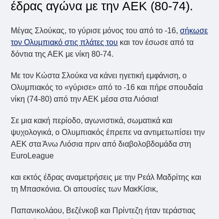
έδρας αγώνα με την ΑΕΚ (80-74).
Μέγας Σλούκας, το γύρισε μόνος του από το -16,
σήκωσε
τον Ολυμπιακό στις πλάτες του
και τον έσωσε από τα
δόντια της ΑΕΚ με νίκη 80-74.
Με τον Κώστα Σλούκα να κάνει ηγετική εμφάνιση, ο
Ολυμπιακός το «γύρισε» από το -16 και πήρε σπουδαία
νίκη (74-80) από την ΑΕΚ μέσα στα Λιόσια!
Σε μια κακή περίοδο, αγωνιστικά, σωματικά και
ψυχολογικά, ο Ολυμπιακός έπρεπε να αντιμετωπίσει την
ΑΕΚ στα Άνω Λιόσια πριν από διαβολοβδομάδα στη
EuroLeague
και εκτός έδρας αναμετρήσεις με την Ρεάλ Μαδρίτης και
τη Μπασκόνια. Οι απουσίες των ΜακΚίσικ,
Παπανικολάου, Βεζένκοβ και Πρίντεζη ήταν τεράστιας