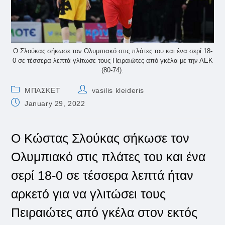
Ο Σλούκας σήκωσε τον Ολυμπιακό στις πλάτες του και ένα σερί 18-
0 σε τέσσερα λεπτά γλίτωσε τους Πειραιώτες από γκέλα με την ΑΕΚ
(80-74).
Post
Post
ΜΠΑΣΚΕΤ
vasilis kleideris
category:
author:
Post
January 29, 2022
published:
Ο Κώστας Σλούκας σήκωσε τον
Ολυμπιακό στις πλάτες του και ένα
σερί 18-0 σε τέσσερα λεπτά ήταν
αρκετό για να γλιτώσει τους
Πειραιώτες από γκέλα στον εκτός