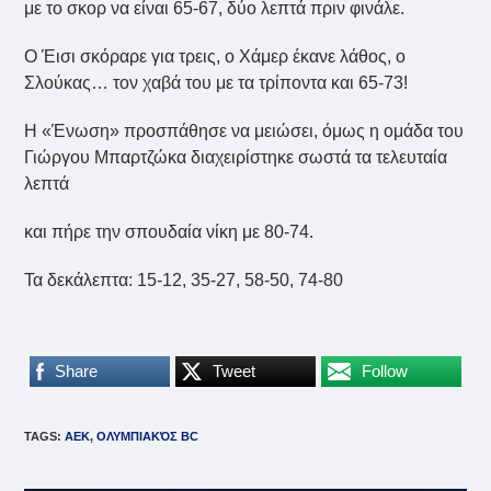
με το σκορ να είναι 65-67, δύο λεπτά πριν φινάλε.
Ο Έισι σκόραρε για τρεις, ο Χάμερ έκανε λάθος, ο
Σλούκας… τον χαβά του με τα τρίποντα και 65-73!
Η «Ένωση» προσπάθησε να μειώσει, όμως η ομάδα του
Γιώργου Μπαρτζώκα διαχειρίστηκε σωστά τα τελευταία
λεπτά
και πήρε την σπουδαία νίκη με 80-74.
Τα δεκάλεπτα: 15-12, 35-27, 58-50, 74-80
Share
Tweet
Follow
TAGS
:
ΑΕΚ
,
ΟΛΥΜΠΙΑΚΌΣ BC