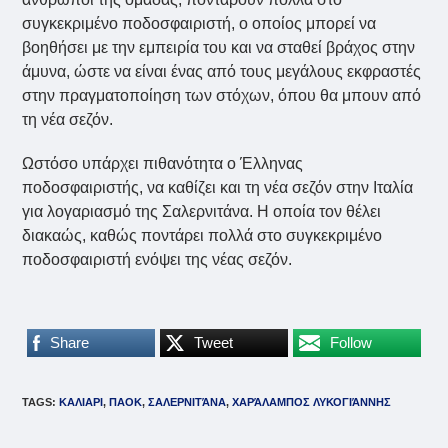
συγκεκριμένο ποδοσφαιριστή, ο οποίος μπορεί να
βοηθήσει με την εμπειρία του και να σταθεί βράχος στην
άμυνα, ώστε να είναι ένας από τους μεγάλους εκφραστές
στην πραγματοποίηση των στόχων, όπου θα μπουν από
τη νέα σεζόν.
Ωστόσο υπάρχει πιθανότητα ο Έλληνας
ποδοσφαιριστής, να καθίζει και τη νέα σεζόν στην Ιταλία
για λογαριασμό της Σαλερνιτάνα. Η οποία τον θέλει
διακαώς, καθώς ποντάρει πολλά στο συγκεκριμένο
ποδοσφαιριστή ενόψει της νέας σεζόν.
Share
Tweet
Follow
TAGS
:
ΚΑΛΙΑΡΙ
,
ΠΑΟΚ
,
ΣΑΛΕΡΝΙΤΆΝΑ
,
ΧΑΡΆΛΑΜΠΟΣ ΛΥΚΟΓΙΆΝΝΗΣ