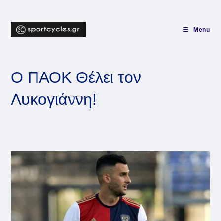
Skip
to
content
Menu
Ο ΠΑΟΚ Θέλει τον
Λυκογιάννη!