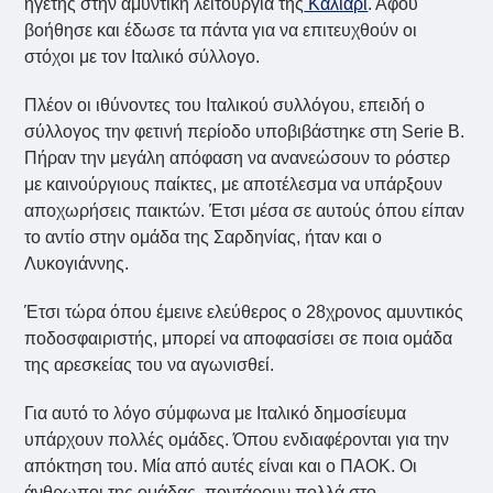
ηγέτης στην αμυντική λειτουργία της
Κάλιαρι
. Αφού
βοήθησε και έδωσε τα πάντα για να επιτευχθούν οι
στόχοι με τον Ιταλικό σύλλογο.
Πλέον οι ιθύνοντες του Ιταλικού συλλόγου, επειδή ο
σύλλογος την φετινή περίοδο υποβιβάστηκε στη Serie B.
Πήραν την μεγάλη απόφαση να ανανεώσουν το ρόστερ
με καινούργιους παίκτες, με αποτέλεσμα να υπάρξουν
αποχωρήσεις παικτών. Έτσι μέσα σε αυτούς όπου είπαν
το αντίο στην ομάδα της Σαρδηνίας, ήταν και ο
Λυκογιάννης.
Έτσι τώρα όπου έμεινε ελεύθερος ο 28χρονος αμυντικός
ποδοσφαιριστής, μπορεί να αποφασίσει σε ποια ομάδα
της αρεσκείας του να αγωνισθεί.
Για αυτό το λόγο σύμφωνα με Ιταλικό δημοσίευμα
υπάρχουν πολλές ομάδες. Όπου ενδιαφέρονται για την
απόκτηση του. Μία από αυτές είναι και ο ΠΑΟΚ. Οι
άνθρωποι της ομάδας, ποντάρουν πολλά στο