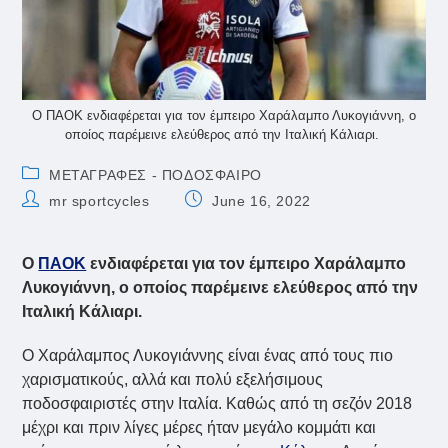
Ο ΠΑΟΚ ενδιαφέρεται για τον έμπειρο Χαράλαμπο Λυκογιάννη, ο
οποίος παρέμεινε ελεύθερος από την Ιταλική Κάλιαρι.
Post
ΜΕΤΑΓΡΑΦΕΣ - ΠΟΔΟΣΦΑΙΡΟ
category:
Post
Post
mr sportcycles
June 16, 2022
author:
published:
Ο
ΠΑΟΚ
ενδιαφέρεται για τον έμπειρο Χαράλαμπο
Λυκογιάννη, ο οποίος παρέμεινε ελεύθερος από την
Ιταλική Κάλιαρι.
Ο Χαράλαμπος Λυκογιάννης είναι ένας από τους πιο
χαρισματικούς, αλλά και πολύ εξελήσιμους
ποδοσφαιριστές στην Ιταλία. Καθώς από τη σεζόν 2018
μέχρι και πριν λίγες μέρες ήταν μεγάλο κομμάτι και