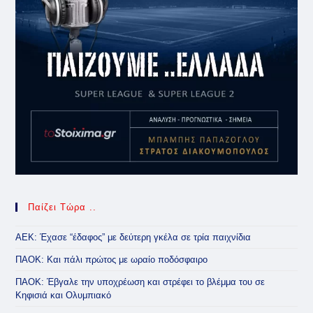
Παίζει Τώρα ..
ΑΕΚ: Έχασε “έδαφος” με δεύτερη γκέλα σε τρία παιχνίδια
ΠΑΟΚ: Και πάλι πρώτος με ωραίο ποδόσφαιρο
ΠΑΟΚ: Έβγαλε την υποχρέωση και στρέφει το βλέμμα του σε
Κηφισιά και Ολυμπιακό