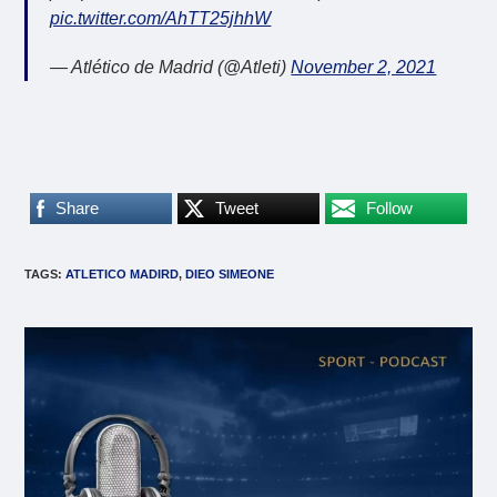
pic.twitter.com/AhTT25jhhW
— Atlético de Madrid (@Atleti)
November 2, 2021
Share
Tweet
Follow
TAGS
:
ATLETICO MADIRD
,
DIEO SIMEONE