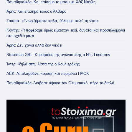
Παναθηναϊκός: Και επίσημο το μπαμ με Χέιζ Ντέιβις
Άρης: Και επίσημα τέλος ο Άλβαρο
Σάκοτα: «Γνωριζόμαστε καλά, θέλουμε πολύ τη νίκη»
Κόντης: «Υποφέραμε όμως είμασταν εκεί, δυνατοί και προσηλωμένοι
στο σχέδιό μας»
Άρης: Δεν χάνει αλλά δεν νικάει
Stoiximan GBL: Κορυφαίος της αγωνιστικής ο Νέιτ Γουότσον
Ίντερ: Ψηλά στην λίστα της ο Κουλιεράκης
ΑΕΚ: Απολαμβάνει κορυφή και περιμένει ΠΑΟΚ
Παναθηναϊκός: Διάβασε άψογα τον Ολυμπιακό, πήρε το διπλό