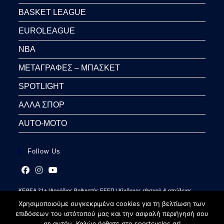
BASKET LEAGUE
EUROLEAGUE
NBA
ΜΕΤΑΓΡΑΦΕΣ – ΜΠΑΣΚΕΤ
SPOTLIGHT
ΑΛΛΑ ΣΠΟΡ
AUTO-MOTO
Follow Us
Opens
Opens
Opens
ΚΕΘΕΑ 21+ |Αρμόδιος Ρυθμιστής ΕΕΕΠ | Κίνδυνος εθισμού & απώλειας
in
in
in
περιουσίας | Γραμμή βοήθειας ΚΕΘΕΑ: 2109237777 | Παίξε Υπεύθυνα
a
a
a
Χρησιμοποιούμε συγκεκριμένα cookies για τη βελτίωση των
new
new
new
επιδόσεων του ιστότοπού μας και την ασφαλή περιήγησή σου
tab
tab
tab
σε αυτόν. Καλώς ήρθατε στο sportcycles.gr!