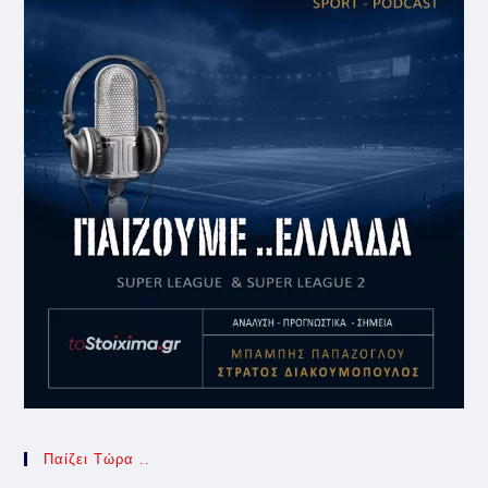
Παίζει Τώρα ..