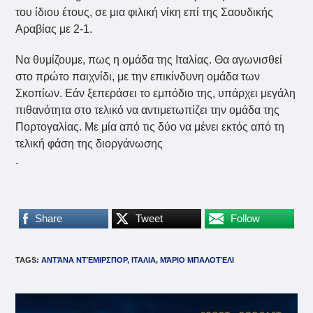
του ίδιου έτους, σε μια φιλική νίκη επί της Σαουδικής
Αραβίας με 2-1.
Να θυμίζουμε, πως η ομάδα της Ιταλίας. Θα αγωνισθεί
στο πρώτο παιχνίδι, με την επικίνδυνη ομάδα των
Σκοπίων. Εάν ξεπεράσει το εμπόδιο της, υπάρχει μεγάλη
πιθανότητα στο τελικό να αντιμετωπίζει την ομάδα της
Πορτογαλίας. Με μία από τις δύο να μένει εκτός από τη
τελική φάση της διοργάνωσης
.
Share
Tweet
Follow
TAGS
:
ΑΝΤΆΝΑ ΝΤΈΜΙΡΣΠΟΡ
,
ΙΤΑΛΙΑ
,
ΜΆΡΙΟ ΜΠΑΛΟΤΈΛΙ