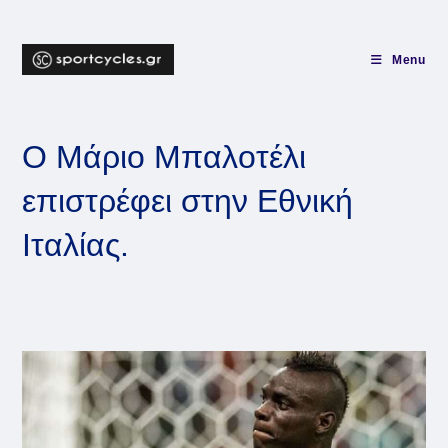
Skip
to
content
Menu
Ο Μάριο Μπαλοτέλι
επιστρέφει στην Εθνική
Ιταλίας.