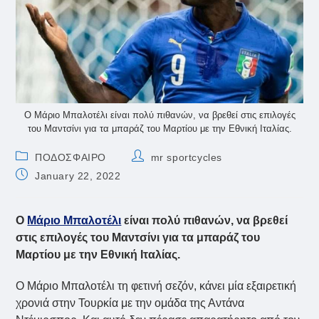
Ο Μάριο Μπαλοτέλι είναι πολύ πιθανών, να βρεθεί στις επιλογές
του Μαντσίνι για τα μπαράζ του Μαρτίου με την Εθνική Ιταλίας.
Post
Post
ΠΟΔΟΣΦΑΙΡΟ
mr sportcycles
category:
author:
Post
January 22, 2022
published:
Ο
Μάριο Μπαλοτέλι
είναι πολύ πιθανών, να βρεθεί
στις επιλογές του Μαντσίνι για τα μπαράζ του
Μαρτίου με την Εθνική Ιταλίας.
Ο Μάριο Μπαλοτέλι τη φετινή σεζόν, κάνει μία εξαιρετική
χρονιά στην Τουρκία με την ομάδα της Αντάνα