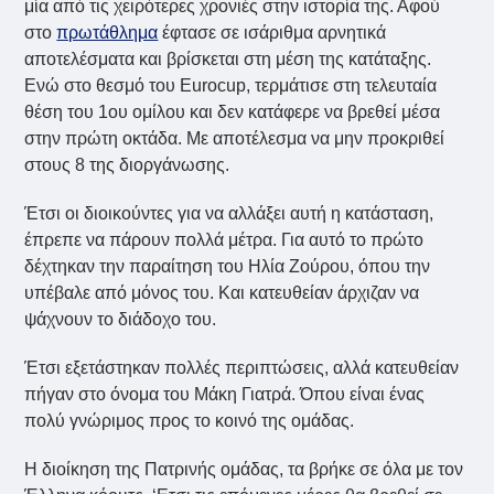
μία από τις χειρότερες χρονιές στην ιστορία της. Αφού
στο
πρωτάθλημα
έφτασε σε ισάριθμα αρνητικά
αποτελέσματα και βρίσκεται στη μέση της κατάταξης.
Ενώ στο θεσμό του Eurocup, τερμάτισε στη τελευταία
θέση του 1ου ομίλου και δεν κατάφερε να βρεθεί μέσα
στην πρώτη οκτάδα. Με αποτέλεσμα να μην προκριθεί
στους 8 της διοργάνωσης.
Έτσι οι διοικούντες για να αλλάξει αυτή η κατάσταση,
έπρεπε να πάρουν πολλά μέτρα. Για αυτό το πρώτο
δέχτηκαν την παραίτηση του Ηλία Ζούρου, όπου την
υπέβαλε από μόνος του. Και κατευθείαν άρχιζαν να
ψάχνουν το διάδοχο του.
Έτσι εξετάστηκαν πολλές περιπτώσεις, αλλά κατευθείαν
πήγαν στο όνομα του Μάκη Γιατρά. Όπου είναι ένας
πολύ γνώριμος προς το κοινό της ομάδας.
Η διοίκηση της Πατρινής ομάδας, τα βρήκε σε όλα με τον