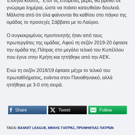
Έλληνα κόουτς. ‘Ετσι τις επόμενες μέρες θα βρεθεί σε
γνώριμα λημέρια, ώστε να πιάσει κατευθείαν δουλειά.
Μάλιστα από ότι όλα φαίνονται θα καθίσει στο πάγκο της
ομάδας το προσεχές Σάββατο με το Λαύριο.
Ο συγκεκριμένος προπονητής ήταν από τους
πρωτεργάτες της ομάδας. Αφού τη σεζόν 2019-20 έφτασε
την ομάδα της Πάτρας στο μεγάλο τελικό του Κυπέλλου
που έγινε στην Κρήτη και ηττήθηκε από την ΑΕΚ.
Ενώ τη σεζόν 2018/19 έφτασε μέχρι το τελικό του
πρωταθλήματος, ενάντια στον Παναθηναικό, αλλά
ηττήθηκε με 3-0 στη σειρά.
Share
Tweet
Follow
TAGS
:
BASKET LEAGUE
,
ΜΆΚΗΣ ΓΙΑΤΡΆΣ
,
ΠΡΟΜΗΘΈΑΣ ΠΑΤΡΏΝ