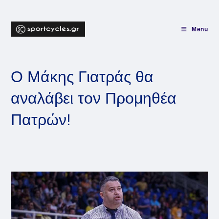
Skip
to
content
Menu
Ο Μάκης Γιατράς θα
αναλάβει τον Προμηθέα
Πατρών!