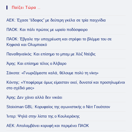
Παίζει Τώρα ..
ΑΕΚ: Έχασε “έδαφος” με δεύτερη γκέλα σε τρία παιχνίδια
ΠΑΟΚ: Και πάλι πρώτος με ωραίο ποδόσφαιρο
ΠΑΟΚ: Έβγαλε την υποχρέωση και στρέφει το βλέμμα του σε
Κηφισιά και Ολυμπιακό
Παναθηναϊκός: Και επίσημο το μπαμ με Χέιζ Ντέιβις
Άρης: Και επίσημα τέλος ο Άλβαρο
Σάκοτα: «Γνωριζόμαστε καλά, θέλουμε πολύ τη νίκη»
Κόντης: «Υποφέραμε όμως είμασταν εκεί, δυνατοί και προσηλωμένοι
στο σχέδιό μας»
Άρης: Δεν χάνει αλλά δεν νικάει
Stoiximan GBL: Κορυφαίος της αγωνιστικής ο Νέιτ Γουότσον
Ίντερ: Ψηλά στην λίστα της ο Κουλιεράκης
ΑΕΚ: Απολαμβάνει κορυφή και περιμένει ΠΑΟΚ