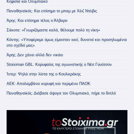
Κηφισιά και Ολυμπιακό
Παναθηναϊκός: Και επίσημο το μπαμ με Χέιζ Ντέιβις
Άρης: Και επίσημα τέλος ο Άλβαρο
Σάκοτα: «Γνωριζόμαστε καλά, θέλουμε πολύ τη νίκη»
Κόντης: «Υποφέραμε όμως είμασταν εκεί, δυνατοί και προσηλωμένοι
στο σχέδιό μας»
Άρης: Δεν χάνει αλλά δεν νικάει
Stoiximan GBL: Κορυφαίος της αγωνιστικής ο Νέιτ Γουότσον
Ίντερ: Ψηλά στην λίστα της ο Κουλιεράκης
ΑΕΚ: Απολαμβάνει κορυφή και περιμένει ΠΑΟΚ
Παναθηναϊκός: Διάβασε άψογα τον Ολυμπιακό, πήρε το διπλό