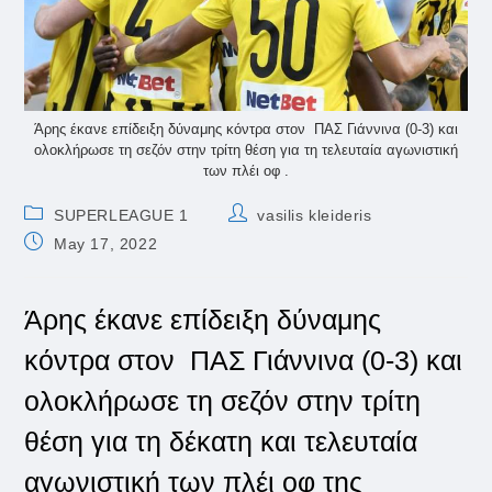
Άρης έκανε επίδειξη δύναμης κόντρα στον ΠΑΣ Γιάννινα (0-3) και
ολοκλήρωσε τη σεζόν στην τρίτη θέση για τη τελευταία αγωνιστική
των πλέι οφ .
Post
Post
SUPERLEAGUE 1
vasilis kleideris
category:
author:
Post
May 17, 2022
published:
Άρης έκανε επίδειξη δύναμης
κόντρα στον ΠΑΣ Γιάννινα (0-3) και
ολοκλήρωσε τη σεζόν στην τρίτη
θέση για τη δέκατη και τελευταία
αγωνιστική των πλέι οφ της