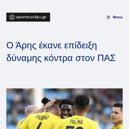
Skip
to
content
Menu
Ο Άρης έκανε επίδειξη
δύναμης κόντρα στον ΠΑΣ