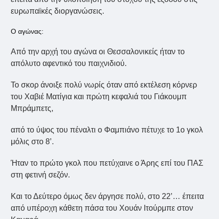
ευρωπαϊκές διοργανώσεις.
Ο αγώνας:
Από την αρχή του αγώνα οι Θεσσαλονικείς ήταν το
απόλυτο αφεντικό του παιχνιδιού.
Το σκορ άνοιξε πολύ νωρίς όταν από εκτέλεση κόρνερ
του Χαβιέ Ματίγια και πρώτη κεφαλιά του Γιάκουμπ
Μπράμπετς,
από το ύψος του πέναλτι ο Φαμπιάνο πέτυχε το 1ο γκολ
μόλις στο 8’.
Ήταν το πρώτο γκολ που πετύχαινε ο Άρης επί του ΠΑΣ
στη φετινή σεζόν.
Και το Δεύτερο όμως δεν άργησε πολύ, στο 22’… έπειτα
από υπέροχη κάθετη πάσα του Χουάν Ιτούρμπε στον