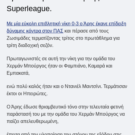
Superleague.
Με μία εύκολη επιβλητική νίκη 0-3 ο Άρης έκανε επίδειξη
δύναμης κόντρα στον ΠΑΣ
και πέρασε από τους
Ζωσιμάδες τερματίζοντας τρίτος στο πρωτάθλημα για
τρίτη διαδοχική σεζόν.
Πρωταγωνιστές σε αυτή την νίκη για την ομάδα του
Χερμάν Μπούργος ήταν οι Φαμπιάνο, Καμαρά και
Εμπακατά,
ενώ πολύ καλός ήταν και ο Ντανιέλ Μαντσίνι. Τερμάτισαν
έκτοι οι Ηπειρώτες.
Ο Άρης έδωσε θριαμβευτικό τόνο στην τελευταία φετινή
παράστασή του με την ομάδα του Χερμάν Μπούργος να
παίζει απελευθερωμένη,
έπειτα από την υλοποίηση του στόχου της εξόδου στις