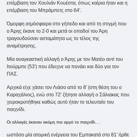
επέμβαση τον Χουλιάν Κουέστα, όπως καίρια ήταν και η
επέμβαση του Μπράμπετς στο 64’.
Όμορφη ατμόσφαιρα στο γήπεδο και από τη στιγμή που
ο Άρης έκανε το 2-0 και μετά οι οπαδοί του Άρη
τραγουδούσαν ασταμάτητα ως το τέλος της
αναμέτρησης.
Μία αναγκαστική αλλαγή ο Άρης με τον Ματέο αντί του
Ιτούρμπε (53′) που έδειχνε να πονάει και δύο για τον
ΠΑΣ.
Αρχικά είχε χάσει τον Λιάσο από το 8′ (στη θέση του ο
Καραχάλιος), ενώ στο 72′ ζήτησε αλλαγή ο Σάλιακας που
χειροκροτήθηκε καθώς αυτό ήταν το τελευταίο του
παιχνίδι.
Οι αλλαγές έκαναν ακόμη πιο αργό το παιχνίδι….
ωστόσο μία ατομική ενέργεια του Εμπακατά στο 81’ ήρθε