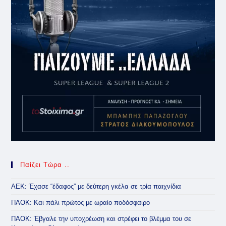
Παίζει Τώρα ..
ΑΕΚ: Έχασε “έδαφος” με δεύτερη γκέλα σε τρία παιχνίδια
ΠΑΟΚ: Και πάλι πρώτος με ωραίο ποδόσφαιρο
ΠΑΟΚ: Έβγαλε την υποχρέωση και στρέφει το βλέμμα του σε