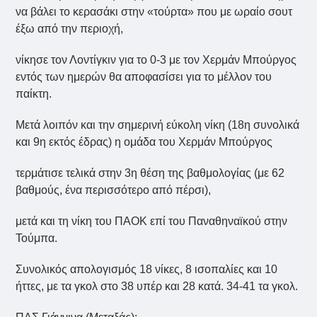
να βάλει το κερασάκι στην «τούρτα» που με ωραίο σουτ
έξω από την περιοχή,
νίκησε τον Λοντίγκιν για το 0-3 με τον Χερμάν Μπούργος
εντός των ημερών θα αποφασίσει για το μέλλον του
παίκτη.
Μετά λοιπόν και την σημερινή εύκολη νίκη (18η συνολικά
και 9η εκτός έδρας) η ομάδα του Χερμάν Μπούργος
τερμάτισε τελικά στην 3η θέση της βαθμολογίας (με 62
βαθμούς, ένα περισσότερο από πέρσι),
μετά και τη νίκη του ΠΑΟΚ επί του Παναθηναϊκού στην
Τούμπα.
Συνολικός απολογισμός 18 νίκες, 8 ισοπαλίες και 10
ήττες, με τα γκολ στο 38 υπέρ και 28 κατά. 34-41 τα γκολ.