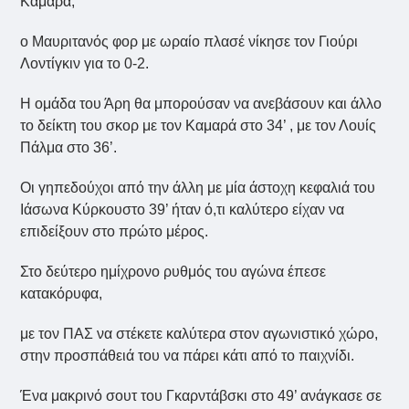
Καμαρά,
ο Μαυριτανός φορ με ωραίο πλασέ νίκησε τον Γιούρι
Λοντίγκιν για το 0-2.
Η ομάδα του Άρη θα μπορούσαν να ανεβάσουν και άλλο
το δείκτη του σκορ με τον Καμαρά στο 34’ , με τον Λουίς
Πάλμα στο 36’.
Οι γηπεδούχοι από την άλλη με μία άστοχη κεφαλιά του
Ιάσωνα Κύρκουστο 39’ ήταν ό,τι καλύτερο είχαν να
επιδείξουν στο πρώτο μέρος.
Στο δεύτερο ημίχρονο ρυθμός του αγώνα έπεσε
κατακόρυφα,
με τον ΠΑΣ να στέκετε καλύτερα στον αγωνιστικό χώρο,
στην προσπάθειά του να πάρει κάτι από το παιχνίδι.
Ένα μακρινό σουτ του Γκαρντάβσκι στο 49’ ανάγκασε σε