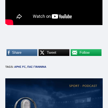
Share
Tweet
Follow
TAGS
:
ΑΡΗΣ FC
,
ΠΑΣ ΓΙΆΝΝΙΝΑ