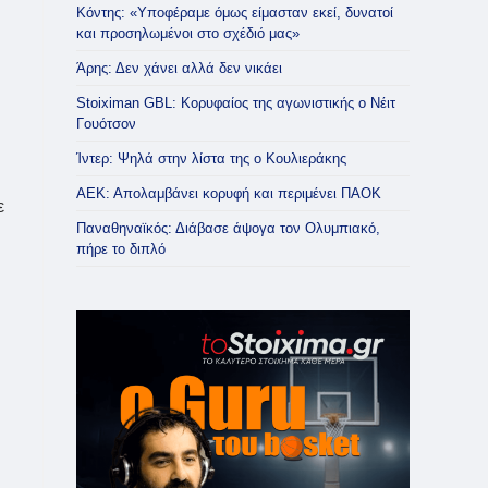
Κόντης: «Υποφέραμε όμως είμασταν εκεί, δυνατοί
και προσηλωμένοι στο σχέδιό μας»
Άρης: Δεν χάνει αλλά δεν νικάει
Stoiximan GBL: Κορυφαίος της αγωνιστικής ο Νέιτ
Γουότσον
Ίντερ: Ψηλά στην λίστα της ο Κουλιεράκης
ΑΕΚ: Απολαμβάνει κορυφή και περιμένει ΠΑΟΚ
ε
Παναθηναϊκός: Διάβασε άψογα τον Ολυμπιακό,
πήρε το διπλό