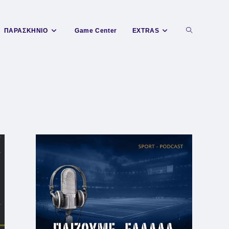
Toggle
ΠΑΡΑΣΚΗΝΙΟ
Game Center
EXTRAS
website
search