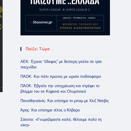
Παίζει Τώρα ..
ΑΕΚ: Έχασε “έδαφος” με δεύτερη γκέλα σε τρία
παιχνίδια
ΠΑΟΚ: Και πάλι πρώτος με ωραίο ποδόσφαιρο
ΠΑΟΚ: Έβγαλε την υποχρέωση και στρέφει το
βλέμμα του σε Κηφισιά και Ολυμπιακό
Παναθηναϊκός: Και επίσημο το μπαμ με Χέιζ Ντέιβις
Άρης: Και επίσημα τέλος ο Άλβαρο
Σάκοτα: «Γνωριζόμαστε καλά, θέλουμε πολύ τη
νίκη»