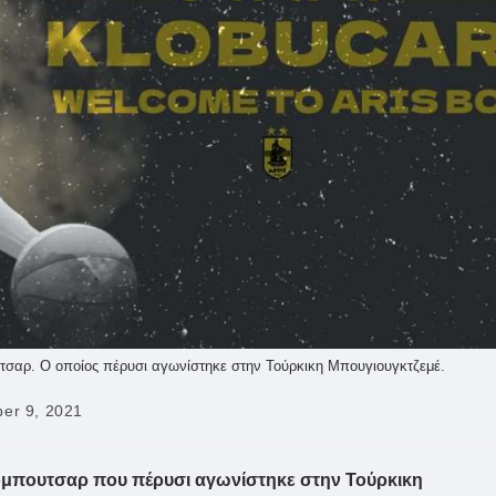
τσαρ. Ο οποίος πέρυσι αγωνίστηκε στην Τούρκικη Μπουγιουγκτζεμέ.
er 9, 2021
όμπουτσαρ που πέρυσι αγωνίστηκε στην Τούρκικη