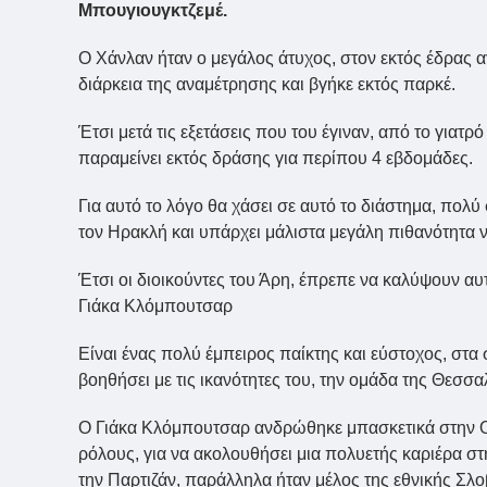
Μπουγιουγκτζεμέ.
Ο Χάνλαν ήταν ο μεγάλος άτυχος, στον εκτός έδρας 
διάρκεια της αναμέτρησης και βγήκε εκτός παρκέ.
Έτσι μετά τις εξετάσεις που του έγιναν, από το για
παραμείνει εκτός δράσης για περίπου 4 εβδομάδες.
Για αυτό το λόγο θα χάσει σε αυτό το διάστημα, πολύ
τον Ηρακλή και υπάρχει μάλιστα μεγάλη πιθανότητα να
Έτσι οι διοικούντες του Άρη, έπρεπε να καλύψουν α
Γιάκα Κλόμπουτσαρ
Είναι ένας πολύ έμπειρος παίκτης και εύστοχος, στα 
βοηθήσει με τις ικανότητες του, την ομάδα της Θεσσ
Ο Γιάκα Κλόμπουτσαρ ανδρώθηκε μπασκετικά στην Ο
ρόλους, για να ακολουθήσει μια πολυετής καριέρα σ
την Παρτιζάν, παράλληλα ήταν μέλος της εθνικής Σλο