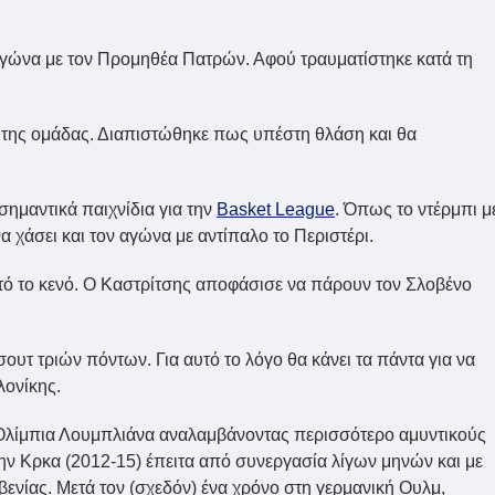
αγώνα με τον Προμηθέα Πατρών. Αφού τραυματίστηκε κατά τη
τρό της ομάδας. Διαπιστώθηκε πως υπέστη θλάση και θα
 σημαντικά παιχνίδια για την
Basket League
. Όπως το ντέρμπι μ
 χάσει και τον αγώνα με αντίπαλο το Περιστέρι.
υτό το κενό. Ο Καστρίτσης αποφάσισε να πάρουν τον Σλοβένο
σουτ τριών πόντων. Για αυτό το λόγο θα κάνει τα πάντα για να
αλονίκης.
λίμπια Λουμπλιάνα αναλαμβάνοντας περισσότερο αμυντικούς
την Κρκα (2012-15) έπειτα από συνεργασία λίγων μηνών και με
βενίας. Μετά τον (σχεδόν) ένα χρόνο στη γερμανική Ουλμ,