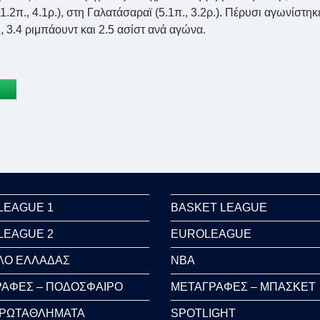
.2π., 4.1ρ.), στη Γαλατάσαραϊ (5.1π., 3.2ρ.). Πέρυσι αγωνίστηκ
, 3.4 ριμπάουντ και 2.5 ασίστ ανά αγώνα.
LEAGUE 1
BASKET LEAGUE
LEAGUE 2
EUROLEAGUE
ΛΟ ΕΛΛΑΔΑΣ
NBA
ΑΦΕΣ – ΠΟΔΟΣΦΑΙΡΟ
ΜΕΤΑΓΡΑΦΕΣ – ΜΠΑΣΚΕΤ
ΠΡΩΤΑΘΛΗΜΑΤΑ
SPOTLIGHT