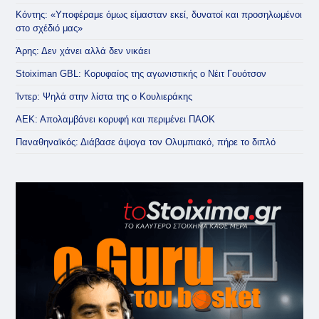
Κόντης: «Υποφέραμε όμως είμασταν εκεί, δυνατοί και προσηλωμένοι
στο σχέδιό μας»
Άρης: Δεν χάνει αλλά δεν νικάει
Stoiximan GBL: Κορυφαίος της αγωνιστικής ο Νέιτ Γουότσον
Ίντερ: Ψηλά στην λίστα της ο Κουλιεράκης
ΑΕΚ: Απολαμβάνει κορυφή και περιμένει ΠΑΟΚ
Παναθηναϊκός: Διάβασε άψογα τον Ολυμπιακό, πήρε το διπλό