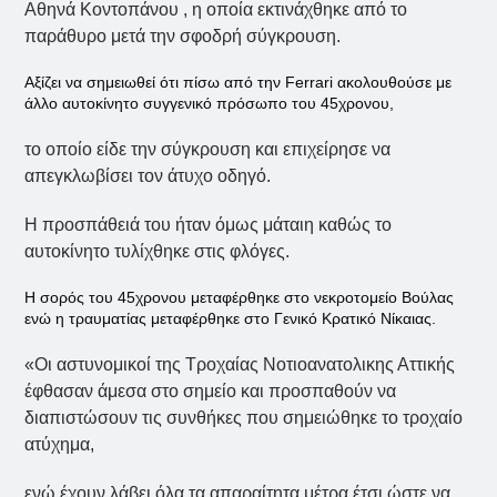
Αθηνά Κοντοπάνου , η οποία εκτινάχθηκε από το
παράθυρο μετά την σφοδρή σύγκρουση.
Αξίζει να σημειωθεί ότι πίσω από την Ferrari ακολουθούσε με
άλλο αυτοκίνητο συγγενικό πρόσωπο του 45χρονου,
το οποίο είδε την σύγκρουση και επιχείρησε να
απεγκλωβίσει τον άτυχο οδηγό.
Η προσπάθειά του ήταν όμως μάταιη καθώς το
αυτοκίνητο τυλίχθηκε στις φλόγες.
Η σορός του 45χρονου μεταφέρθηκε στο νεκροτομείο Βούλας
ενώ η τραυματίας μεταφέρθηκε στο Γενικό Κρατικό Νίκαιας.
«Οι αστυνομικοί της Τροχαίας Νοτιοανατολικης Αττικής
έφθασαν άμεσα στο σημείο και προσπαθούν να
διαπιστώσουν τις συνθήκες που σημειώθηκε το τροχαίο
ατύχημα,
ενώ έχουν λάβει όλα τα απαραίτητα μέτρα έτσι ώστε να