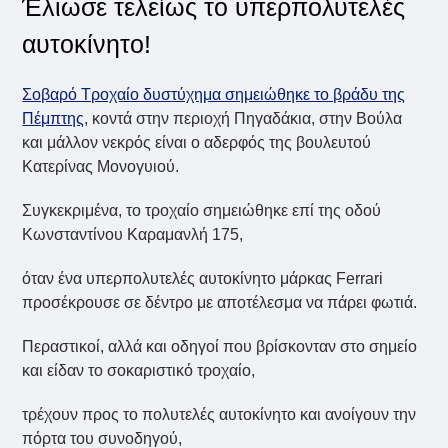
Έλιωσε τελείως το υπερπολυτελές
αυτοκίνητο!
Σοβαρό Tροχαίο δυστύχημα σημειώθηκε το βράδυ της
Πέμπτης
, κοντά στην περιοχή Πηγαδάκια, στην Βούλα
και μάλλον νεκρός είναι ο αδερφός της βουλευτού
Κατερίνας Μονογυιού.
Συγκεκριμένα, το τροχαίο σημειώθηκε επί της οδού
Κωνσταντίνου Καραμανλή 175,
όταν ένα υπερπολυτελές αυτοκίνητο μάρκας Ferrari
προσέκρουσε σε δέντρο με αποτέλεσμα να πάρει φωτιά.
Περαστικοί, αλλά και οδηγοί που βρίσκονταν στο σημείο
και είδαν το σοκαριστικό τροχαίο,
τρέχουν προς το πολυτελές αυτοκίνητο και ανοίγουν την
πόρτα του συνοδηγού,