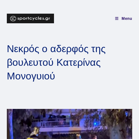
Skip
to
content
Menu
Νεκρός ο αδερφός της
βουλευτού Κατερίνας
Μονογυιού