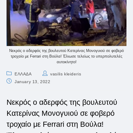
Νεκρός ο αδερφός της βουλευτού Κατερίνας Μονογυιού σε φοβερό
τροχαίο με Ferrari στη Βούλα! Έλιωσε τελείως το υπερπολυτελές
αυτοκίνητο!
Post
Post
ΕΛΛΑΔΑ
vasilis kleideris
category:
author:
Post
January 13, 2022
published:
Νεκρός ο αδερφός της βουλευτού
Κατερίνας Μονογυιού σε φοβερό
τροχαίο με Ferrari στη Βούλα!