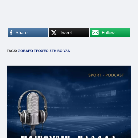
Share
Tweet
Follow
TAGS
:
ΣΟΒΑΡΌ ΤΡΟΧΈΟ ΣΤΗ ΒΟΎΛΑ