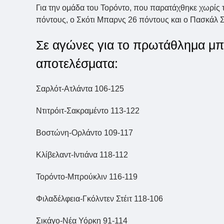
Για την ομάδα του Τορόντο, που παρατάχθηκε χωρίς τ
πόντους, ο Σκότι Μπαρνς 26 πόντους και ο Πασκάλ 
Σε αγώνες για το πρωτάθλημα μπ
αποτελέσματα:
Σαρλότ-Ατλάντα 106-125
Ντιτρόιτ-Σακραμέντο 113-122
Βοστώνη-Ορλάντο 109-117
Κλίβελαντ-Ιντιάνα 118-112
Τορόντο-Μπρούκλιν 116-119
Φιλαδέλφεια-Γκόλντεν Στέιτ 118-106
Σικάγο-Νέα Υόρκη 91-114