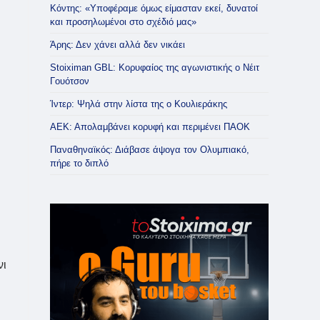
Κόντης: «Υποφέραμε όμως είμασταν εκεί, δυνατοί
και προσηλωμένοι στο σχέδιό μας»
Άρης: Δεν χάνει αλλά δεν νικάει
Stoiximan GBL: Κορυφαίος της αγωνιστικής ο Νέιτ
Γουότσον
Ίντερ: Ψηλά στην λίστα της ο Κουλιεράκης
ΑΕΚ: Απολαμβάνει κορυφή και περιμένει ΠΑΟΚ
Παναθηναϊκός: Διάβασε άψογα τον Ολυμπιακό,
πήρε το διπλό
νι