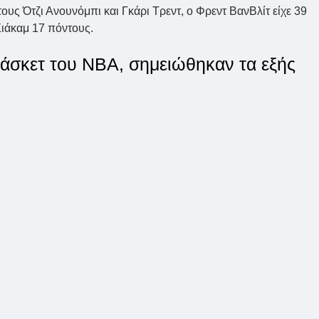
ους Ότζι Ανουνόμπι και Γκάρι Τρεντ, ο Φρεντ ΒανΒλίτ είχε 39
Σιάκαμ 17 πόντους.
άσκετ του ΝΒΑ, σημειώθηκαν τα εξής