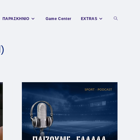
Toggle
ΠΑΡΑΣΚΗΝΙΟ
Game Center
EXTRAS
website
)
search