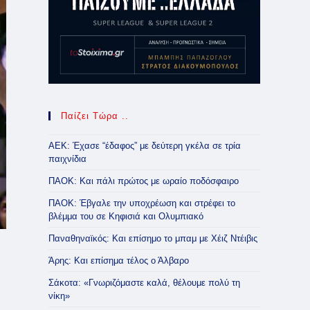
Παίζει Τώρα ..
ΑΕΚ: Έχασε “έδαφος” με δεύτερη γκέλα σε τρία
παιχνίδια
ΠΑΟΚ: Και πάλι πρώτος με ωραίο ποδόσφαιρο
ΠΑΟΚ: Έβγαλε την υποχρέωση και στρέφει το
βλέμμα του σε Κηφισιά και Ολυμπιακό
Παναθηναϊκός: Και επίσημο το μπαμ με Χέιζ Ντέιβις
Άρης: Και επίσημα τέλος ο Άλβαρο
Σάκοτα: «Γνωριζόμαστε καλά, θέλουμε πολύ τη
νίκη»