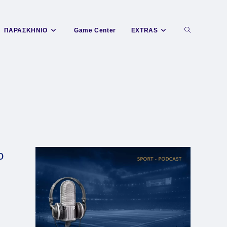
Toggle
ΠΑΡΑΣΚΗΝΙΟ
Game Center
EXTRAS
website
search
ο