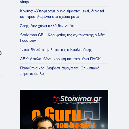
νίκη»
Κόντης: «Υποφέραμε όμως είμασταν εκεί, δυνατοί
και προσηλωμένοι στο σχέδιό μας»
Άρης: Δεν χάνει αλλά δεν νικάει
Stoiximan GBL: Κορυφαίος της αγωνιστικής ο Νέιτ
Γουότσον
Ίντερ: Ψηλά στην λίστα της ο Κουλιεράκης
ό
ΑΕΚ: Απολαμβάνει κορυφή και περιμένει ΠΑΟΚ
Παναθηναϊκός: Διάβασε άψογα τον Ολυμπιακό,
πήρε το διπλό
α