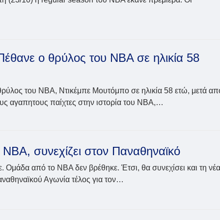
έθανε ο θρύλος του NBA σε ηλικία 58
θρύλος του NBA, Ντικέμπε Μουτόμπο σε ηλικία 58 ετώ, μετά απ
ους αγαπητους παίχτες στην ιστορία του NBA,…
ι NBA, συνεχίζει στον Παναθηναϊκό
. Ομάδα από το ΝΒΑ δεν βρέθηκε. Έτσι, θα συνεχίσει και τη νέ
Παναθηναϊκού Αγωνία τέλος για τον…