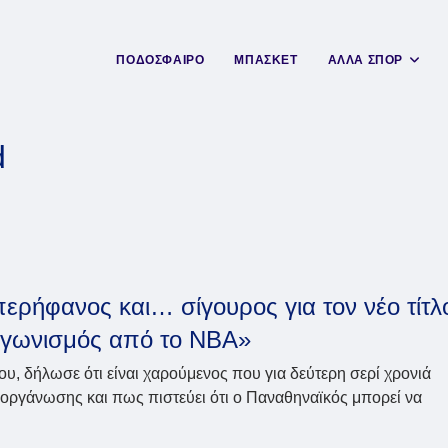
ΠΟΔΟΣΦΑΙΡΟ
ΜΠΑΣΚΕΤ
ΑΛΛΑ ΣΠΟΡ
d
περήφανος και… σίγουρος για τον νέο τίτλ
αγωνισμός από το NBA»
ου, δήλωσε ότι είναι χαρούμενος που για δεύτερη σερί χρονιά
 διοργάνωσης και πως πιστεύει ότι ο Παναθηναϊκός μπορεί να