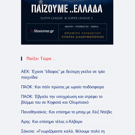
Παίζει Τώρα ..
ΑΕΚ: Έχασε “έδαφος” με δεύτερη γκέλα σε τρία
παιχνίδια
ΠΑΟΚ: Και πάλι πρώτος με ωραίο ποδόσφαιρο
ΠΑΟΚ: Έβγαλε την υποχρέωση και στρέφει το
βλέμμα του σε Κηφισιά και Ολυμπιακό
Παναθηναϊκός: Και επίσημο το μπαμ με Χέιζ Ντέιβις
Άρης: Και επίσημα τέλος ο Άλβαρο
Σάκοτα: «Γνωριζόμαστε καλά, θέλουμε πολύ τη