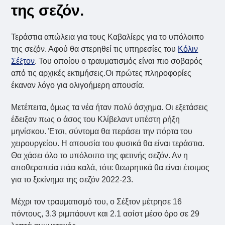
της σεζόν.
Τεράστια απώλεια για τους Καβαλίερς για το υπόλοιπο
της σεζόν. Αφού θα στερηθεί τις υπηρεσίες του
Κόλιν
Σέξτον
. Του οποίου ο τραυματισμός είναι πιο σοβαρός
από τις αρχικές εκτιμήσεις.Οι πρώτες πληροφορίες
έκαναν λόγο για ολιγοήμερη απουσία.
Μετέπειτα, όμως τα νέα ήταν πολύ άσχημα. Οι εξετάσεις
έδειξαν πως ο άσος του Κλίβελαντ υπέστη ρήξη
μηνίσκου. Έτσι, σύντομα θα περάσει την πόρτα του
χειρουργείου. Η απουσία του φυσικά θα είναι τεράστια.
Θα χάσει όλο το υπόλοιπο της φετινής σεζόν. Αν η
αποθεραπεία πάει καλά, τότε θεωρητικά θα είναι έτοιμος
για το ξεκίνημα της σεζόν 2022-23.
Μέχρι τον τραυματισμό του, ο Σέξτον μέτρησε 16
πόντους, 3.3 ριμπάουντ και 2.1 ασίστ μέσο όρο σε 29