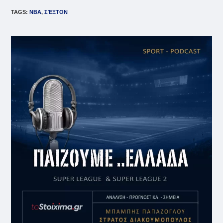
TAGS
:
NBA
,
ΣΈΞΤΟΝ