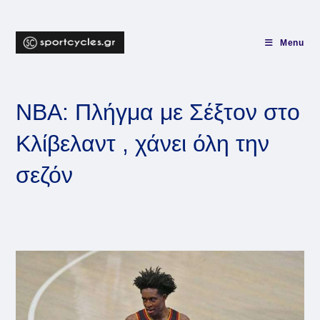
Skip
to
content
Menu
NBA: Πλήγμα με Σέξτον στο
Κλίβελαντ , χάνει όλη την
σεζόν