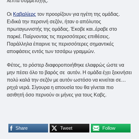
λεπτά συμμετοχής.
Οι
Καβαλίερς
τον προορίζουν για ηγέτη της ομάδας.
Ειδικά την περσινή σεζόν, ήταν ο απόλυτος
πρωταγωνιστής της ομάδας. Έκοβε και..έραβε στο
παρκέ. Παίρνοντας τις περισσότερες επιθέσεις.
Παράλληλα έπαρινε τις περισσότερες σημαντικές
αποφάσεις εντός των τσσάρω γραμμών.
Φέτος, το ρόστερ διαφοροποιήθηκε ελαφρώς ώστε να
μην πέσει όλο το βαρός σε αυτόν. Η ομάδα έχει ξεκινήσει
πολύ καλά την σεζόν με αυτόν ωστόσο να κινείται σε…
ρηχά νερά. Σίγουρα η απουσία του θα γίνεται πιο
ασιθητή όσο περνούν οι μήνες για τους Καβς.
Share
Tweet
Follow