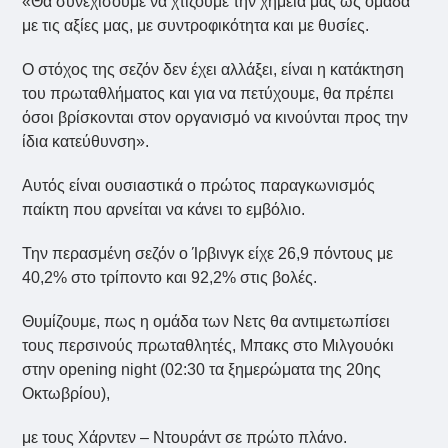
«Θα συνεχίσουμε να χτίζουμε την χημεία μας ως ομάδα
με τις αξίες μας, με συντροφικότητα και με θυσίες.
Ο στόχος της σεζόν δεν έχει αλλάξει, είναι η κατάκτηση
του πρωταθλήματος και για να πετύχουμε, θα πρέπει
όσοι βρίσκονται στον οργανισμό να κινούνται προς την
ίδια κατεύθυνση».
Αυτός είναι ουσιαστικά ο πρώτος παραγκωνισμός
παίκτη που αρνείται να κάνει το εμβόλιο.
Την περασμένη σεζόν ο Ίρβινγκ είχε 26,9 πόντους με
40,2% στο τρίποντο και 92,2% στις βολές.
Θυμίζουμε, πως η ομάδα των Νετς θα αντιμετωπίσει
τους περσινούς πρωταθλητές, Μπακς στο Μιλγουόκι
στην opening night (02:30 τα ξημερώματα της 20ης
Οκτωβρίου),
με τους Χάρντεν – Ντουράντ σε πρώτο πλάνο.