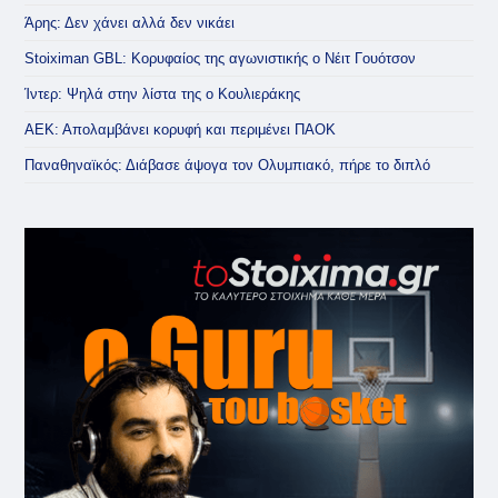
Άρης: Δεν χάνει αλλά δεν νικάει
Stoiximan GBL: Κορυφαίος της αγωνιστικής ο Νέιτ Γουότσον
Ίντερ: Ψηλά στην λίστα της ο Κουλιεράκης
ΑΕΚ: Απολαμβάνει κορυφή και περιμένει ΠΑΟΚ
Παναθηναϊκός: Διάβασε άψογα τον Ολυμπιακό, πήρε το διπλό