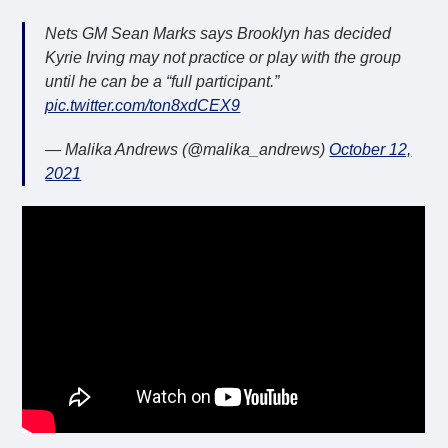
Nets GM Sean Marks says Brooklyn has decided
Kyrie Irving may not practice or play with the group
until he can be a “full participant.”
pic.twitter.com/ton8xdCEX9
— Malika Andrews (@malika_andrews)
October 12,
2021