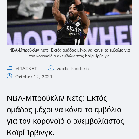
NBA-Μπρούκλιν Νετς: Εκτός ομάδας μέχρι να κάνει το εμβόλιο για
τον κορονοϊό o ανεμβολίαστος Καϊρί Ίρβινγκ.
Post
Post
ΜΠΑΣΚΕΤ
vasilis kleideris
category:
author:
Post
October 12, 2021
published:
NBA-Μπρούκλιν Νετς: Εκτός
ομάδας μέχρι να κάνει το εμβόλιο
για τον κορονοϊό o ανεμβολίαστος
Καϊρί Ίρβινγκ.