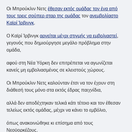
Οι Μπρούκλιν Νετς
έθεσαν εκτός ομάδας τον ένα από
τους τρεις σούπερ σταρ της ομάδας
τον
ανεμβολίαστο
Καϊρί Ίρβινγκ
.
Ο Καϊρί Ίρβινγκ
αρνείται μέχρι στιγμής να εμβολιαστεί
,
γεγονός που δημιούργησε μεγάλο πρόβλημα στην
ομάδα,
αφού στη Νέα Υόρκη δεν επιτρέπεται να αγωνίζεται
κανείς μη εμβολιασμένος σε κλειστούς χώρους.
Οι Μπρούκλιν Νετς καλούνταν έτσι να τον έχουν στη
διάθεσή τους μόνο στα εκτός έδρας παιχνίδια,
αλλά δεν αποδέχτηκαν τελικά κάτι τέτοιο και τον έθεσαν
τελείως εκτός ομάδας, μέχρι να κάνει το εμβόλιο,
όπως ανακοινώθηκε κι επίσημα από τους
Νεοϋορκέζους.