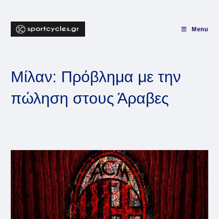
Skip
to
content
Menu
Μίλαν: Πρόβλημα με την
πώληση στους Άραβες