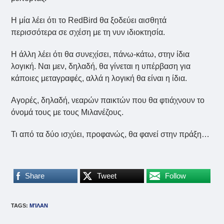
Η μία λέει ότι το RedBird θα ξοδεύει αισθητά
περισσότερα σε σχέση με τη νυν ιδιοκτησία.
Η άλλη λέει ότι θα συνεχίσει, πάνω-κάτω, στην ίδια
λογική. Ναι μεν, δηλαδή, θα γίνεται η υπέρβαση για
κάποιες μεταγραφές, αλλά η λογική θα είναι η ίδια.
Αγορές, δηλαδή, νεαρών παικτών που θα φτιάχνουν το
όνομά τους με τους Μιλανέζους.
Τι από τα δύο ισχύει, προφανώς, θα φανεί στην πράξη…
Share
Tweet
Follow
TAGS
:
ΜΊΛΑΝ