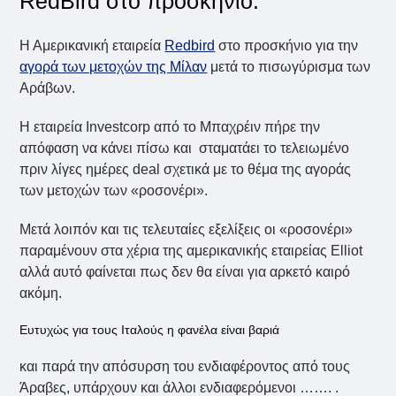
RedBird στο προσκήνιο.
Η Αμερικανική εταιρεία
Redbird
στο προσκήνιο για την
αγορά των μετοχών της Μίλαν
μετά το πισωγύρισμα των
Αράβων.
Η εταιρεία Investcorp από το Μπαχρέιν πήρε την
απόφαση να κάνει πίσω και σταματάει το τελειωμένο
πριν λίγες ημέρες deal σχετικά με το θέμα της αγοράς
των μετοχών των «ροσονέρι».
Μετά λοιπόν και τις τελευταίες εξελίξεις οι «ροσονέρι»
παραμένουν στα χέρια της αμερικανικής εταιρείας Elliot
αλλά αυτό φαίνεται πως δεν θα είναι για αρκετό καιρό
ακόμη.
Ευτυχώς για τους Ιταλούς η φανέλα είναι βαριά
και παρά την απόσυρση του ενδιαφέροντος από τους
Άραβες, υπάρχουν και άλλοι ενδιαφερόμενοι ……. .