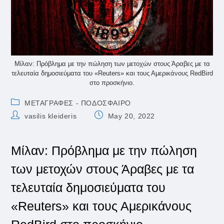
Μίλαν: Πρόβλημα με την πώληση των μετοχών στους Άραβες με τα
τελευταία δημοσιεύματα του «Reuters» και τους Αμερικάνους RedBird
στο προσκήνιο.
Post
ΜΕΤΑΓΡΑΦΕΣ - ΠΟΔΟΣΦΑΙΡΟ
category:
Post
Post
vasilis kleideris
May 20, 2022
author:
published:
Μίλαν: Πρόβλημα με την πώληση
των μετοχών στους Άραβες με τα
τελευταία δημοσιεύματα του
«Reuters» και τους Αμερικάνους