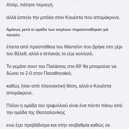
Αϊτόρ, πάτησε περιοχή,
αλλά έστειλε την μπάλα στον Κουέστα που απομάκρυνε.
Αμέσως μετά οι ομάδα των κιτρίνων παραπονέθηκαν για
πέναλτι ..
έπειτα από προσπάθεια του Μαντσίνι που βρήκε στο χέρι
του Βέλεθ, αλλά ο Ισπανός το είχε κολλητό.
Το γεμάτο σουτ του Παλάσιος στο 69’ θα μπορούσε να
δώσει το 2-0 στον Παναθηναϊκό,
καθώς ήταν από πλεονεκτική θέση, αλλά ο Κουέστα
απομάκρυνε.
Πλέον η ομάδα του τριφυλλιού είναι ένα πόντο πάνω από
την ομάδα της Θεσσαλονίκης
ενώ έχει προβάδισμα και στην ισοβαθμία καθώς σε