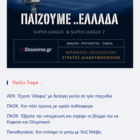
Παίζει Τώρα ..
ΑΕΚ: Έχασε “έδαφος” με δεύτερη γκέλα σε τρία παιχνίδια
ΠΑΟΚ: Και πάλι πρώτος με ωραίο ποδόσφαιρο
ΠΑΟΚ: Έβγαλε την υποχρέωση και στρέφει το βλέμμα του σε
Κηφισιά και Ολυμπιακό
Παναθηναϊκός: Και επίσημο το μπαμ με Χέιζ Ντέιβις