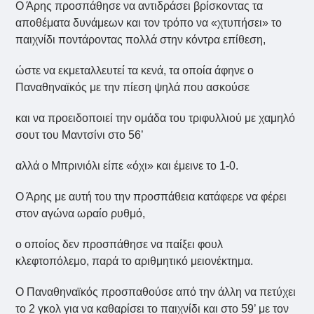
Ο Άρης προσπάθησε να αντιδράσει βρίσκοντας τα
αποθέματα δυνάμεων και τον τρόπο να «χτυπήσει» το
παιχνίδι ποντάροντας πολλά στην κόντρα επίθεση,
ώστε να εκμεταλλευτεί τα κενά, τα οποία άφηνε ο
Παναθηναϊκός με την πίεση ψηλά που ασκούσε
και να προειδοποιεί την ομάδα του τριφυλλιού με χαμηλό
σουτ του Μαντσίνι στο 56’
αλλά ο Μπρινιόλι είπε «όχι» και έμεινε το 1-0.
Ο Άρης με αυτή του την προσπάθεια κατάφερε να φέρει
στον αγώνα ωραίο ρυθμό,
o οποίος δεν προσπάθησε να παίξει φουλ
κλεφτοπόλεμο, παρά το αριθμητικό μειονέκτημα.
Ο Παναθηναϊκός προσπαθούσε από την άλλη να πετύχει
το 2 γκολ για να καθαρίσει το παιχνίδι και στο 59’ με τον