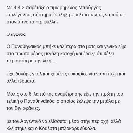
Με 4-4-2 παρέταξε ο τιμωρημένος Μπούργος
επιλέγοντας σύστημα έκπληξη, ευελπιστώντας να πιάσει
στον ύπνο το «τριφύλλι»
Ο αγώνας:
Ο Παναθηναϊκός μπήκε καλύτερα στο ματς και γενικά είχε
στο πρώτο μέρος μεγάλη κατοχή και έδειξε ότι θέλει
περισσότερο την νίκη…
είχε δοκάρι, γκολ και χαμένες ευκαιρίες για να πετύχει και
άλλα τέρματα.
Μόλις στο 6’ λεπτό της αναμέτρησης είχε την πρώτη του
τελική ο Παναθηναϊκός, ο οποίος έκλεψε την μπάλα με
τον Βιγιαφάνιες,
με τον Αργεντινό να ελίσσεται μέσα στην περιοχή, αλλά
κλείστηκε και ο Κουέστα μπλόκαρε εύκολα.