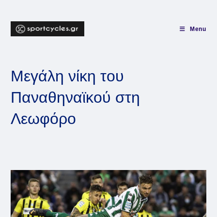
Skip
to
content
Menu
Μεγάλη νίκη του
Παναθηναϊκού στη
Λεωφόρο