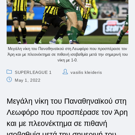
Μεγάλη νίκη του Παναθηναϊκού στη Λεωφόρο που προσπέρασε τον
Άρη και με πλεονέκτημα σε πιθανή ισοβαθμία μετά την σημερινή του
νίκη με 1-0.
Post
Post
SUPERLEAGUE 1
vasilis kleideris
category:
author:
Post
May 1, 2022
published:
Μεγάλη νίκη του Παναθηναϊκού στη
Λεωφόρο που προσπέρασε τον Άρη
και με πλεονέκτημα σε πιθανή
ισοβαθμία μετά την σημερινή του