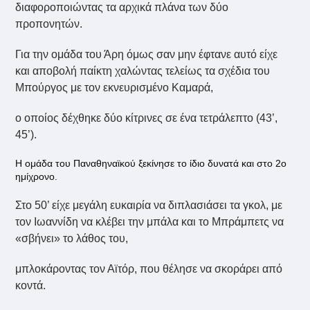
διαφοροποιώντας τα αρχικά πλάνα των δύο
προπονητών.
Για την ομάδα του Άρη όμως σαν μην έφτανε αυτό είχε
και αποβολή παίκτη χαλώντας τελείως τα σχέδια του
Μπούργος με τον εκνευρισμένο Καμαρά,
ο οποίος δέχθηκε δύο κίτρινες σε ένα τετράλεπτο (43’,
45’).
Η ομάδα του Παναθηναϊκού ξεκίνησε το ίδιο δυνατά και στο 2ο
ημίχρονο.
Στο 50’ είχε μεγάλη ευκαιρία να διπλασιάσει τα γκολ, με
τον Ιωαννίδη να κλέβει την μπάλα και το Μπράμπετς να
«σβήνει» το λάθος του,
μπλοκάροντας τον Αϊτόρ, που θέλησε να σκοράρει από
κοντά.