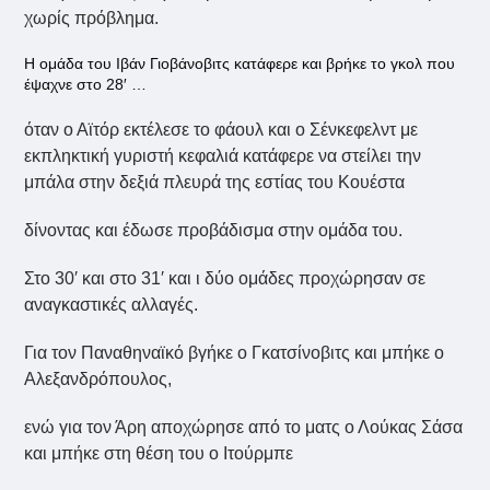
χωρίς πρόβλημα.
Η ομάδα του Ιβάν Γιοβάνοβιτς κατάφερε και βρήκε το γκολ που
έψαχνε στο 28′ …
όταν ο Αϊτόρ εκτέλεσε το φάουλ και ο Σένκεφελντ με
εκπληκτική γυριστή κεφαλιά κατάφερε να στείλει την
μπάλα στην δεξιά πλευρά της εστίας του Κουέστα
δίνοντας και έδωσε προβάδισμα στην ομάδα του.
Στο 30′ και στο 31′ και ι δύο ομάδες προχώρησαν σε
αναγκαστικές αλλαγές.
Για τον Παναθηναϊκό βγήκε ο Γκατσίνοβιτς και μπήκε ο
Αλεξανδρόπουλος,
ενώ για τον Άρη αποχώρησε από το ματς ο Λούκας Σάσα
και μπήκε στη θέση του ο Ιτούρμπε