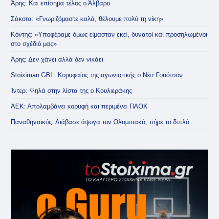
Άρης: Και επίσημα τέλος ο Άλβαρο
Σάκοτα: «Γνωριζόμαστε καλά, θέλουμε πολύ τη νίκη»
Κόντης: «Υποφέραμε όμως είμασταν εκεί, δυνατοί και προσηλωμένοι
στο σχέδιό μας»
Άρης: Δεν χάνει αλλά δεν νικάει
Stoiximan GBL: Κορυφαίος της αγωνιστικής ο Νέιτ Γουότσον
Ίντερ: Ψηλά στην λίστα της ο Κουλιεράκης
ΑΕΚ: Απολαμβάνει κορυφή και περιμένει ΠΑΟΚ
Παναθηναϊκός: Διάβασε άψογα τον Ολυμπιακό, πήρε το διπλό