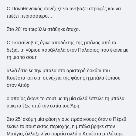
Ο Παναθηναϊκός συνέχιζε να ανεβάζει στροφές και να
πιέζει περισσότερο…
Στο 20′ το τριφύλλι στάθηκε άτυχο.
Ο Γκατσίνοβιτς έγινε αποδέκτης της μπάλας από τα
δεξιά, τη γύρισε παράλληλα στον Παλάσιος που έκανε με
τη μια το σουτ,
αλλά έστειλε την μπάλα στο αριστερό δοκάρι του
Κουέστα και στη συνέχεια της φάσης η μπάλα έφτασε
στον Αϊτόρ
ο οποίος έκανε το σουτ με τη μία αλλά έστειλε τη μπάλα
αρκετά έξω από την εστία του Άρη.
Στο 25′ ακόμη μία φάση γιους πράσινοους όταν ο Πέρεθ
έκανε το σουτ εκτός περιοχής, η μπάλα βρήκε στον
Ματίγια, άλλαξε λίγο πορεία αλλά ο Κουέστα μπλόκαρε