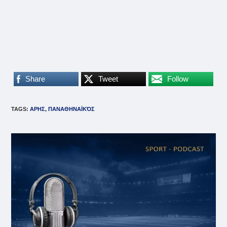
Share
Tweet
Follow
TAGS
:
ΑΡΗΣ
,
ΠΑΝΑΘΗΝΑΪΚΌΣ