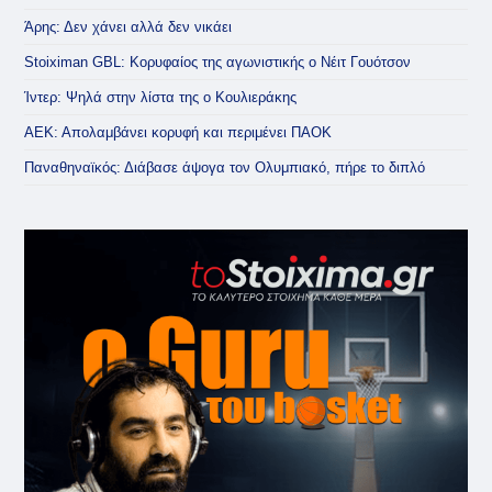
Άρης: Δεν χάνει αλλά δεν νικάει
Stoiximan GBL: Κορυφαίος της αγωνιστικής ο Νέιτ Γουότσον
Ίντερ: Ψηλά στην λίστα της ο Κουλιεράκης
ΑΕΚ: Απολαμβάνει κορυφή και περιμένει ΠΑΟΚ
Παναθηναϊκός: Διάβασε άψογα τον Ολυμπιακό, πήρε το διπλό