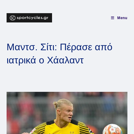
Skip
to
content
Menu
Μαντσ. Σίτι: Πέρασε από
ιατρικά ο Χάαλαντ