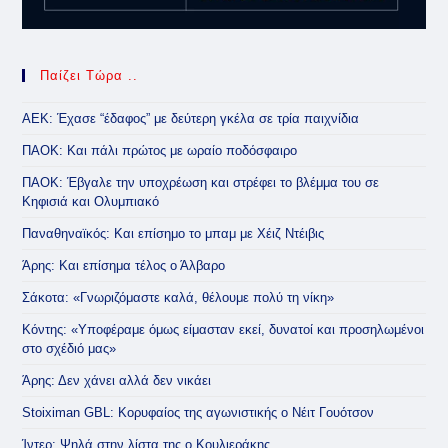
Παίζει Τώρα ..
ΑΕΚ: Έχασε “έδαφος” με δεύτερη γκέλα σε τρία παιχνίδια
ΠΑΟΚ: Και πάλι πρώτος με ωραίο ποδόσφαιρο
ΠΑΟΚ: Έβγαλε την υποχρέωση και στρέφει το βλέμμα του σε
Κηφισιά και Ολυμπιακό
Παναθηναϊκός: Και επίσημο το μπαμ με Χέιζ Ντέιβις
Άρης: Και επίσημα τέλος ο Άλβαρο
Σάκοτα: «Γνωριζόμαστε καλά, θέλουμε πολύ τη νίκη»
Κόντης: «Υποφέραμε όμως είμασταν εκεί, δυνατοί και προσηλωμένοι
στο σχέδιό μας»
Άρης: Δεν χάνει αλλά δεν νικάει
Stoiximan GBL: Κορυφαίος της αγωνιστικής ο Νέιτ Γουότσον
Ίντερ: Ψηλά στην λίστα της ο Κουλιεράκης