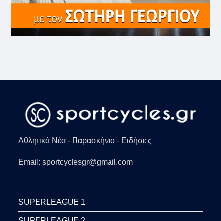
Αθλητικά Νέα - Παρασκήνιο - Ειδήσεις
Email: sportcyclesgr@gmail.com
SUPERLEAGUE 1
SUPERLEAGUE 2