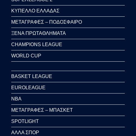
ΚΥΠΕΛΛΟ ΕΛΛΑΔΑΣ
ΜΕΤΑΓΡΑΦΕΣ – ΠΟΔΟΣΦΑΙΡΟ
ΞΕΝΑ ΠΡΩΤΑΘΛΗΜΑΤΑ
CHAMPIONS LEAGUE
WORLD CUP
BASKET LEAGUE
EUROLEAGUE
NBA
ΜΕΤΑΓΡΑΦΕΣ – ΜΠΑΣΚΕΤ
SPOTLIGHT
ΑΛΛΑ ΣΠΟΡ