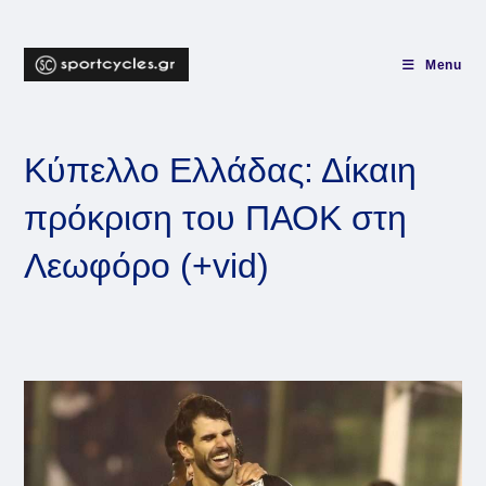
Skip
to
content
Menu
Κύπελλο Ελλάδας: Δίκαιη
πρόκριση του ΠΑΟΚ στη
Λεωφόρο (+vid)