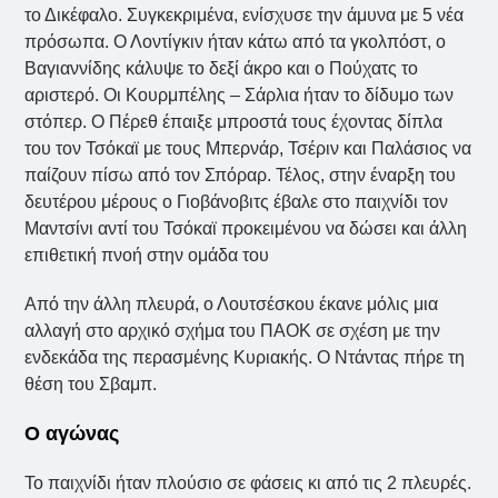
το Δικέφαλο. Συγκεκριμένα, ενίσχυσε την άμυνα με 5 νέα
πρόσωπα. Ο Λοντίγκιν ήταν κάτω από τα γκολπόστ, ο
Βαγιαννίδης κάλυψε το δεξί άκρο και ο Πούχατς το
αριστερό. Οι Κουρμπέλης – Σάρλια ήταν το δίδυμο των
στόπερ. Ο Πέρεθ έπαιξε μπροστά τους έχοντας δίπλα
του τον Τσόκαϊ με τους Μπερνάρ, Τσέριν και Παλάσιος να
παίζουν πίσω από τον Σπόραρ. Τέλος, στην έναρξη του
δευτέρου μέρους ο Γιοβάνοβιτς έβαλε στο παιχνίδι τον
Μαντσίνι αντί του Τσόκαϊ προκειμένου να δώσει και άλλη
επιθετική πνοή στην ομάδα του
Από την άλλη πλευρά, ο Λουτσέσκου έκανε μόλις μια
αλλαγή στο αρχικό σχήμα του ΠΑΟΚ σε σχέση με την
ενδεκάδα της περασμένης Κυριακής. Ο Ντάντας πήρε τη
θέση του Σβαμπ.
Ο αγώνας
Το παιχνίδι ήταν πλούσιο σε φάσεις κι από τις 2 πλευρές.