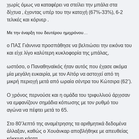
χωρίς όμως να καταφέρει να στείλει την μπάλα στα
δίχτυα , έχοντας υπέρ του την κατοχή (67%-33%), 6-2
τελικές και κόρνερ .
Με την έναρξη του δευτέρου ημιχρόνου…
ο ΠΑΣ Γιάννινα προσπάθησε να βελτιώσει την εικόνα του
και είχε λίγο καλύτερη κυκλοφορία της μπάλας,
ωστόσο, ο Παναθηναϊκός ήταν αυτός που έχασε ακόμα
μία μεγάλη ευκαιρία, με τον Αϊτόρ να αστοχεί από τη
μικρή περιοχή μετά από ωραία σέντρα του Κώτσιρα (62’).
Ο χρόνος περνούσε και η ομάδα του τριφυλλιού άρχισαν
να εμφανίζουν σημάδια κόπωσης με τον ρυθμό του
αγώνα να πέφτει μετά το 65.
Στο 80’λεπτό της αναμέτρησης τα αριθμητικά δεδομένα
άλλαξαν, καθώς ο Χουάνκαρ αποβλήθηκε με απευθείας
κόκκινη κάρτα,