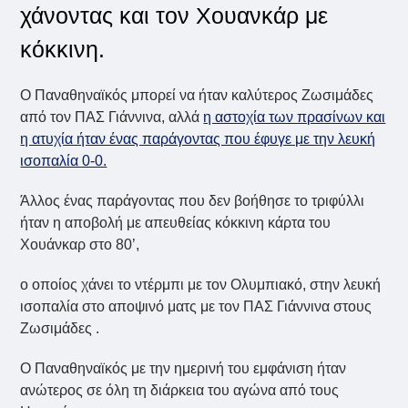
χάνοντας και τον Χουανκάρ με
κόκκινη.
Ο Παναθηναϊκός μπορεί να ήταν καλύτερος Ζωσιμάδες
από τον ΠΑΣ Γιάννινα, αλλά
η αστοχία των πρασίνων και
η ατυχία ήταν ένας παράγοντας που έφυγε με την λευκή
ισοπαλία 0-0.
Άλλος ένας παράγοντας που δεν βοήθησε το τριφύλλι
ήταν η αποβολή με απευθείας κόκκινη κάρτα του
Χουάνκαρ στο 80’,
ο οποίος χάνει το ντέρμπι με τον Ολυμπιακό, στην λευκή
ισοπαλία στο αποψινό ματς με τον ΠΑΣ Γιάννινα στους
Ζωσιμάδες .
Ο Παναθηναϊκός με την ημερινή του εμφάνιση ήταν
ανώτερος σε όλη τη διάρκεια του αγώνα από τους