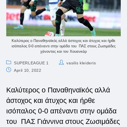
Καλύτερος ο Παναθηναϊκός αλλά άστοχος και άτυχος και ήρθε
ισόπαλος 0-0 απέναντι στην ομάδα του ΠΑΣ στους Ζωσιμάδες
χάνοντας και τον Χουανκάρ
Post
Post
SUPERLEAGUE 1
vasilis kleideris
category:
author:
Post
April 10, 2022
published:
Καλύτερος ο Παναθηναϊκός αλλά
άστοχος και άτυχος και ήρθε
ισόπαλος 0-0 απέναντι στην ομάδα
του ΠΑΣ Γιάννινα στους Ζωσιμάδες