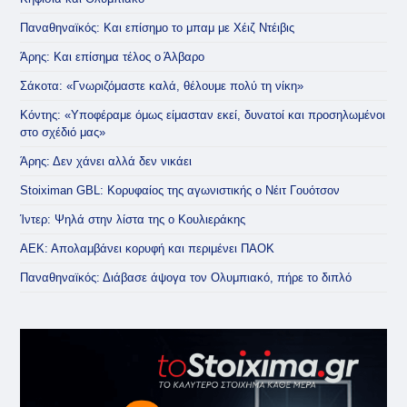
Παναθηναϊκός: Και επίσημο το μπαμ με Χέιζ Ντέιβις
Άρης: Και επίσημα τέλος ο Άλβαρο
Σάκοτα: «Γνωριζόμαστε καλά, θέλουμε πολύ τη νίκη»
Κόντης: «Υποφέραμε όμως είμασταν εκεί, δυνατοί και προσηλωμένοι
στο σχέδιό μας»
Άρης: Δεν χάνει αλλά δεν νικάει
Stoiximan GBL: Κορυφαίος της αγωνιστικής ο Νέιτ Γουότσον
Ίντερ: Ψηλά στην λίστα της ο Κουλιεράκης
ΑΕΚ: Απολαμβάνει κορυφή και περιμένει ΠΑΟΚ
Παναθηναϊκός: Διάβασε άψογα τον Ολυμπιακό, πήρε το διπλό