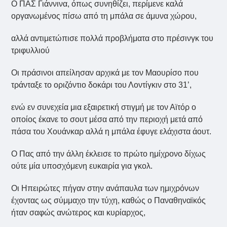
Ο ΠΑΣ Γιάννινα, όπως συνηθίζει, περίμενε καλά
οργανωμένος πίσω από τη μπάλα σε άμυνα χώρου,
αλλά αντιμετώπισε πολλά προβλήματα στο πρέσινγκ του
τριφυλλιού
Οι πράσινοι απείλησαν αρχικά με τον Μαουρίσο που
τράνταξε το οριζόντιο δοκάρι του Λοντίγκιν στο 31’,
ενώ εν συνεχεία μια εξαιρετική στιγμή με τον Αϊτόρ ο
οποίος έκανε το σουτ μέσα από την περιοχή μετά από
πάσα του Χουάνκαρ αλλά η μπάλα έφυγε ελάχιστα άουτ.
Ο Πας από την άλλη έκλεισε το πρώτο ημίχρονο δίχως
ούτε μία υποσχόμενη ευκαιρία για γκολ.
Οι Ηπειρώτες πήγαν στην ανάπαυλα των ημιχρόνων
έχοντας ως σύμμαχο την τύχη, καθώς ο Παναθηναϊκός
ήταν σαφώς ανώτερος και κυρίαρχος,