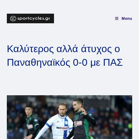
Skip
to
content
Menu
Καλύτερος αλλά άτυχος ο
Παναθηναϊκός 0-0 με ΠΑΣ