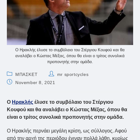
Ο Ηρακλής έλυσε το συμβόλαιο του Στέργιου Κουφού και θα
αναλάβει ο Κώστας Μέξας, όπου θα είναι ο τρίτος συνολικά
προπονητής στην ομάδα.
Post
Post
ΜΠΑΣΚΕΤ
mr sportcycles
category:
author:
Post
November 8, 2021
published:
Ο
Ηρακλής
έλυσε το συμβόλαιο του Στέργιου
Κουφού και θα αναλάβει ο Κώστας Μέξας, όπου θα
είναι ο τρίτος συνολικά προπονητής στην ομάδα.
Ο Ηρακλής περνάει μεγάλη κρίση, ως σύλλογος. Αφού
από την αρχή της περιόδου έγιναν πολλά λάθη, κυρίως