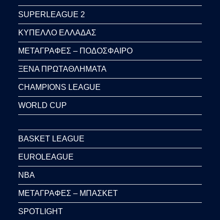
SUPERLEAGUE 2
ΚΥΠΕΛΛΟ ΕΛΛΑΔΑΣ
ΜΕΤΑΓΡΑΦΕΣ – ΠΟΔΟΣΦΑΙΡΟ
ΞΕΝΑ ΠΡΩΤΑΘΛΗΜΑΤΑ
CHAMPIONS LEAGUE
WORLD CUP
BASKET LEAGUE
EUROLEAGUE
NBA
ΜΕΤΑΓΡΑΦΕΣ – ΜΠΑΣΚΕΤ
SPOTLIGHT