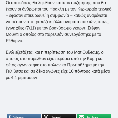
Οι αποφάσεις θα ληφθούν κατόπιν συζήτησης που θα
έχουν οι άνθρωποι του Ηρακλή με τον Κερκυραίο τεχνικό
– εφόσον επικυρωθεί η συμφωνία – καθώς αναμένεται
να πέσουν στο τραπέζι κι άλλα ονόματα παικτών, όπως
έγινε χθες (7/11) με τον βραχύσωμο γκαρντ, Στέφαν
Μούντι ο οποίος στο παρελθόν συνεργάστηκε με το
Ρέθυμνο.
Ενώ εξετάζεται και η περίπτωση του Ματ Ουίλιαμς, ο
οποίος στο παρελθόν είχε περάσει από την Κύμη και
φέτος αγωνίστηκε στο πολωνικό Πρωτάθλημα με την
Γκλίβιτσε και σε δέκα αγώνες είχε 10 πόντους κατά μέσο
με 4.4 ριμπάουντ.
Share
Tweet
Follow