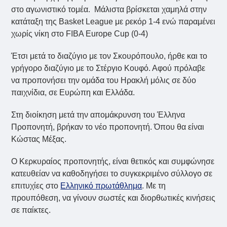
στο αγωνιστικό τομέα. Μάλιστα βρίσκεται χαμηλά στην
κατάταξη της Basket League με ρεκόρ 1-4 ενώ παραμένει
χωρίς νίκη στο FIBA Europe Cup (0-4)
Έτσι μετά το διαζύγιο με τον Σκουρόπουλο, ήρθε και το
γρήγορο διαζύγιο με το Στέργιο Κουφό. Αφού πρόλαβε
να προπονήσει την ομάδα του Ηρακλή μόλις σε δύο
παιχνίδια, σε Ευρώπη και Ελλάδα.
Στη διοίκηση μετά την απομάκρυνση του Έλληνα
Προπονητή, βρήκαν το νέο προπονητή. Όπου θα είναι
Κώστας Μέξας.
Ο Κερκυραίος προπονητής, είναι θετικός και συμφώνησε
κατευθείαν να καθοδηγήσει το συγκεκριμένο σύλλογο σε
επιτυχίες στο
Ελληνικό πρωτάθλημα
. Με τη
προυπόθεση, να γίνουν σωστές και διορθωτικές κινήσεις
σε παίκτες.