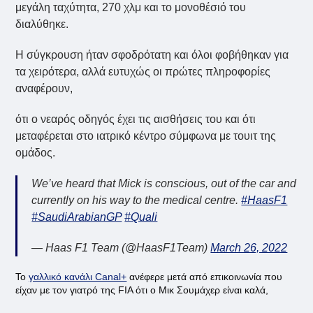
μεγάλη ταχύτητα, 270 χλμ και το μονοθέσιό του
διαλύθηκε.
Η σύγκρουση ήταν σφοδρότατη και όλοι φοβήθηκαν για
τα χειρότερα, αλλά ευτυχώς οι πρώτες πληροφορίες
αναφέρουν,
ότι ο νεαρός οδηγός έχει τις αισθήσεις του και ότι
μεταφέρεται στο ιατρικό κέντρο σύμφωνα με τουιτ της
ομάδος.
We’ve heard that Mick is conscious, out of the car and
currently on his way to the medical centre.
#HaasF1
#SaudiArabianGP
#Quali
— Haas F1 Team (@HaasF1Team)
March 26, 2022
Το
γαλλικό κανάλι Canal+
ανέφερε μετά από επικοινωνία που
είχαν με τον γιατρό της FIA ότι ο Μικ Σουμάχερ είναι καλά,