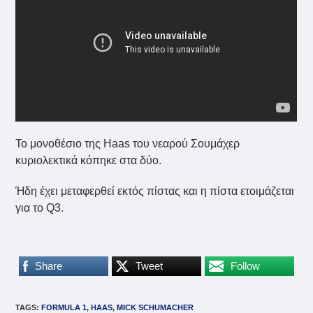
Το μονοθέσιο της Haas του νεαρού Σουμάχερ
κυριολεκτικά κόπηκε στα δύο.
Ήδη έχει μεταφερθεί εκτός πίστας και η πίστα ετοιμάζεται
για το Q3.
Share
Tweet
Follow
TAGS
:
FORMULA 1
,
HAAS
,
MICK SCHUMACHER