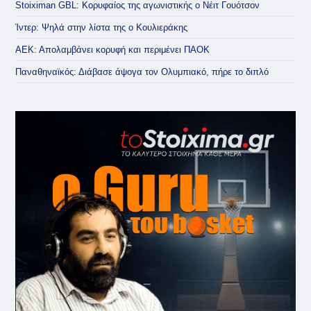
Stoiximan GBL: Κορυφαίος της αγωνιστικής ο Νέιτ Γουότσον
Ίντερ: Ψηλά στην λίστα της ο Κουλιεράκης
ΑΕΚ: Απολαμβάνει κορυφή και περιμένει ΠΑΟΚ
Παναθηναϊκός: Διάβασε άψογα τον Ολυμπιακό, πήρε το διπλό