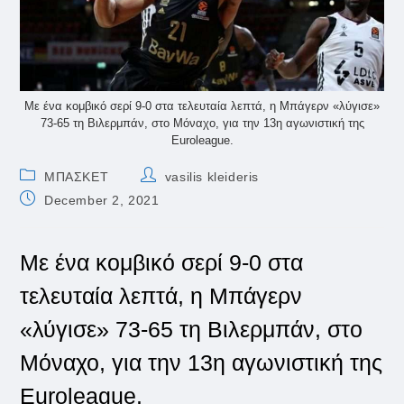
Με ένα κομβικό σερί 9-0 στα τελευταία λεπτά, η Μπάγερν «λύγισε»
73-65 τη Βιλερμπάν, στο Μόναχο, για την 13η αγωνιστική της
Euroleague.
Post
Post
ΜΠΑΣΚΕΤ
vasilis kleideris
category:
author:
Post
December 2, 2021
published:
Με ένα κομβικό σερί 9-0 στα
τελευταία λεπτά, η Μπάγερν
«λύγισε» 73-65 τη Βιλερμπάν, στο
Μόναχο, για την 13η αγωνιστική της
Euroleague.