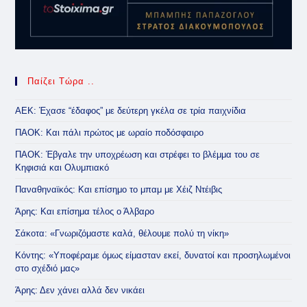
Παίζει Τώρα ..
ΑΕΚ: Έχασε “έδαφος” με δεύτερη γκέλα σε τρία παιχνίδια
ΠΑΟΚ: Και πάλι πρώτος με ωραίο ποδόσφαιρο
ΠΑΟΚ: Έβγαλε την υποχρέωση και στρέφει το βλέμμα του σε
Κηφισιά και Ολυμπιακό
Παναθηναϊκός: Και επίσημο το μπαμ με Χέιζ Ντέιβις
Άρης: Και επίσημα τέλος ο Άλβαρο
Σάκοτα: «Γνωριζόμαστε καλά, θέλουμε πολύ τη νίκη»
Κόντης: «Υποφέραμε όμως είμασταν εκεί, δυνατοί και προσηλωμένοι
στο σχέδιό μας»
Άρης: Δεν χάνει αλλά δεν νικάει