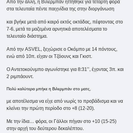
Από την άλλη, η Βιλερμπάν ηττήθηκε για τέταρτη φορά
στα τελευταία πέντε παιχνίδια της στην διοργάνωση
και βγήκε μετά από καιρό εκτός οκτάδας, πέφτοντας στο
7-6, μετά τα μαζεμένα αρνητικά αποτελέσματα το
τελευταίο διάστημα.
Από την ASVEL, ξεχώρισε ο Οκόμπο με 14 πόντους,
ενώ από 10π. είχαν οι Τζόουνς και Γκιστ.
Ο Αντετοκούνμπο αγωνίστηκε για 8:31’’, έχοντας 3π. και
2 ριμπάουντ.
Πολύ καλύτερα μπήκε η Βιλερμπάν στο ματς,
με αποτέλεσμα να είχε από νωρίς το προβάδισμα και να
κλείνει την πρώτη περίοδο στο +8 (12-20).
Με την ίδια… φόρα, οι Γάλλοι πήγαν στο +10 (15-25)
στην αρχή του δεύτερου δεκαλέπτου.