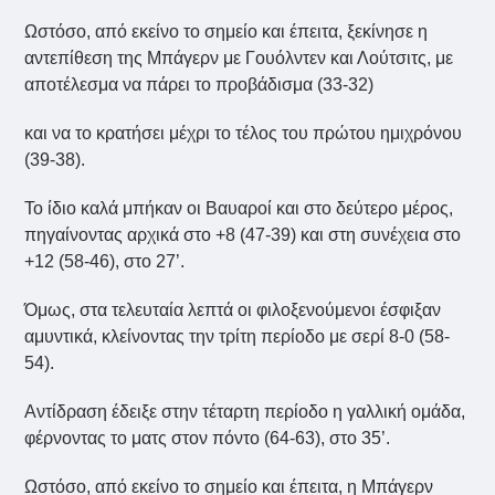
Ωστόσο, από εκείνο το σημείο και έπειτα, ξεκίνησε η
αντεπίθεση της Μπάγερν με Γουόλντεν και Λούτσιτς, με
αποτέλεσμα να πάρει το προβάδισμα (33-32)
και να το κρατήσει μέχρι το τέλος του πρώτου ημιχρόνου
(39-38).
Το ίδιο καλά μπήκαν οι Βαυαροί και στο δεύτερο μέρος,
πηγαίνοντας αρχικά στο +8 (47-39) και στη συνέχεια στο
+12 (58-46), στο 27’.
Όμως, στα τελευταία λεπτά οι φιλοξενούμενοι έσφιξαν
αμυντικά, κλείνοντας την τρίτη περίοδο με σερί 8-0 (58-
54).
Αντίδραση έδειξε στην τέταρτη περίοδο η γαλλική ομάδα,
φέρνοντας το ματς στον πόντο (64-63), στο 35’.
Ωστόσο, από εκείνο το σημείο και έπειτα, η Μπάγερν