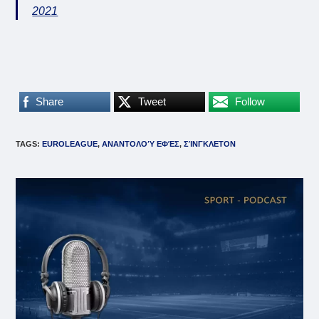
2021
Share
Tweet
Follow
TAGS
:
EUROLEAGUE
,
ΑΝΑΝΤΟΛΟΎ ΕΦΈΣ
,
ΣΊΝΓΚΛΕΤΟΝ