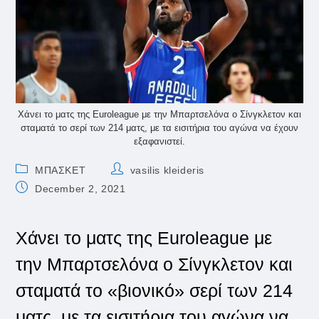
Χάνει το ματς της Euroleague με την Μπαρτσελόνα ο Σίνγκλετον και
σταματά το σερί των 214 ματς, με τα εισιτήρια του αγώνα να έχουν
εξαφανιστεί.
Post
Post
ΜΠΑΣΚΕΤ
vasilis kleideris
category:
author:
Post
December 2, 2021
published:
Χάνει το ματς της Euroleague με
την Μπαρτσελόνα ο Σίνγκλετον και
σταματά το «βιονικό» σερί των 214
ματς, με τα εισιτήρια του αγώνα να