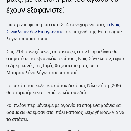
έχουν εξαφανιστεί.
Για πρώτη φορά μετά από 214 συνεχόμενα ματς,
ο Κρις
Σίνγκλετον δεν θα αγωνιστεί
σε παιχνίδι της Euroleague
λόγω τραυματισμού!
Στις 214 συνεχόμενες συμμετοχές στην Ευρωλίγκα θα
σταματήσει το «βιονικό» σερί τους Κρις Σίνγκλετον, αφού
ο Αμερικανός της Εφές θα χάσει το ματς με τη
Μπαρτσελόνα λόγω τραυματισμού.
Το ρεκόρ που έκλεψε από τον δικό μας Νίκο Ζήση (209)
θα σταματήσει να… γράφει κάπου εδώ
και πλέον περιμένουμε με αγωνία τα επόμενα χρόνια να
δούμε αν θα εμφανιστεί πάλι κάποιος «εξωγήινος» για να
το σπάσει.