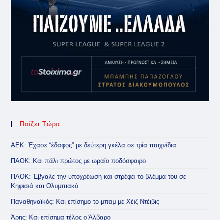
Παίζει Τώρα ..
ΑΕΚ: Έχασε “έδαφος” με δεύτερη γκέλα σε τρία παιχνίδια
ΠΑΟΚ: Και πάλι πρώτος με ωραίο ποδόσφαιρο
ΠΑΟΚ: Έβγαλε την υποχρέωση και στρέφει το βλέμμα του σε
Κηφισιά και Ολυμπιακό
Παναθηναϊκός: Και επίσημο το μπαμ με Χέιζ Ντέιβις
Άρης: Και επίσημα τέλος ο Άλβαρο