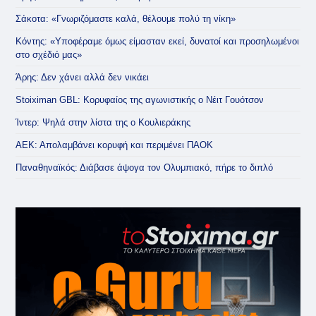
Σάκοτα: «Γνωριζόμαστε καλά, θέλουμε πολύ τη νίκη»
Κόντης: «Υποφέραμε όμως είμασταν εκεί, δυνατοί και προσηλωμένοι
στο σχέδιό μας»
Άρης: Δεν χάνει αλλά δεν νικάει
Stoiximan GBL: Κορυφαίος της αγωνιστικής ο Νέιτ Γουότσον
Ίντερ: Ψηλά στην λίστα της ο Κουλιεράκης
ΑΕΚ: Απολαμβάνει κορυφή και περιμένει ΠΑΟΚ
Παναθηναϊκός: Διάβασε άψογα τον Ολυμπιακό, πήρε το διπλό