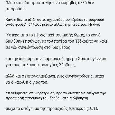
“Μου είπε ότι προσπάθησε να κοιμηθεί, αλλά δεν
μπορούσε.
Κανείς δεν το αξίζει αυτό, όχι αυτός που κέρδισε το τουρνουά
εννέα φορές”, δήλωσε μεταξύ άλλων η μητέρα του, Ντιάνα.
Ύστερα από το πέρας περίπου μισής ώρας, το κοινό
διαλύθηκε ησύχως, με τον πατέρα του Τζόκοβιτς να καλεί
σε νέα συγκέντρωση στο ίδιο μέρος
και την ίδια ώρα την Παρασκευή, ημέρα Χριστουγέννων
για τους παλαιοημερολογίτες Σέρβους,
αλλά και σε επαναλαμβανόμενες συγκεντρώσεις, μέχρι
να δικαιωθεί ο γιος του.
Υπενθυμίζεται ότι νωρίτερα σήμερα το δικαστήριο ενέκρινε την
προσωρινή παραμονή του Σέρβου στη Μελβούρνη
μέχρι το απόγευμα της προσεχούς Δευτέρας (10/1).