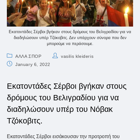
Εκατοντάδες Σέρβοι βγήκαν στους δρόμους του Βελιγραδίου για να
διαδηλώσουν υπέρ Τζόκοβιτς. Δεν υπάρχουν σύνορα που δεν
μπορούμε να περάσουμε.
Post
Post
ΑΛΛΑ ΣΠΟΡ
vasilis kleideris
category:
author:
Post
January 6, 2022
published:
Εκατοντάδες Σέρβοι βγήκαν στους
δρόμους του Βελιγραδίου για να
διαδηλώσουν υπέρ του Νόβακ
Τζόκοβιτς.
Εκατοντάδες Σέρβοι εισάκουσαν την προτροπή του