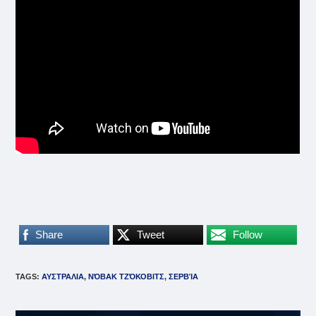
Share
Tweet
Follow
TAGS
:
ΑΥΣΤΡΑΛΙΑ
,
ΝΌΒΑΚ ΤΖΌΚΟΒΙΤΣ
,
ΣΕΡΒΊΑ