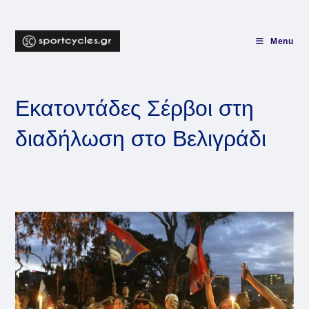
Skip
to
content
Menu
Εκατοντάδες Σέρβοι στη
διαδήλωση στο Βελιγράδι