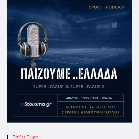
Παίζει Τώρα ..