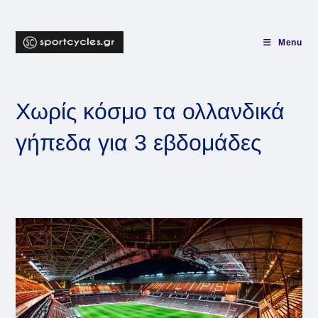
Skip
to
content
Menu
Χωρίς κόσμο τα ολλανδικά
γήπεδα για 3 εβδομάδες