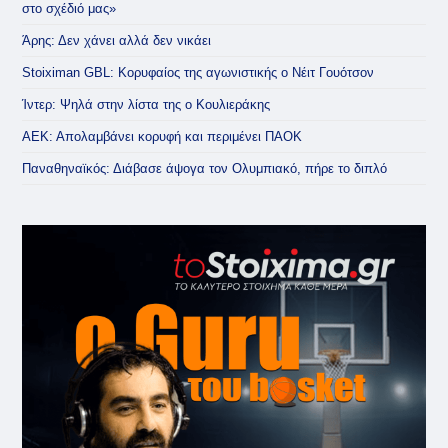
στο σχέδιό μας»
Άρης: Δεν χάνει αλλά δεν νικάει
Stoiximan GBL: Κορυφαίος της αγωνιστικής ο Νέιτ Γουότσον
Ίντερ: Ψηλά στην λίστα της ο Κουλιεράκης
ΑΕΚ: Απολαμβάνει κορυφή και περιμένει ΠΑΟΚ
Παναθηναϊκός: Διάβασε άψογα τον Ολυμπιακό, πήρε το διπλό