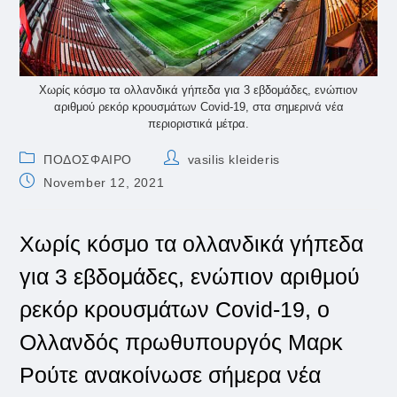
Χωρίς κόσμο τα ολλανδικά γήπεδα για 3 εβδομάδες, ενώπιον
αριθμού ρεκόρ κρουσμάτων Covid-19, στα σημερινά νέα
περιοριστικά μέτρα.
Post
Post
ΠΟΔΟΣΦΑΙΡΟ
vasilis kleideris
category:
author:
Post
November 12, 2021
published:
Χωρίς κόσμο τα ολλανδικά γήπεδα
για 3 εβδομάδες, ενώπιον αριθμού
ρεκόρ κρουσμάτων Covid-19, ο
Ολλανδός πρωθυπουργός Μαρκ
Ρούτε ανακοίνωσε σήμερα νέα