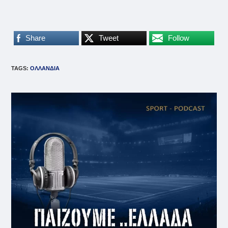
Share
Tweet
Follow
TAGS
:
ΟΛΛΑΝΔΙΑ