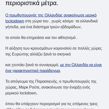
περιοριστικά μέτρα.
Ο πρωθυπουργός της Ολλανδίας ανακοίνωσε μερικό
lockodown
στη χώρα του , χωρίς κόσμο τα ολλανδικά
γήπεδα, για ένα διάστημα τριών εβδομάδων,
το οποίο θα επηρεάσει και τον αθλητισμό .
Η αύξηση των κρουσμάτων κορονοϊού σε πολλές χώρες
της Ευρώπης αλλάζει ξανά το σκηνικό
και χτυπάει ξανά το συναγερμό,
με την Ολλανδία να είναι
ένα χαρακτηριστικό παράδειγμα
.
Το απόγευμα της Παρασκευής, ο πρωθυπουργός της
χώρας, Μαρκ Ρούτε, ανακοίνωσε την έναρξη ενός
μερικού lockdown,
όπου θα υπάρχουν περιορισμοί για τις επόμενες τρεις