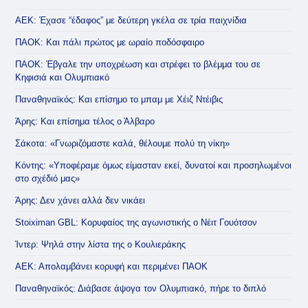
ΑΕΚ: Έχασε “έδαφος” με δεύτερη γκέλα σε τρία παιχνίδια
ΠΑΟΚ: Και πάλι πρώτος με ωραίο ποδόσφαιρο
ΠΑΟΚ: Έβγαλε την υποχρέωση και στρέφει το βλέμμα του σε
Κηφισιά και Ολυμπιακό
Παναθηναϊκός: Και επίσημο το μπαμ με Χέιζ Ντέιβις
Άρης: Και επίσημα τέλος ο Άλβαρο
Σάκοτα: «Γνωριζόμαστε καλά, θέλουμε πολύ τη νίκη»
Κόντης: «Υποφέραμε όμως είμασταν εκεί, δυνατοί και προσηλωμένοι
στο σχέδιό μας»
Άρης: Δεν χάνει αλλά δεν νικάει
Stoiximan GBL: Κορυφαίος της αγωνιστικής ο Νέιτ Γουότσον
Ίντερ: Ψηλά στην λίστα της ο Κουλιεράκης
ΑΕΚ: Απολαμβάνει κορυφή και περιμένει ΠΑΟΚ
Παναθηναϊκός: Διάβασε άψογα τον Ολυμπιακό, πήρε το διπλό