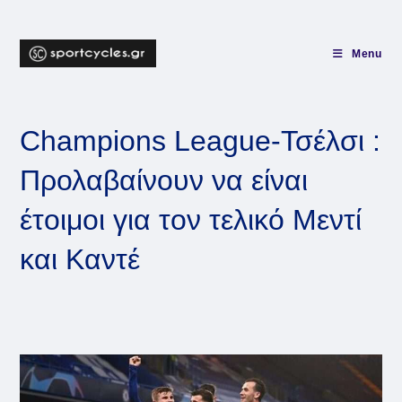
Skip
to
content
Menu
Champions League-Τσέλσι :
Προλαβαίνουν να είναι
έτοιμοι για τον τελικό Μεντί
και Καντέ