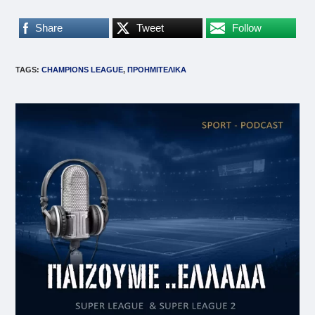
Share
Tweet
Follow
TAGS
:
CHAMPIONS LEAGUE
,
ΠΡΟΗΜΙΤΕΛΙΚΑ