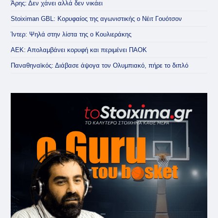
Άρης: Δεν χάνει αλλά δεν νικάει
Stoiximan GBL: Κορυφαίος της αγωνιστικής ο Νέιτ Γουότσον
Ίντερ: Ψηλά στην λίστα της ο Κουλιεράκης
ΑΕΚ: Απολαμβάνει κορυφή και περιμένει ΠΑΟΚ
Παναθηναϊκός: Διάβασε άψογα τον Ολυμπιακό, πήρε το διπλό