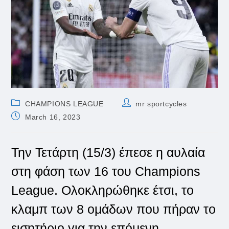
Post
Post
CHAMPIONS LEAGUE
mr sportcycles
category:
author:
Post
March 16, 2023
published:
Την Τετάρτη (15/3) έπεσε η αυλαία
στη φάση των 16 του Champions
League. Ολοκληρώθηκε έτσι, το
κλαμπ των 8 ομάδων που πήραν το
εισητήριο για την επόμενη,