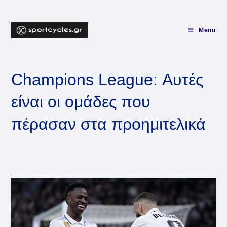
Skip
to
content
Menu
Champions League: Αυτές
είναι οι ομάδες που
πέρασαν στα προημιτελικά