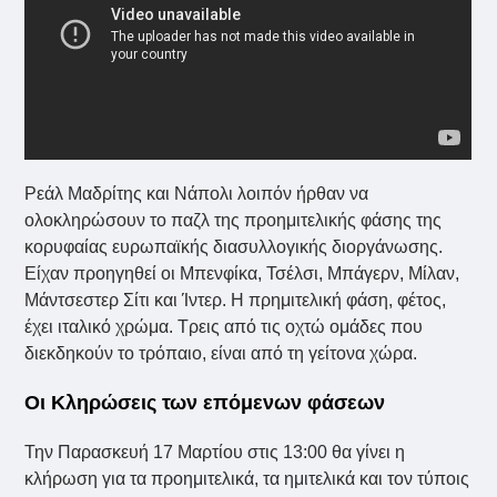
Ρεάλ Μαδρίτης και Νάπολι λοιπόν ήρθαν να
ολοκληρώσουν το παζλ της προημιτελικής φάσης της
κορυφαίας ευρωπαϊκής διασυλλογικής διοργάνωσης.
Είχαν προηγηθεί οι Μπενφίκα, Τσέλσι, Μπάγερν, Μίλαν,
Μάντσεστερ Σίτι και Ίντερ. Η πρημιτελική φάση, φέτος,
έχει ιταλικό χρώμα. Τρεις από τις οχτώ ομάδες που
διεκδηκούν το τρόπαιο, είναι από τη γείτονα χώρα.
Οι Κληρώσεις των επόμενων φάσεων
Την Παρασκευή 17 Μαρτίου στις 13:00 θα γίνει η
κλήρωση για τα προημιτελικά, τα ημιτελικά και τον τύποις