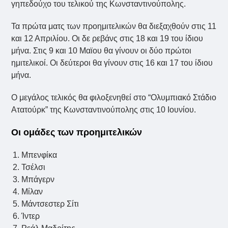
γηπεδούχο του τελικού της Κωνσταντινούπολης.
Τα πρώτα ματς των προημιτελικών θα διεξαχθούν στις 11
και 12 Απριλίου. Οι δε ρεβάνς στις 18 και 19 του ίδιου
μήνα. Στις 9 και 10 Μαϊου θα γίνουν οι δύο πρώτοι
ημιτελικοί. Οι δεύτεροι θα γίνουν στις 16 και 17 του ίδιου
μήνα.
Ο μεγάλος τελικός θα φιλοξενηθεί στο “Ολυμπιακό Στάδιο
Ατατούρκ” της Κωνσταντινούπολης στις 10 Ιουνίου.
Οι ομάδες των προημιτελικών
Μπενφίκα
Τσέλσι
Μπάγερν
Μίλαν
Μάντσεστερ Σίτι
Ίντερ