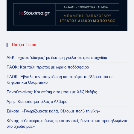
Παίζει Τώρα ..
ΑΕΚ: Έχασε “έδαφος” με δεύτερη γκέλα σε τρία παιχνίδια
ΠΑΟΚ: Και πάλι πρώτος με ωραίο ποδόσφαιρο
ΠΑΟΚ: Έβγαλε την υποχρέωση και στρέφει το βλέμμα του σε
Κηφισιά και Ολυμπιακό
Παναθηναϊκός: Και επίσημο το μπαμ με Χέιζ Ντέιβις
Άρης: Και επίσημα τέλος ο Άλβαρο
Σάκοτα: «Γνωριζόμαστε καλά, θέλουμε πολύ τη νίκη»
Κόντης: «Υποφέραμε όμως είμασταν εκεί, δυνατοί και προσηλωμένοι
στο σχέδιό μας»