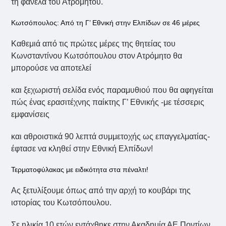
τη φανέλα του Ατρομήτου.
Κωτσόπουλος: Από τη Γ’ Εθνική στην Ελπίδων σε 46 μέρες
Καθεμιά από τις πρώτες μέρες της θητείας του
Κωνσταντίνου Κωτσόπουλου στον Ατρόμητο θα
μπορούσε να αποτελεί
και ξεχωριστή σελίδα ενός παραμυθιού που θα αφηγείται
πώς ένας ερασιτέχνης παίκτης Γ’ Εθνικής -με τέσσερις
εμφανίσεις
και αθροιστικά 90 λεπτά συμμετοχής ως επαγγελματίας-
έφτασε να κληθεί στην Εθνική Ελπίδων!
Τερματοφύλακας με ειδικότητα στα πέναλτι!
Ας ξετυλίξουμε όπως από την αρχή το κουβάρι της
ιστορίας του Κωτσόπουλου.
Σε ηλικία 10 ετών εντάχθηκε στην Ακαδημία ΑΕ Ποντίων