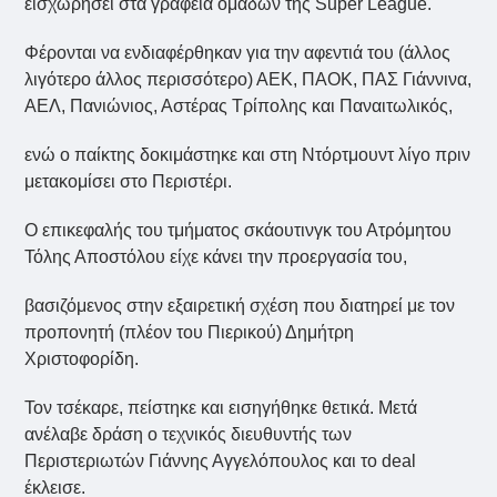
εισχωρήσει στα γραφεία ομάδων της Super League.
Φέρονται να ενδιαφέρθηκαν για την αφεντιά του (άλλος
λιγότερο άλλος περισσότερο) ΑΕΚ, ΠΑΟΚ, ΠΑΣ Γιάννινα,
ΑΕΛ, Πανιώνιος, Αστέρας Τρίπολης και Παναιτωλικός,
ενώ ο παίκτης δοκιμάστηκε και στη Ντόρτμουντ λίγο πριν
μετακομίσει στο Περιστέρι.
Ο επικεφαλής του τμήματος σκάουτινγκ του Ατρόμητου
Τόλης Αποστόλου είχε κάνει την προεργασία του,
βασιζόμενος στην εξαιρετική σχέση που διατηρεί με τον
προπονητή (πλέον του Πιερικού) Δημήτρη
Χριστοφορίδη.
Τον τσέκαρε, πείστηκε και εισηγήθηκε θετικά. Μετά
ανέλαβε δράση ο τεχνικός διευθυντής των
Περιστεριωτών Γιάννης Αγγελόπουλος και το deal
έκλεισε.