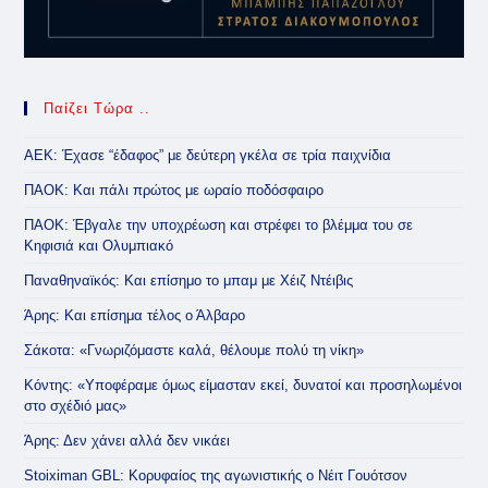
Παίζει Τώρα ..
ΑΕΚ: Έχασε “έδαφος” με δεύτερη γκέλα σε τρία παιχνίδια
ΠΑΟΚ: Και πάλι πρώτος με ωραίο ποδόσφαιρο
ΠΑΟΚ: Έβγαλε την υποχρέωση και στρέφει το βλέμμα του σε
Κηφισιά και Ολυμπιακό
Παναθηναϊκός: Και επίσημο το μπαμ με Χέιζ Ντέιβις
Άρης: Και επίσημα τέλος ο Άλβαρο
Σάκοτα: «Γνωριζόμαστε καλά, θέλουμε πολύ τη νίκη»
Κόντης: «Υποφέραμε όμως είμασταν εκεί, δυνατοί και προσηλωμένοι
στο σχέδιό μας»
Άρης: Δεν χάνει αλλά δεν νικάει
Stoiximan GBL: Κορυφαίος της αγωνιστικής ο Νέιτ Γουότσον