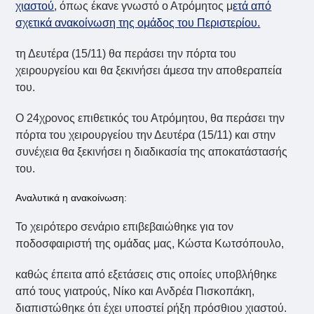
χιαστού
, όπως έκανε γνωστό ο Ατρόμητος μ
ετά από
σχετικά ανακοίνωση της ομάδος του Περιστερίου.
τη Δευτέρα (15/11) θα περάσει την πόρτα του
χειρουργείου και θα ξεκινήσει άμεσα την αποθεραπεία
του.
Ο 24χρονος επιθετικός του Ατρόμητου, θα περάσει την
πόρτα του χειρουργείου την Δευτέρα (15/11) και στην
συνέχεια θα ξεκινήσει η διαδικασία της αποκατάστασής
του.
Αναλυτικά η ανακοίνωση:
Το χειρότερο σενάριο επιβεβαιώθηκε για τον
ποδοσφαιριστή της ομάδας μας, Κώστα Κωτσόπουλο,
καθώς έπειτα από εξετάσεις στις οποίες υποβλήθηκε
από τους γιατρούς, Νίκο και Ανδρέα Πισκοπάκη,
διαπιστώθηκε ότι έχει υποστεί ρήξη πρόσθιου χιαστού.