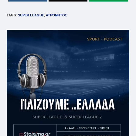
TAGS
:
SUPER LEAGUE
,
ΑΤΡΌΜΗΤΟΣ