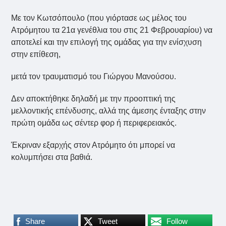
Με τον Κωτσόπουλο (που γιόρτασε ως μέλος του
Ατρόμητου τα 21α γενέθλια του στις 21 Φεβρουαρίου) να
αποτελεί και την επιλογή της ομάδας για την ενίσχυση
στην επίθεση,
μετά τον τραυματισμό του Γιώργου Μανούσου.
Δεν αποκτήθηκε δηλαδή με την προοπτική της
μελλοντικής επένδυσης, αλλά της άμεσης ένταξης στην
πρώτη ομάδα ως σέντερ φορ ή περιφερειακός.
Έκριναν εξαρχής στον Ατρόμητο ότι μπορεί να
κολυμπήσει στα βαθιά.
Share
Tweet
Follow