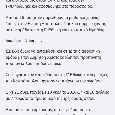
και ο στόχος της στρατιωτικής καριέρας δεν
εκπληρώθηκε και αφοσιώθηκε στο ποδόσφαιρο.
Από τα 16 του (πριν παρέλθουν τα μαθητικά χρόνια)
έπαιζε στην Ενωση Αποστόλου Παύλου συμμετέχοντας
με την ομάδα και στη Γ’ Εθνική και στο τοπικό Ημαθίας.
Δοκιμή στη Ντόρτμουντ
Έμελλε όμως να ανταμώσει και σε τρίτη διαφορετική
ομάδα με τον Δημήτρη Χριστοφορίδη τον προπονητή
που τον έπλασε ποδοσφαιρικά.
Συνεργάστηκαν στη Νάουσα στη Γ’ Εθνική και οι μετοχές
του Κωτσόπουλου άρχισαν να παίρνουν την ανιούσα.
Είχε 21 συμμετοχές με 10 γκολ το 2016-17 και 18 αγώνες
με 7 τέρματα το πρώτο μισό της τρέχουσας σεζόν.
Επιδόσεις που αρκούσαν, ώστε η φήμη του να