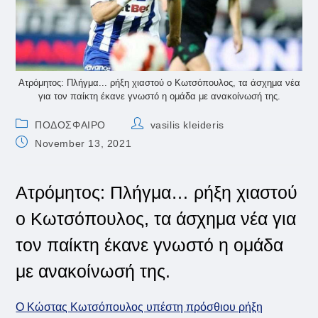
Ατρόμητος: Πλήγμα... ρήξη χιαστού ο Κωτσόπουλος, τα άσχημα νέα
για τον παίκτη έκανε γνωστό η ομάδα με ανακοίνωσή της.
Post
Post
ΠΟΔΟΣΦΑΙΡΟ
vasilis kleideris
category:
author:
Post
November 13, 2021
published:
Ατρόμητος: Πλήγμα… ρήξη χιαστού
ο Κωτσόπουλος, τα άσχημα νέα για
τον παίκτη έκανε γνωστό η ομάδα
με ανακοίνωσή της.
Ο Κώστας Κωτσόπουλος υπέστη πρόσθιου ρήξη